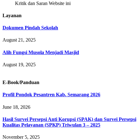
Kritik dan Saran Website ini
Layanan
Dokumen Pindah Sekolah
August 21, 2025
Alih Fungsi Musola Menjadi Masjid
August 19, 2025
E-Book/Panduan
Profil Pondok Pesantren Kab. Semarang 2026
June 18, 2026
Hasil Survei Persepsi Anti Korupsi (SPAK) dan Survei Persepsi
Kualitas Pelayanan (SPKP) Triwulan 3 – 2025
November 5, 2025