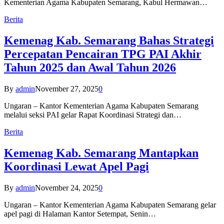
Kementerian Agama Kabupaten Semarang, Kabul Hermawan…
Berita
Kemenag Kab. Semarang Bahas Strategi
Percepatan Pencairan TPG PAI Akhir
Tahun 2025 dan Awal Tahun 2026
By
admin
November 27, 2025
0
Ungaran – Kantor Kementerian Agama Kabupaten Semarang
melalui seksi PAI gelar Rapat Koordinasi Strategi dan…
Berita
Kemenag Kab. Semarang Mantapkan
Koordinasi Lewat Apel Pagi
By
admin
November 24, 2025
0
Ungaran – Kantor Kementerian Agama Kabupaten Semarang gelar
apel pagi di Halaman Kantor Setempat, Senin…