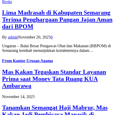
Berita
Lima Madrasah di Kabupaten Semarang
Terima Penghargaan Pangan Jajan Aman
dari BPOM
By
admin
November 20, 2025
0
Ungaran – Balai Besar Pengawas Obat dan Makanan (BBPOM) di
Semarang kembali menunjukkan komitmennya dalam…
From
Kantor Urusan Agama
Mas Kakan Tegaskan Standar Layanan
Prima saat Monev Tata Ruang KUA
Ambarawa
November 14, 2025
Tanamkan Semangat Haji Mabrur, Mas
Kakan Jadi Pembicara Manasik di