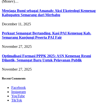
(Monev)…
Menjaga Bumi sebagai Amanah: Aksi Ekoteologi Kemenag
Kabupaten Semarang dari Merbabu
December 11, 2025
Perkuat Semangat Bertanding, Kasi PAI Kemenag Kab.
Semarang Kunjungi Peserta PAI Fair
November 27, 2025
Optimalisasi Formasi PPPK 2025: ASN Kemenag Resmi
Dilantik, Semangat Baru Untuk Pelayanan Publik
November 27, 2025
Recent Comments
Facebook
Instagram
YouTube
TikTok