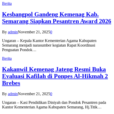
Berita
Kesbangpol Gandeng Kemenag Kab.
Semarang Siapkan Pesantren Award 2026
By
admin
November 21, 2025
0
Ungaran – Kepala Kantor Kementerian Agama Kabupaten
Semarang menjadi narasumber kegiatan Rapat Koordinasi
Penguatan Pondok…
Berita
Kakanwil Kemenag Jateng Resmi Buka
Evaluasi Kafilah di Ponpes Al-Hikmah 2
Brebes
By
admin
November 21, 2025
0
Ungaran – Kasi Pendidikan Diniyah dan Pondok Pesantren pada
Kantor Kementerian Agama Kabupaten Semarang, Hj.Titik…