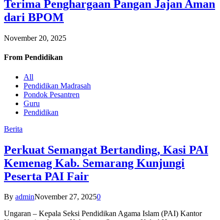
Terima Penghargaan Pangan Jajan Aman
dari BPOM
November 20, 2025
From
Pendidikan
All
Pendidikan Madrasah
Pondok Pesantren
Guru
Pendidikan
Berita
Perkuat Semangat Bertanding, Kasi PAI
Kemenag Kab. Semarang Kunjungi
Peserta PAI Fair
By
admin
November 27, 2025
0
Ungaran – Kepala Seksi Pendidikan Agama Islam (PAI) Kantor