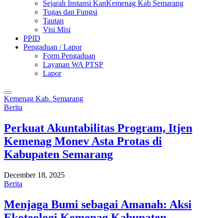
Sejarah Instansi KanKemenag Kab Semarang
Tugas dan Fungsi
Tautan
Visi Misi
PPID
Pengaduan / Lapor
Form Pengaduan
Layanan WA PTSP
Lapor
Kemenag Kab. Semarang
Berita
Perkuat Akuntabilitas Program, Itjen
Kemenag Monev Asta Protas di
Kabupaten Semarang
December 18, 2025
Berita
Menjaga Bumi sebagai Amanah: Aksi
Ekoteologi Kemenag Kabupaten