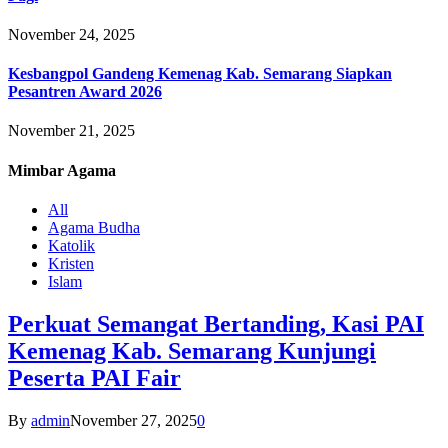
November 24, 2025
Kesbangpol Gandeng Kemenag Kab. Semarang Siapkan
Pesantren Award 2026
November 21, 2025
Mimbar
Agama
All
Agama Budha
Katolik
Kristen
Islam
Perkuat Semangat Bertanding, Kasi PAI
Kemenag Kab. Semarang Kunjungi
Peserta PAI Fair
By
admin
November 27, 2025
0