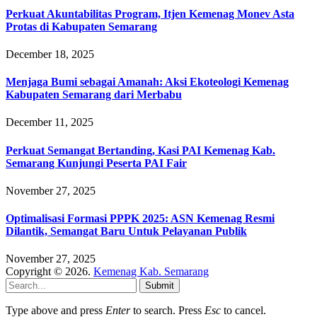
Perkuat Akuntabilitas Program, Itjen Kemenag Monev Asta
Protas di Kabupaten Semarang
December 18, 2025
Menjaga Bumi sebagai Amanah: Aksi Ekoteologi Kemenag
Kabupaten Semarang dari Merbabu
December 11, 2025
Perkuat Semangat Bertanding, Kasi PAI Kemenag Kab.
Semarang Kunjungi Peserta PAI Fair
November 27, 2025
Optimalisasi Formasi PPPK 2025: ASN Kemenag Resmi
Dilantik, Semangat Baru Untuk Pelayanan Publik
November 27, 2025
Copyright © 2026.
Kemenag Kab. Semarang
Submit
Type above and press
Enter
to search. Press
Esc
to cancel.