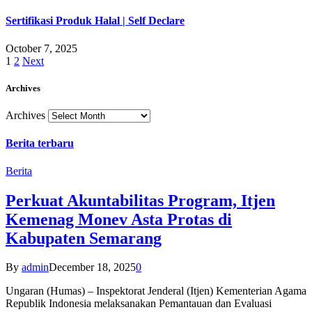
Sertifikasi Produk Halal | Self Declare
October 7, 2025
1
2
Next
Archives
Archives
Berita terbaru
Berita
Perkuat Akuntabilitas Program, Itjen
Kemenag Monev Asta Protas di
Kabupaten Semarang
By
admin
December 18, 2025
0
Ungaran (Humas) – Inspektorat Jenderal (Itjen) Kementerian Agama
Republik Indonesia melaksanakan Pemantauan dan Evaluasi