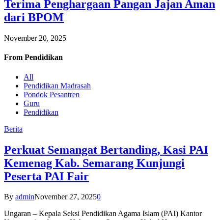
Terima Penghargaan Pangan Jajan Aman
dari BPOM
November 20, 2025
From
Pendidikan
All
Pendidikan Madrasah
Pondok Pesantren
Guru
Pendidikan
Berita
Perkuat Semangat Bertanding, Kasi PAI
Kemenag Kab. Semarang Kunjungi
Peserta PAI Fair
By
admin
November 27, 2025
0
Ungaran – Kepala Seksi Pendidikan Agama Islam (PAI) Kantor