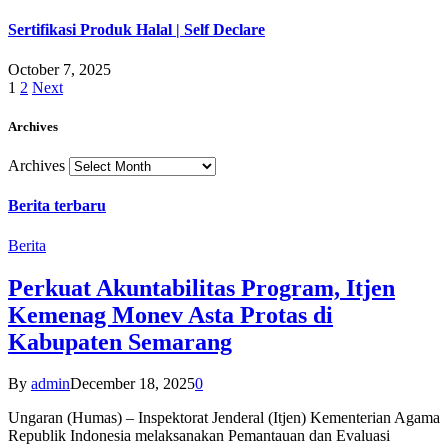
Sertifikasi Produk Halal | Self Declare
October 7, 2025
1
2
Next
Archives
Archives
Berita terbaru
Berita
Perkuat Akuntabilitas Program, Itjen
Kemenag Monev Asta Protas di
Kabupaten Semarang
By
admin
December 18, 2025
0
Ungaran (Humas) – Inspektorat Jenderal (Itjen) Kementerian Agama
Republik Indonesia melaksanakan Pemantauan dan Evaluasi