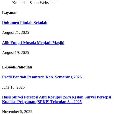
Kritik dan Saran Website ini
Layanan
Dokumen Pindah Sekolah
August 21, 2025
Alih Fungsi Musola Menjadi Masjid
August 19, 2025
E-Book/Panduan
Profil Pondok Pesantren Kab. Semarang 2026
June 18, 2026
Hasil Survei Persepsi Anti Korupsi (SPAK) dan Survei Persepsi
Kualitas Pelayanan (SPKP) Triwulan 3 – 2025
November 5, 2025