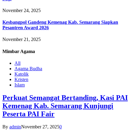
November 24, 2025
Kesbangpol Gandeng Kemenag Kab. Semarang Siapkan
Pesantren Award 2026
November 21, 2025
Mimbar
Agama
All
Agama Budha
Katolik
Kristen
Islam
Perkuat Semangat Bertanding, Kasi PAI
Kemenag Kab. Semarang Kunjungi
Peserta PAI Fair
By
admin
November 27, 2025
0