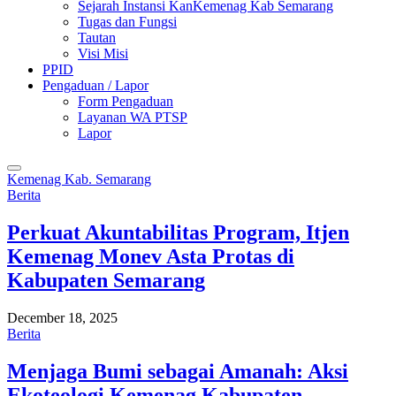
Sejarah Instansi KanKemenag Kab Semarang
Tugas dan Fungsi
Tautan
Visi Misi
PPID
Pengaduan / Lapor
Form Pengaduan
Layanan WA PTSP
Lapor
Kemenag Kab. Semarang
Berita
Perkuat Akuntabilitas Program, Itjen
Kemenag Monev Asta Protas di
Kabupaten Semarang
December 18, 2025
Berita
Menjaga Bumi sebagai Amanah: Aksi
Ekoteologi Kemenag Kabupaten