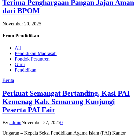
Terima Penghargaan Pangan Jajan Aman
dari BPOM
November 20, 2025
From
Pendidikan
All
Pendidikan Madrasah
Pondok Pesantren
Guru
Pendidikan
Berita
Perkuat Semangat Bertanding, Kasi PAI
Kemenag Kab. Semarang Kunjungi
Peserta PAI Fair
By
admin
November 27, 2025
0
Ungaran – Kepala Seksi Pendidikan Agama Islam (PAI) Kantor