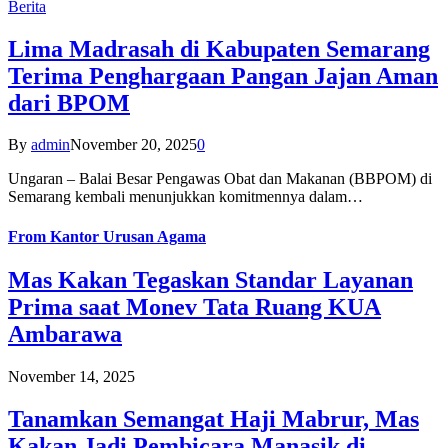
Berita
Lima Madrasah di Kabupaten Semarang
Terima Penghargaan Pangan Jajan Aman
dari BPOM
By
admin
November 20, 2025
0
Ungaran – Balai Besar Pengawas Obat dan Makanan (BBPOM) di
Semarang kembali menunjukkan komitmennya dalam…
From
Kantor Urusan Agama
Mas Kakan Tegaskan Standar Layanan
Prima saat Monev Tata Ruang KUA
Ambarawa
November 14, 2025
Tanamkan Semangat Haji Mabrur, Mas
Kakan Jadi Pembicara Manasik di