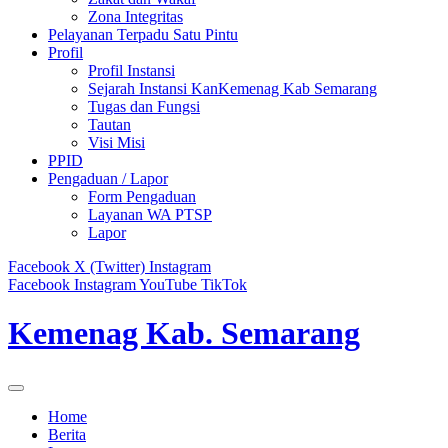
Zona Integritas
Pelayanan Terpadu Satu Pintu
Profil
Profil Instansi
Sejarah Instansi KanKemenag Kab Semarang
Tugas dan Fungsi
Tautan
Visi Misi
PPID
Pengaduan / Lapor
Form Pengaduan
Layanan WA PTSP
Lapor
Facebook
X (Twitter)
Instagram
Facebook
Instagram
YouTube
TikTok
Kemenag Kab. Semarang
Home
Berita