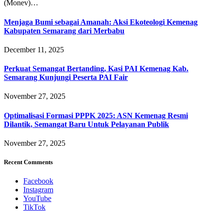
(Monev)…
Menjaga Bumi sebagai Amanah: Aksi Ekoteologi Kemenag
Kabupaten Semarang dari Merbabu
December 11, 2025
Perkuat Semangat Bertanding, Kasi PAI Kemenag Kab.
Semarang Kunjungi Peserta PAI Fair
November 27, 2025
Optimalisasi Formasi PPPK 2025: ASN Kemenag Resmi
Dilantik, Semangat Baru Untuk Pelayanan Publik
November 27, 2025
Recent Comments
Facebook
Instagram
YouTube
TikTok