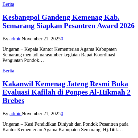
Berita
Kesbangpol Gandeng Kemenag Kab.
Semarang Siapkan Pesantren Award 2026
By
admin
November 21, 2025
0
Ungaran – Kepala Kantor Kementerian Agama Kabupaten
Semarang menjadi narasumber kegiatan Rapat Koordinasi
Penguatan Pondok…
Berita
Kakanwil Kemenag Jateng Resmi Buka
Evaluasi Kafilah di Ponpes Al-Hikmah 2
Brebes
By
admin
November 21, 2025
0
Ungaran – Kasi Pendidikan Diniyah dan Pondok Pesantren pada
Kantor Kementerian Agama Kabupaten Semarang, Hj.Titik…