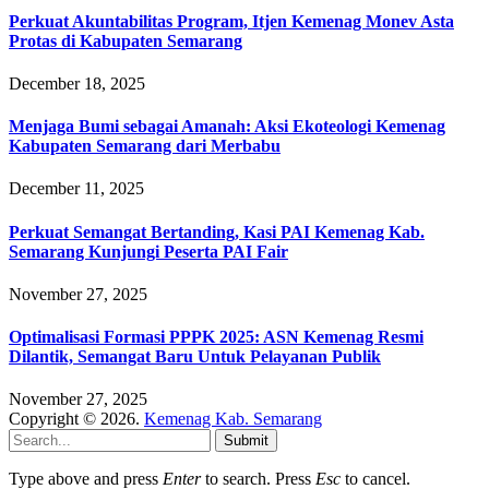
Perkuat Akuntabilitas Program, Itjen Kemenag Monev Asta
Protas di Kabupaten Semarang
December 18, 2025
Menjaga Bumi sebagai Amanah: Aksi Ekoteologi Kemenag
Kabupaten Semarang dari Merbabu
December 11, 2025
Perkuat Semangat Bertanding, Kasi PAI Kemenag Kab.
Semarang Kunjungi Peserta PAI Fair
November 27, 2025
Optimalisasi Formasi PPPK 2025: ASN Kemenag Resmi
Dilantik, Semangat Baru Untuk Pelayanan Publik
November 27, 2025
Copyright © 2026.
Kemenag Kab. Semarang
Submit
Type above and press
Enter
to search. Press
Esc
to cancel.