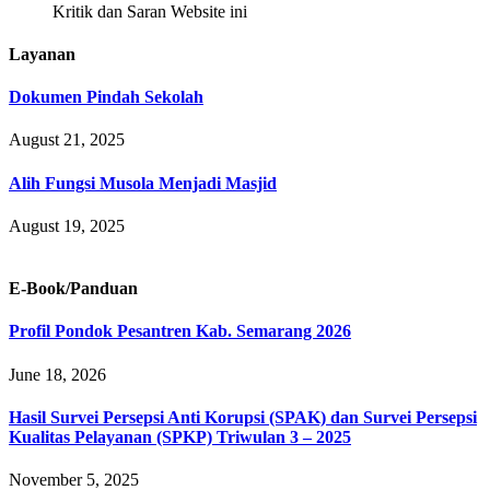
Kritik dan Saran Website ini
Layanan
Dokumen Pindah Sekolah
August 21, 2025
Alih Fungsi Musola Menjadi Masjid
August 19, 2025
E-Book/Panduan
Profil Pondok Pesantren Kab. Semarang 2026
June 18, 2026
Hasil Survei Persepsi Anti Korupsi (SPAK) dan Survei Persepsi
Kualitas Pelayanan (SPKP) Triwulan 3 – 2025
November 5, 2025