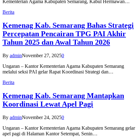
Kementerian Agama Kabupaten Semarang, Kabul Hermawan…
Berita
Kemenag Kab. Semarang Bahas Strategi
Percepatan Pencairan TPG PAI Akhir
Tahun 2025 dan Awal Tahun 2026
By
admin
November 27, 2025
0
Ungaran – Kantor Kementerian Agama Kabupaten Semarang
melalui seksi PAI gelar Rapat Koordinasi Strategi dan…
Berita
Kemenag Kab. Semarang Mantapkan
Koordinasi Lewat Apel Pagi
By
admin
November 24, 2025
0
Ungaran – Kantor Kementerian Agama Kabupaten Semarang gelar
apel pagi di Halaman Kantor Setempat, Senin…