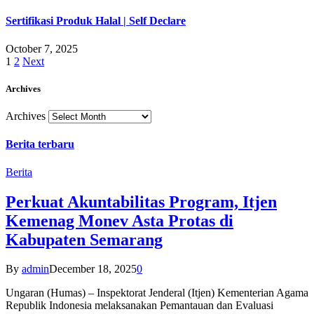
Sertifikasi Produk Halal | Self Declare
October 7, 2025
1
2
Next
Archives
Archives
Berita terbaru
Berita
Perkuat Akuntabilitas Program, Itjen
Kemenag Monev Asta Protas di
Kabupaten Semarang
By
admin
December 18, 2025
0
Ungaran (Humas) – Inspektorat Jenderal (Itjen) Kementerian Agama
Republik Indonesia melaksanakan Pemantauan dan Evaluasi