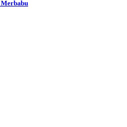
i Merbabu