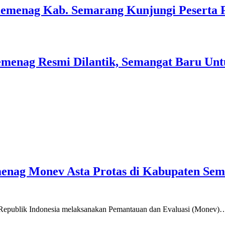
Kemenag Kab. Semarang Kunjungi Peserta 
menag Resmi Dilantik, Semangat Baru Unt
emenag Monev Asta Protas di Kabupaten Se
a Republik Indonesia melaksanakan Pemantauan dan Evaluasi (Monev)