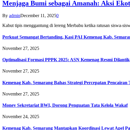
Menjaga Bumi sebagai Amanah: Aksi Eko
By
admin
December 11, 2025
0
Kabut tipis menggantung di lereng Merbabu ketika ratusan siswa-
Perkuat Semangat Bertanding, Kasi PAI Kemenag Kab. Semaran
November 27, 2025
Optimalisasi Formasi PPPK 2025: ASN Kemenag Resmi Dilantik
November 27, 2025
Kemenag Kab. Semarang Bahas Strategi Percepatan Pencairan
November 27, 2025
Monev Sekretariat BWI, Dorong Penguatan Tata Kelola Wakaf
November 24, 2025
Kemenag Kab. Semarang Mantapkan Koordinasi Lewat Apel Pa