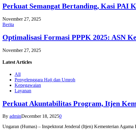
Perkuat Semangat Bertanding, Kasi PAI 
November 27, 2025
Berita
Optimalisasi Formasi PPPK 2025: ASN Ke
November 27, 2025
Latest
Articles
All
Penyelenggara Haji dan Umroh
Kepegawaian
Layanan
Perkuat Akuntabilitas Program, Itjen K
By
admin
December 18, 2025
0
Ungaran (Humas) – Inspektorat Jenderal (Itjen) Kementerian Agam