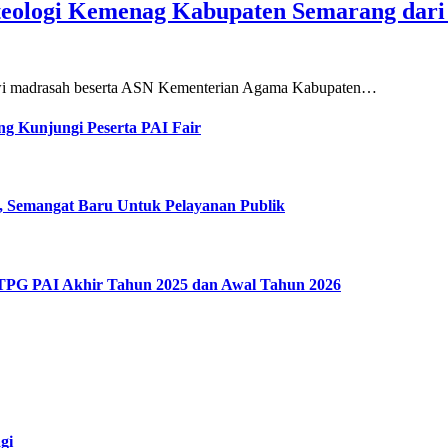
teologi Kemenag Kabupaten Semarang dar
siswi madrasah beserta ASN Kementerian Agama Kabupaten…
g Kunjungi Peserta PAI Fair
, Semangat Baru Untuk Pelayanan Publik
 TPG PAI Akhir Tahun 2025 dan Awal Tahun 2026
gi