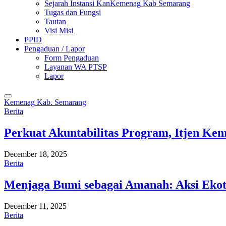
Sejarah Instansi KanKemenag Kab Semarang
Tugas dan Fungsi
Tautan
Visi Misi
PPID
Pengaduan / Lapor
Form Pengaduan
Layanan WA PTSP
Lapor
Kemenag Kab. Semarang
Berita
Perkuat Akuntabilitas Program, Itjen K
December 18, 2025
Berita
Menjaga Bumi sebagai Amanah: Aksi Eko
December 11, 2025
Berita