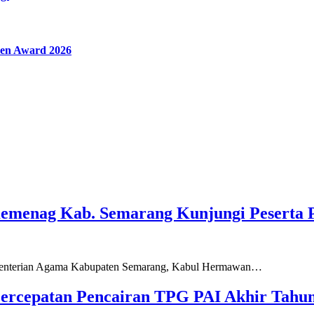
en Award 2026
Kemenag Kab. Semarang Kunjungi Peserta 
ementerian Agama Kabupaten Semarang, Kabul Hermawan…
ercepatan Pencairan TPG PAI Akhir Tahun