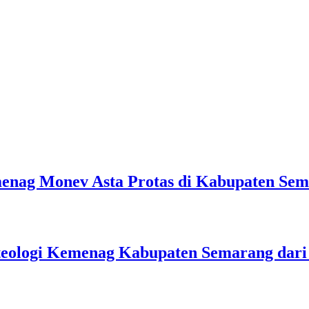
emenag Monev Asta Protas di Kabupaten Se
teologi Kemenag Kabupaten Semarang dar