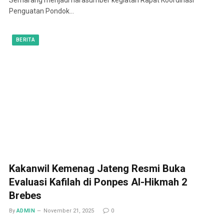
Penguatan Pondok…
BERITA
Kakanwil Kemenag Jateng Resmi Buka
Evaluasi Kafilah di Ponpes Al-Hikmah 2
Brebes
By
ADMIN
November 21, 2025
0