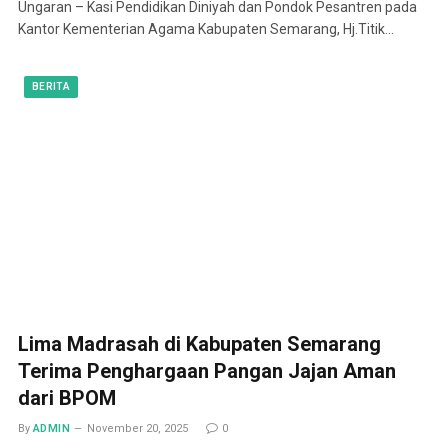
Ungaran – Kasi Pendidikan Diniyah dan Pondok Pesantren pada
Kantor Kementerian Agama Kabupaten Semarang, Hj.Titik…
BERITA
Lima Madrasah di Kabupaten Semarang
Terima Penghargaan Pangan Jajan Aman
dari BPOM
By
ADMIN
November 20, 2025
0