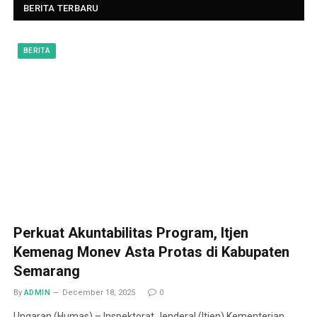
BERITA TERBARU
BERITA
Perkuat Akuntabilitas Program, Itjen
Kemenag Monev Asta Protas di Kabupaten
Semarang
By
ADMIN
December 18, 2025
0
Ungaran (Humas) – Inspektorat Jenderal (Itjen) Kementerian