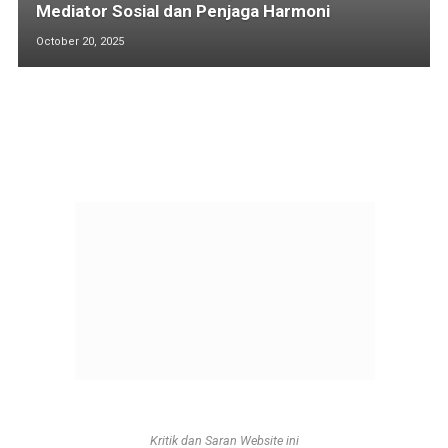
Mediator Sosial dan Penjaga Harmoni
October 20, 2025
Kritik dan Saran Website ini