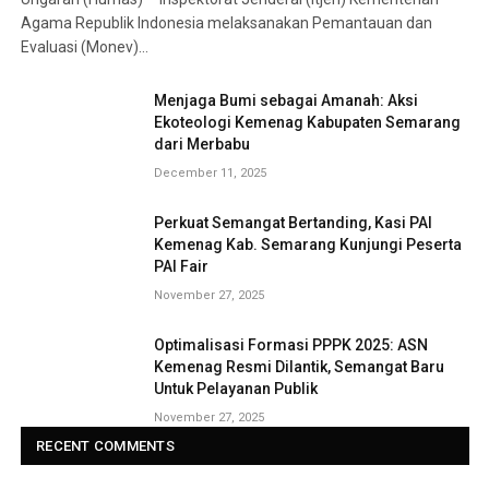
Agama Republik Indonesia melaksanakan Pemantauan dan
Evaluasi (Monev)…
Menjaga Bumi sebagai Amanah: Aksi
Ekoteologi Kemenag Kabupaten Semarang
dari Merbabu
December 11, 2025
Perkuat Semangat Bertanding, Kasi PAI
Kemenag Kab. Semarang Kunjungi Peserta
PAI Fair
November 27, 2025
Optimalisasi Formasi PPPK 2025: ASN
Kemenag Resmi Dilantik, Semangat Baru
Untuk Pelayanan Publik
November 27, 2025
RECENT COMMENTS