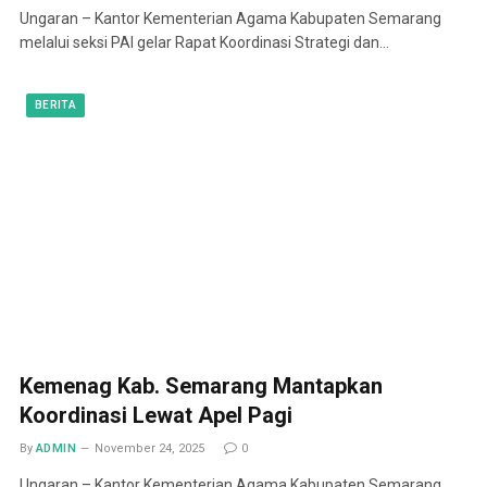
Ungaran – Kantor Kementerian Agama Kabupaten Semarang
melalui seksi PAI gelar Rapat Koordinasi Strategi dan…
BERITA
Kemenag Kab. Semarang Mantapkan
Koordinasi Lewat Apel Pagi
By
ADMIN
November 24, 2025
0
Ungaran – Kantor Kementerian Agama Kabupaten Semarang