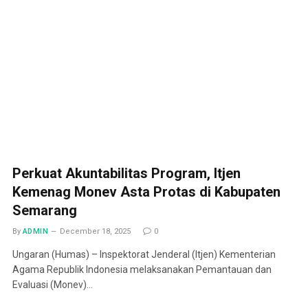
Perkuat Akuntabilitas Program, Itjen
Kemenag Monev Asta Protas di Kabupaten
Semarang
By
ADMIN
December 18, 2025
0
Ungaran (Humas) – Inspektorat Jenderal (Itjen) Kementerian
Agama Republik Indonesia melaksanakan Pemantauan dan
Evaluasi (Monev)…