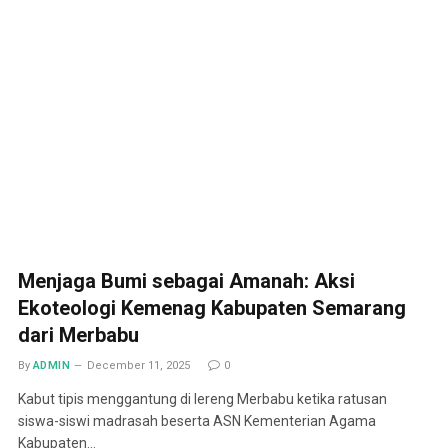
Menjaga Bumi sebagai Amanah: Aksi
Ekoteologi Kemenag Kabupaten Semarang
dari Merbabu
By
ADMIN
December 11, 2025
0
Kabut tipis menggantung di lereng Merbabu ketika ratusan
siswa-siswi madrasah beserta ASN Kementerian Agama
Kabupaten…