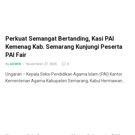
Perkuat Semangat Bertanding, Kasi PAI
Kemenag Kab. Semarang Kunjungi Peserta
PAI Fair
By
ADMIN
November 27, 2025
0
Ungaran – Kepala Seksi Pendidikan Agama Islam (PAI) Kantor
Kementerian Agama Kabupaten Semarang, Kabul Hermawan…