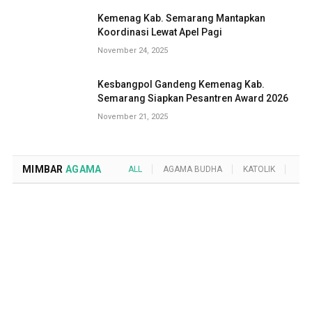
Kemenag Kab. Semarang Mantapkan
Koordinasi Lewat Apel Pagi
November 24, 2025
Kesbangpol Gandeng Kemenag Kab.
Semarang Siapkan Pesantren Award 2026
November 21, 2025
MIMBAR
AGAMA
ALL
AGAMA BUDHA
KATOLIK
KRI