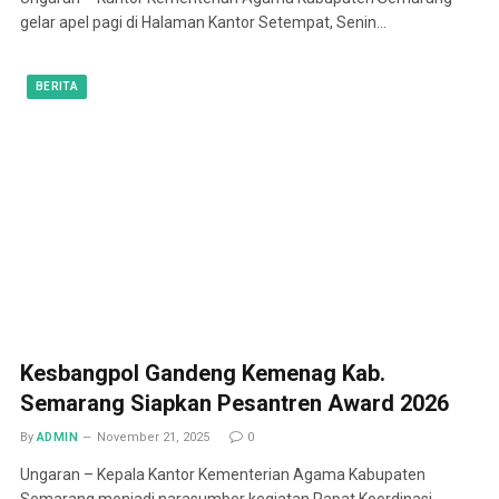
gelar apel pagi di Halaman Kantor Setempat, Senin…
BERITA
Kesbangpol Gandeng Kemenag Kab.
Semarang Siapkan Pesantren Award 2026
By
ADMIN
November 21, 2025
0
Ungaran – Kepala Kantor Kementerian Agama Kabupaten
Semarang menjadi narasumber kegiatan Rapat Koordinasi