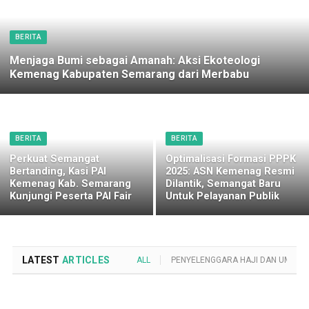
BERITA
Menjaga Bumi sebagai Amanah: Aksi Ekoteologi
Kemenag Kabupaten Semarang dari Merbabu
BERITA
BERITA
Perkuat Semangat
Optimalisasi Formasi PPPK
Bertanding, Kasi PAI
2025: ASN Kemenag Resmi
Kemenag Kab. Semarang
Dilantik, Semangat Baru
Kunjungi Peserta PAI Fair
Untuk Pelayanan Publik
LATEST
ARTICLES
ALL
PENYELENGGARA HAJI DAN UMROH