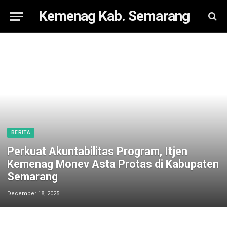
Kemenag Kab. Semarang
BERITA
Perkuat Akuntabilitas Program, Itjen
Kemenag Monev Asta Protas di Kabupaten
Semarang
December 18, 2025