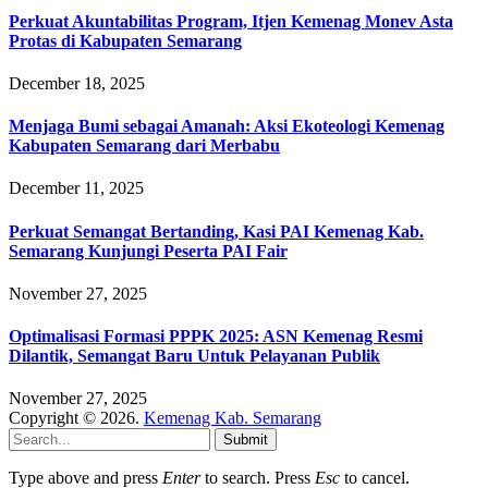
Perkuat Akuntabilitas Program, Itjen Kemenag Monev Asta
Protas di Kabupaten Semarang
December 18, 2025
Menjaga Bumi sebagai Amanah: Aksi Ekoteologi Kemenag
Kabupaten Semarang dari Merbabu
December 11, 2025
Perkuat Semangat Bertanding, Kasi PAI Kemenag Kab.
Semarang Kunjungi Peserta PAI Fair
November 27, 2025
Optimalisasi Formasi PPPK 2025: ASN Kemenag Resmi
Dilantik, Semangat Baru Untuk Pelayanan Publik
November 27, 2025
Copyright © 2026.
Kemenag Kab. Semarang
Submit
Type above and press
Enter
to search. Press
Esc
to cancel.