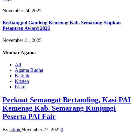
November 24, 2025
Kesbangpol Gandeng Kemenag Kab. Semarang Siapkan
Pesantren Award 2026
November 21, 2025
Mimbar
Agama
All
Agama Budha
Katolik
Kristen
Islam
Perkuat Semangat Bertanding, Kasi PAI
Kemenag Kab. Semarang Kunjungi
Peserta PAI Fair
By
admin
November 27, 2025
0