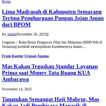
Berita
Lima Madrasah di Kabupaten Semarang
Terima Penghargaan Pangan Jajan Aman
dari BPOM
By
admin
November 20, 2025
0
Ungaran – Balai Besar Pengawas Obat dan Makanan (BBPOM) di
Semarang kembali menunjukkan komitmennya dalam…
From
Kantor Urusan Agama
Mas Kakan Tegaskan Standar Layanan
Prima saat Monev Tata Ruang KUA
Ambarawa
November 14, 2025
Tanamkan Semangat Haji Mabrur, Mas
Kakan Jadi Pembicara Manasik di