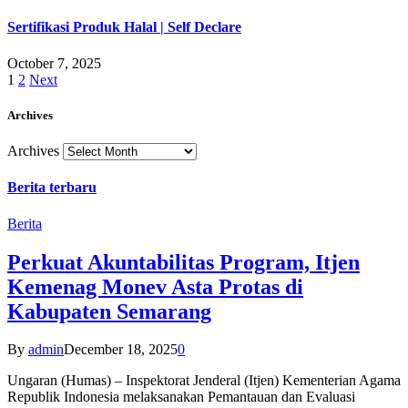
Sertifikasi Produk Halal | Self Declare
October 7, 2025
1
2
Next
Archives
Archives
Berita terbaru
Berita
Perkuat Akuntabilitas Program, Itjen
Kemenag Monev Asta Protas di
Kabupaten Semarang
By
admin
December 18, 2025
0
Ungaran (Humas) – Inspektorat Jenderal (Itjen) Kementerian Agama
Republik Indonesia melaksanakan Pemantauan dan Evaluasi