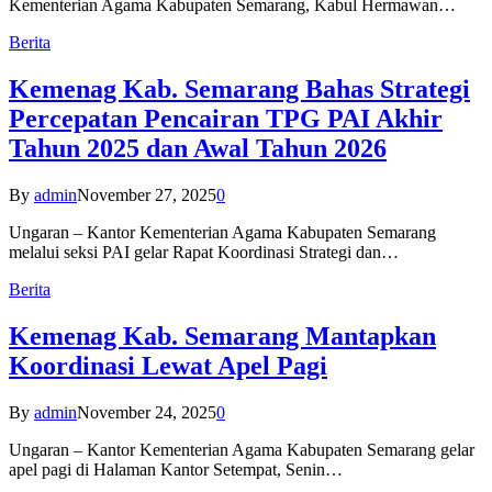
Kementerian Agama Kabupaten Semarang, Kabul Hermawan…
Berita
Kemenag Kab. Semarang Bahas Strategi
Percepatan Pencairan TPG PAI Akhir
Tahun 2025 dan Awal Tahun 2026
By
admin
November 27, 2025
0
Ungaran – Kantor Kementerian Agama Kabupaten Semarang
melalui seksi PAI gelar Rapat Koordinasi Strategi dan…
Berita
Kemenag Kab. Semarang Mantapkan
Koordinasi Lewat Apel Pagi
By
admin
November 24, 2025
0
Ungaran – Kantor Kementerian Agama Kabupaten Semarang gelar
apel pagi di Halaman Kantor Setempat, Senin…