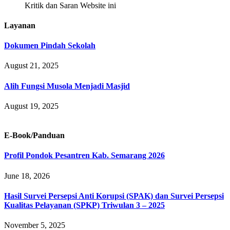
Kritik dan Saran Website ini
Layanan
Dokumen Pindah Sekolah
August 21, 2025
Alih Fungsi Musola Menjadi Masjid
August 19, 2025
E-Book/Panduan
Profil Pondok Pesantren Kab. Semarang 2026
June 18, 2026
Hasil Survei Persepsi Anti Korupsi (SPAK) dan Survei Persepsi
Kualitas Pelayanan (SPKP) Triwulan 3 – 2025
November 5, 2025