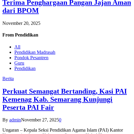
Terima Penghargaan Pangan Jajan Aman
dari BPOM
November 20, 2025
From
Pendidikan
All
Pendidikan Madrasah
Pondok Pesantren
Guru
Pendidikan
Berita
Perkuat Semangat Bertanding, Kasi PAI
Kemenag Kab. Semarang Kunjungi
Peserta PAI Fair
By
admin
November 27, 2025
0
Ungaran – Kepala Seksi Pendidikan Agama Islam (PAI) Kantor