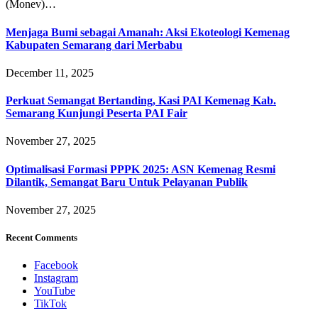
(Monev)…
Menjaga Bumi sebagai Amanah: Aksi Ekoteologi Kemenag
Kabupaten Semarang dari Merbabu
December 11, 2025
Perkuat Semangat Bertanding, Kasi PAI Kemenag Kab.
Semarang Kunjungi Peserta PAI Fair
November 27, 2025
Optimalisasi Formasi PPPK 2025: ASN Kemenag Resmi
Dilantik, Semangat Baru Untuk Pelayanan Publik
November 27, 2025
Recent Comments
Facebook
Instagram
YouTube
TikTok