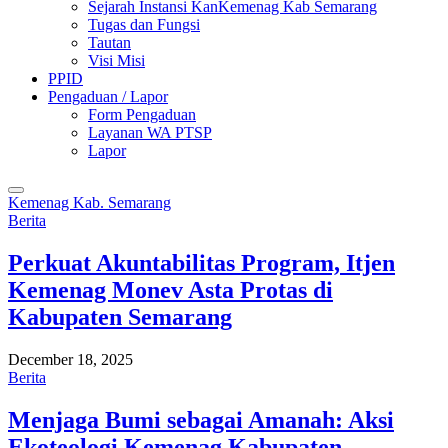
Sejarah Instansi KanKemenag Kab Semarang
Tugas dan Fungsi
Tautan
Visi Misi
PPID
Pengaduan / Lapor
Form Pengaduan
Layanan WA PTSP
Lapor
Kemenag Kab. Semarang
Berita
Perkuat Akuntabilitas Program, Itjen
Kemenag Monev Asta Protas di
Kabupaten Semarang
December 18, 2025
Berita
Menjaga Bumi sebagai Amanah: Aksi
Ekoteologi Kemenag Kabupaten