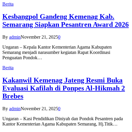
Berita
Kesbangpol Gandeng Kemenag Kab.
Semarang Siapkan Pesantren Award 2026
By
admin
November 21, 2025
0
Ungaran – Kepala Kantor Kementerian Agama Kabupaten
Semarang menjadi narasumber kegiatan Rapat Koordinasi
Penguatan Pondok…
Berita
Kakanwil Kemenag Jateng Resmi Buka
Evaluasi Kafilah di Ponpes Al-Hikmah 2
Brebes
By
admin
November 21, 2025
0
Ungaran – Kasi Pendidikan Diniyah dan Pondok Pesantren pada
Kantor Kementerian Agama Kabupaten Semarang, Hj.Titik…