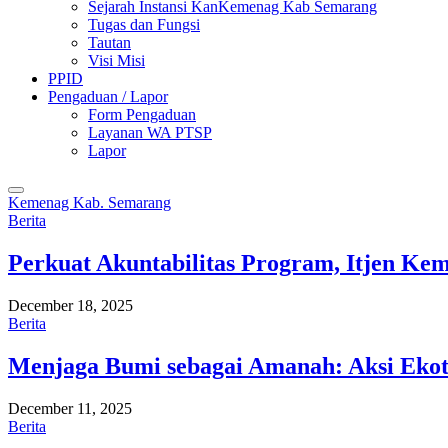
Sejarah Instansi KanKemenag Kab Semarang
Tugas dan Fungsi
Tautan
Visi Misi
PPID
Pengaduan / Lapor
Form Pengaduan
Layanan WA PTSP
Lapor
Kemenag Kab. Semarang
Berita
Perkuat Akuntabilitas Program, Itjen K
December 18, 2025
Berita
Menjaga Bumi sebagai Amanah: Aksi Eko
December 11, 2025
Berita