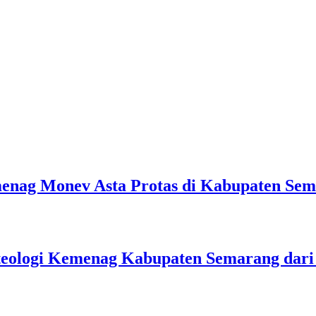
emenag Monev Asta Protas di Kabupaten Se
teologi Kemenag Kabupaten Semarang dar