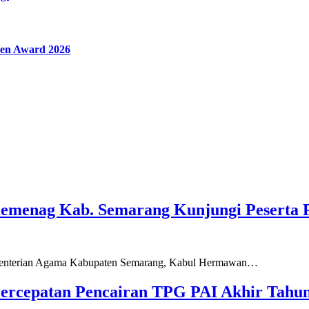
en Award 2026
Kemenag Kab. Semarang Kunjungi Peserta 
ementerian Agama Kabupaten Semarang, Kabul Hermawan…
ercepatan Pencairan TPG PAI Akhir Tahun