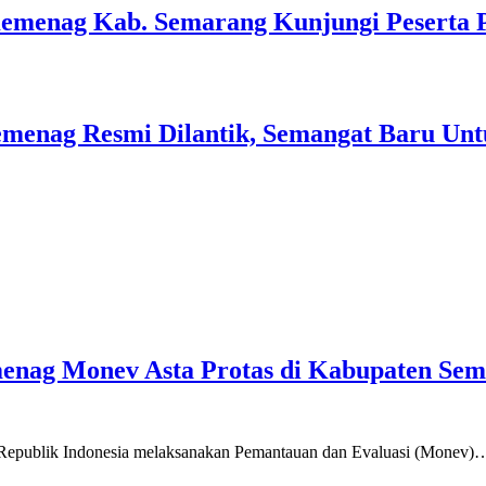
Kemenag Kab. Semarang Kunjungi Peserta 
menag Resmi Dilantik, Semangat Baru Unt
emenag Monev Asta Protas di Kabupaten Se
a Republik Indonesia melaksanakan Pemantauan dan Evaluasi (Monev)