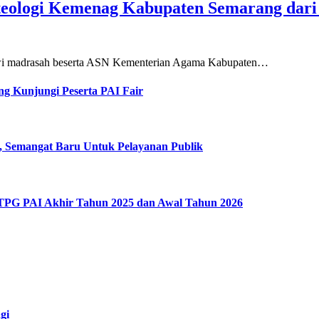
teologi Kemenag Kabupaten Semarang dar
siswi madrasah beserta ASN Kementerian Agama Kabupaten…
g Kunjungi Peserta PAI Fair
, Semangat Baru Untuk Pelayanan Publik
 TPG PAI Akhir Tahun 2025 dan Awal Tahun 2026
gi