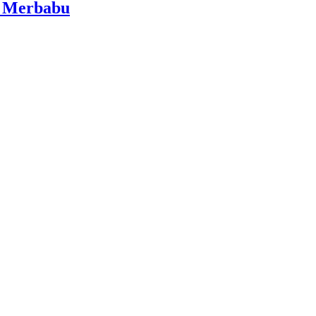
i Merbabu