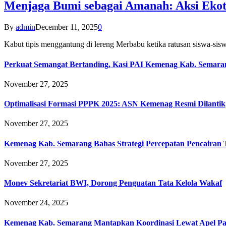
Menjaga Bumi sebagai Amanah: Aksi Eko
By
admin
December 11, 2025
0
Kabut tipis menggantung di lereng Merbabu ketika ratusan siswa-
Perkuat Semangat Bertanding, Kasi PAI Kemenag Kab. Semaran
November 27, 2025
Optimalisasi Formasi PPPK 2025: ASN Kemenag Resmi Dilantik
November 27, 2025
Kemenag Kab. Semarang Bahas Strategi Percepatan Pencairan
November 27, 2025
Monev Sekretariat BWI, Dorong Penguatan Tata Kelola Wakaf
November 24, 2025
Kemenag Kab. Semarang Mantapkan Koordinasi Lewat Apel Pa