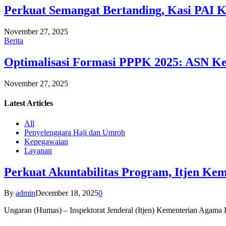
Perkuat Semangat Bertanding, Kasi PAI 
November 27, 2025
Berita
Optimalisasi Formasi PPPK 2025: ASN Ke
November 27, 2025
Latest
Articles
All
Penyelenggara Haji dan Umroh
Kepegawaian
Layanan
Perkuat Akuntabilitas Program, Itjen K
By
admin
December 18, 2025
0
Ungaran (Humas) – Inspektorat Jenderal (Itjen) Kementerian Agam