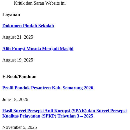
Kritik dan Saran Website ini
Layanan
Dokumen Pindah Sekolah
August 21, 2025
Alih Fungsi Musola Menjadi Masjid
August 19, 2025
E-Book/Panduan
Profil Pondok Pesantren Kab. Semarang 2026
June 18, 2026
Hasil Survei Persepsi Anti Korupsi (SPAK) dan Survei Persepsi
Kualitas Pelayanan (SPKP) Triwulan 3 – 2025
November 5, 2025