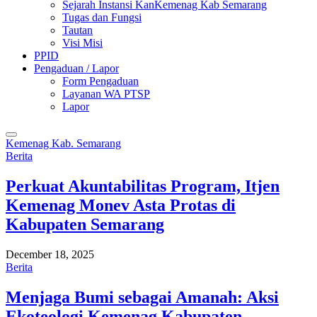
Sejarah Instansi KanKemenag Kab Semarang
Tugas dan Fungsi
Tautan
Visi Misi
PPID
Pengaduan / Lapor
Form Pengaduan
Layanan WA PTSP
Lapor
Kemenag Kab. Semarang
Berita
Perkuat Akuntabilitas Program, Itjen
Kemenag Monev Asta Protas di
Kabupaten Semarang
December 18, 2025
Berita
Menjaga Bumi sebagai Amanah: Aksi
Ekoteologi Kemenag Kabupaten