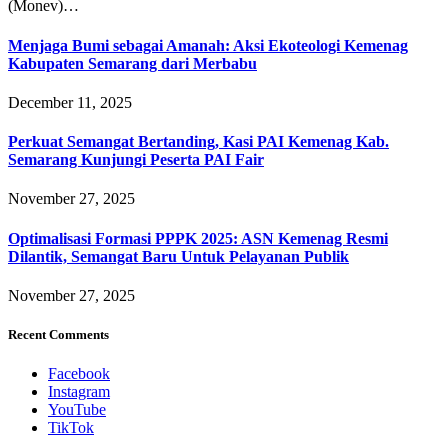
(Monev)…
Menjaga Bumi sebagai Amanah: Aksi Ekoteologi Kemenag
Kabupaten Semarang dari Merbabu
December 11, 2025
Perkuat Semangat Bertanding, Kasi PAI Kemenag Kab.
Semarang Kunjungi Peserta PAI Fair
November 27, 2025
Optimalisasi Formasi PPPK 2025: ASN Kemenag Resmi
Dilantik, Semangat Baru Untuk Pelayanan Publik
November 27, 2025
Recent Comments
Facebook
Instagram
YouTube
TikTok