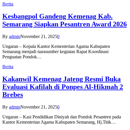
Berita
Kesbangpol Gandeng Kemenag Kab.
Semarang Siapkan Pesantren Award 2026
By
admin
November 21, 2025
0
Ungaran – Kepala Kantor Kementerian Agama Kabupaten
Semarang menjadi narasumber kegiatan Rapat Koordinasi
Penguatan Pondok…
Berita
Kakanwil Kemenag Jateng Resmi Buka
Evaluasi Kafilah di Ponpes Al-Hikmah 2
Brebes
By
admin
November 21, 2025
0
Ungaran – Kasi Pendidikan Diniyah dan Pondok Pesantren pada
Kantor Kementerian Agama Kabupaten Semarang, Hj.Titik…