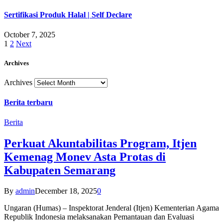
Sertifikasi Produk Halal | Self Declare
October 7, 2025
1
2
Next
Archives
Archives
Berita terbaru
Berita
Perkuat Akuntabilitas Program, Itjen
Kemenag Monev Asta Protas di
Kabupaten Semarang
By
admin
December 18, 2025
0
Ungaran (Humas) – Inspektorat Jenderal (Itjen) Kementerian Agama
Republik Indonesia melaksanakan Pemantauan dan Evaluasi