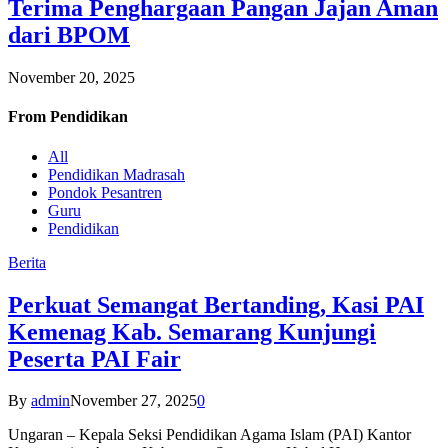
Terima Penghargaan Pangan Jajan Aman
dari BPOM
November 20, 2025
From
Pendidikan
All
Pendidikan Madrasah
Pondok Pesantren
Guru
Pendidikan
Berita
Perkuat Semangat Bertanding, Kasi PAI
Kemenag Kab. Semarang Kunjungi
Peserta PAI Fair
By
admin
November 27, 2025
0
Ungaran – Kepala Seksi Pendidikan Agama Islam (PAI) Kantor