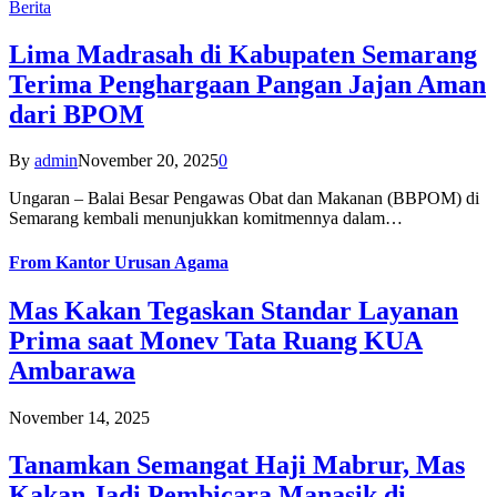
Berita
Lima Madrasah di Kabupaten Semarang
Terima Penghargaan Pangan Jajan Aman
dari BPOM
By
admin
November 20, 2025
0
Ungaran – Balai Besar Pengawas Obat dan Makanan (BBPOM) di
Semarang kembali menunjukkan komitmennya dalam…
From
Kantor Urusan Agama
Mas Kakan Tegaskan Standar Layanan
Prima saat Monev Tata Ruang KUA
Ambarawa
November 14, 2025
Tanamkan Semangat Haji Mabrur, Mas
Kakan Jadi Pembicara Manasik di