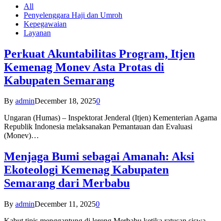
All
Penyelenggara Haji dan Umroh
Kepegawaian
Layanan
Perkuat Akuntabilitas Program, Itjen
Kemenag Monev Asta Protas di
Kabupaten Semarang
By
admin
December 18, 2025
0
Ungaran (Humas) – Inspektorat Jenderal (Itjen) Kementerian Agama
Republik Indonesia melaksanakan Pemantauan dan Evaluasi
(Monev)…
Menjaga Bumi sebagai Amanah: Aksi
Ekoteologi Kemenag Kabupaten
Semarang dari Merbabu
By
admin
December 11, 2025
0
Kabut tipis menggantung di lereng Merbabu ketika ratusan siswa-