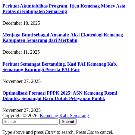
Perkuat Akuntabilitas Program, Itjen Kemenag Monev Asta
Protas di Kabupaten Semarang
December 18, 2025
Menjaga Bumi sebagai Amanah: Aksi Ekoteologi Kemenag
Kabupaten Semarang dari Merbabu
December 11, 2025
Perkuat Semangat Bertanding, Kasi PAI Kemenag Kab.
Semarang Kunjungi Peserta PAI Fair
November 27, 2025
Optimalisasi Formasi PPPK 2025: ASN Kemenag Resmi
Dilantik, Semangat Baru Untuk Pelayanan Publik
November 27, 2025
Copyright © 2026.
Kemenag Kab. Semarang
Submit
Type above and press
Enter
to search. Press
Esc
to cancel.