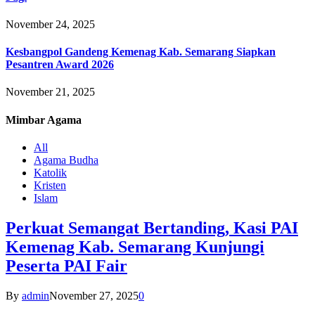
November 24, 2025
Kesbangpol Gandeng Kemenag Kab. Semarang Siapkan
Pesantren Award 2026
November 21, 2025
Mimbar
Agama
All
Agama Budha
Katolik
Kristen
Islam
Perkuat Semangat Bertanding, Kasi PAI
Kemenag Kab. Semarang Kunjungi
Peserta PAI Fair
By
admin
November 27, 2025
0