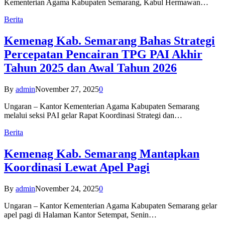
Kementerian Agama Kabupaten Semarang, Kabul Hermawan…
Berita
Kemenag Kab. Semarang Bahas Strategi
Percepatan Pencairan TPG PAI Akhir
Tahun 2025 dan Awal Tahun 2026
By
admin
November 27, 2025
0
Ungaran – Kantor Kementerian Agama Kabupaten Semarang
melalui seksi PAI gelar Rapat Koordinasi Strategi dan…
Berita
Kemenag Kab. Semarang Mantapkan
Koordinasi Lewat Apel Pagi
By
admin
November 24, 2025
0
Ungaran – Kantor Kementerian Agama Kabupaten Semarang gelar
apel pagi di Halaman Kantor Setempat, Senin…