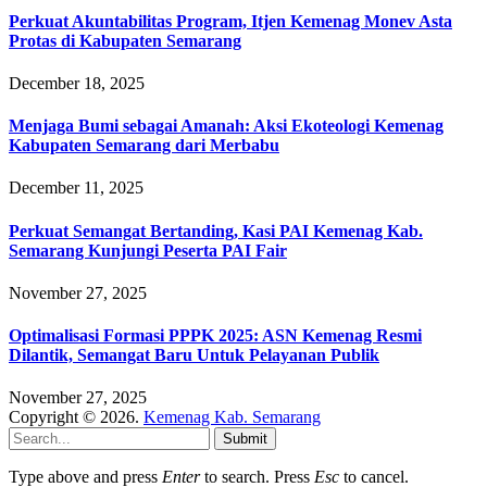
Perkuat Akuntabilitas Program, Itjen Kemenag Monev Asta
Protas di Kabupaten Semarang
December 18, 2025
Menjaga Bumi sebagai Amanah: Aksi Ekoteologi Kemenag
Kabupaten Semarang dari Merbabu
December 11, 2025
Perkuat Semangat Bertanding, Kasi PAI Kemenag Kab.
Semarang Kunjungi Peserta PAI Fair
November 27, 2025
Optimalisasi Formasi PPPK 2025: ASN Kemenag Resmi
Dilantik, Semangat Baru Untuk Pelayanan Publik
November 27, 2025
Copyright © 2026.
Kemenag Kab. Semarang
Submit
Type above and press
Enter
to search. Press
Esc
to cancel.