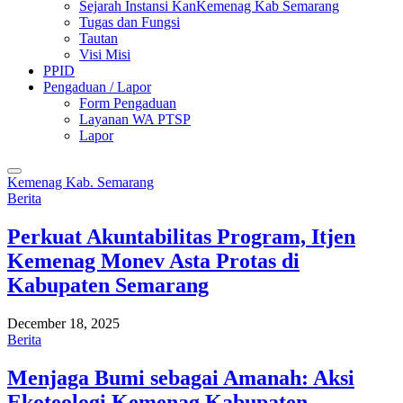
Sejarah Instansi KanKemenag Kab Semarang
Tugas dan Fungsi
Tautan
Visi Misi
PPID
Pengaduan / Lapor
Form Pengaduan
Layanan WA PTSP
Lapor
Kemenag Kab. Semarang
Berita
Perkuat Akuntabilitas Program, Itjen
Kemenag Monev Asta Protas di
Kabupaten Semarang
December 18, 2025
Berita
Menjaga Bumi sebagai Amanah: Aksi
Ekoteologi Kemenag Kabupaten