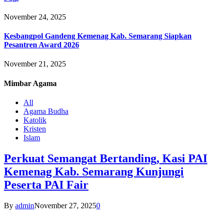
November 24, 2025
Kesbangpol Gandeng Kemenag Kab. Semarang Siapkan
Pesantren Award 2026
November 21, 2025
Mimbar
Agama
All
Agama Budha
Katolik
Kristen
Islam
Perkuat Semangat Bertanding, Kasi PAI
Kemenag Kab. Semarang Kunjungi
Peserta PAI Fair
By
admin
November 27, 2025
0