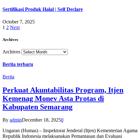
Sertifikasi Produk Halal | Self Declare
October 7, 2025
1
2
Next
Archives
Archives
Berita terbaru
Berita
Perkuat Akuntabilitas Program, Itjen
Kemenag Monev Asta Protas di
Kabupaten Semarang
By
admin
December 18, 2025
0
Ungaran (Humas) – Inspektorat Jenderal (Itjen) Kementerian Agama
Republik Indonesia melaksanakan Pemantauan dan Evaluasi