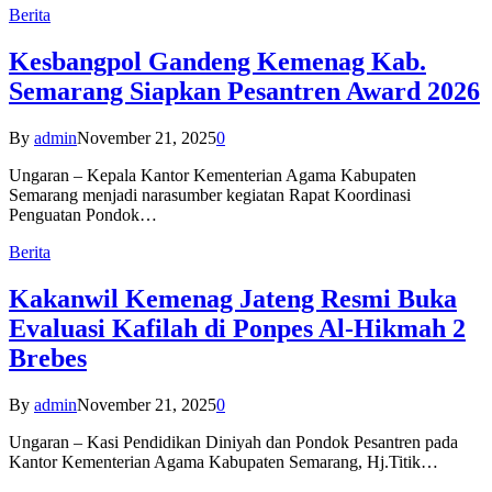
Berita
Kesbangpol Gandeng Kemenag Kab.
Semarang Siapkan Pesantren Award 2026
By
admin
November 21, 2025
0
Ungaran – Kepala Kantor Kementerian Agama Kabupaten
Semarang menjadi narasumber kegiatan Rapat Koordinasi
Penguatan Pondok…
Berita
Kakanwil Kemenag Jateng Resmi Buka
Evaluasi Kafilah di Ponpes Al-Hikmah 2
Brebes
By
admin
November 21, 2025
0
Ungaran – Kasi Pendidikan Diniyah dan Pondok Pesantren pada
Kantor Kementerian Agama Kabupaten Semarang, Hj.Titik…