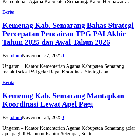
Kementerian Agama Kabupaten Semarang, Kabul Hermawan…
Berita
Kemenag Kab. Semarang Bahas Strategi
Percepatan Pencairan TPG PAI Akhir
Tahun 2025 dan Awal Tahun 2026
By
admin
November 27, 2025
0
Ungaran – Kantor Kementerian Agama Kabupaten Semarang
melalui seksi PAI gelar Rapat Koordinasi Strategi dan…
Berita
Kemenag Kab. Semarang Mantapkan
Koordinasi Lewat Apel Pagi
By
admin
November 24, 2025
0
Ungaran – Kantor Kementerian Agama Kabupaten Semarang gelar
apel pagi di Halaman Kantor Setempat, Senin…