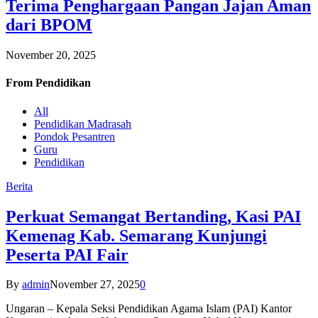
Terima Penghargaan Pangan Jajan Aman
dari BPOM
November 20, 2025
From
Pendidikan
All
Pendidikan Madrasah
Pondok Pesantren
Guru
Pendidikan
Berita
Perkuat Semangat Bertanding, Kasi PAI
Kemenag Kab. Semarang Kunjungi
Peserta PAI Fair
By
admin
November 27, 2025
0
Ungaran – Kepala Seksi Pendidikan Agama Islam (PAI) Kantor