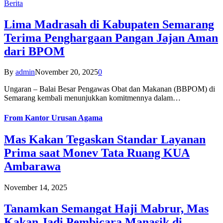
Berita
Lima Madrasah di Kabupaten Semarang
Terima Penghargaan Pangan Jajan Aman
dari BPOM
By
admin
November 20, 2025
0
Ungaran – Balai Besar Pengawas Obat dan Makanan (BBPOM) di
Semarang kembali menunjukkan komitmennya dalam…
From
Kantor Urusan Agama
Mas Kakan Tegaskan Standar Layanan
Prima saat Monev Tata Ruang KUA
Ambarawa
November 14, 2025
Tanamkan Semangat Haji Mabrur, Mas
Kakan Jadi Pembicara Manasik di