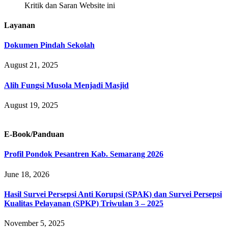
Kritik dan Saran Website ini
Layanan
Dokumen Pindah Sekolah
August 21, 2025
Alih Fungsi Musola Menjadi Masjid
August 19, 2025
E-Book/Panduan
Profil Pondok Pesantren Kab. Semarang 2026
June 18, 2026
Hasil Survei Persepsi Anti Korupsi (SPAK) dan Survei Persepsi
Kualitas Pelayanan (SPKP) Triwulan 3 – 2025
November 5, 2025