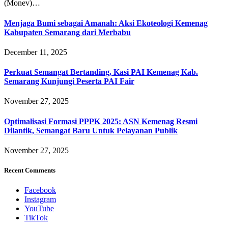
(Monev)…
Menjaga Bumi sebagai Amanah: Aksi Ekoteologi Kemenag
Kabupaten Semarang dari Merbabu
December 11, 2025
Perkuat Semangat Bertanding, Kasi PAI Kemenag Kab.
Semarang Kunjungi Peserta PAI Fair
November 27, 2025
Optimalisasi Formasi PPPK 2025: ASN Kemenag Resmi
Dilantik, Semangat Baru Untuk Pelayanan Publik
November 27, 2025
Recent Comments
Facebook
Instagram
YouTube
TikTok