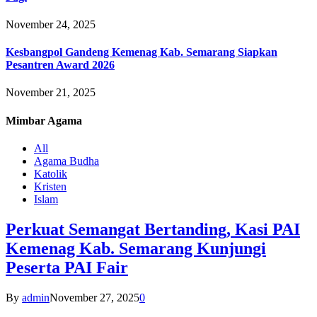
November 24, 2025
Kesbangpol Gandeng Kemenag Kab. Semarang Siapkan
Pesantren Award 2026
November 21, 2025
Mimbar
Agama
All
Agama Budha
Katolik
Kristen
Islam
Perkuat Semangat Bertanding, Kasi PAI
Kemenag Kab. Semarang Kunjungi
Peserta PAI Fair
By
admin
November 27, 2025
0