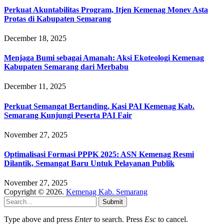
Perkuat Akuntabilitas Program, Itjen Kemenag Monev Asta
Protas di Kabupaten Semarang
December 18, 2025
Menjaga Bumi sebagai Amanah: Aksi Ekoteologi Kemenag
Kabupaten Semarang dari Merbabu
December 11, 2025
Perkuat Semangat Bertanding, Kasi PAI Kemenag Kab.
Semarang Kunjungi Peserta PAI Fair
November 27, 2025
Optimalisasi Formasi PPPK 2025: ASN Kemenag Resmi
Dilantik, Semangat Baru Untuk Pelayanan Publik
November 27, 2025
Copyright © 2026.
Kemenag Kab. Semarang
Submit
Type above and press
Enter
to search. Press
Esc
to cancel.