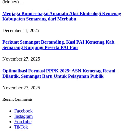
(Monev)…
Menjaga Bumi sebagai Amanah: Aksi Ekoteologi Kemenag
Kabupaten Semarang dari Merbabu
December 11, 2025
Perkuat Semangat Bertanding, Kasi PAI Kemenag Kab.
Semarang Kunjungi Peserta PAI Fair
November 27, 2025
Optimalisasi Formasi PPPK 2025: ASN Kemenag Resmi
Dilantik, Semangat Baru Untuk Pelayanan Publik
November 27, 2025
Recent Comments
Facebook
Instagram
YouTube
TikTok