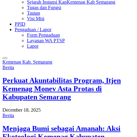
Sejarah Instansi KanKemenag Kab Semarang
Tugas dan Fungsi
Tautan
Visi Misi
PPID
Pengaduan / Lapor
Form Pengaduan
Layanan WA PTSP
Lapor
Kemenag Kab. Semarang
Berita
Perkuat Akuntabilitas Program, Itjen
Kemenag Monev Asta Protas di
Kabupaten Semarang
December 18, 2025
Berita
Menjaga Bumi sebagai Amanah: Aksi
Ekoteologi Kemenag Kabupaten