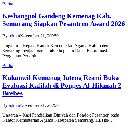
Berita
Kesbangpol Gandeng Kemenag Kab.
Semarang Siapkan Pesantren Award 2026
By
admin
November 21, 2025
0
Ungaran – Kepala Kantor Kementerian Agama Kabupaten
Semarang menjadi narasumber kegiatan Rapat Koordinasi
Penguatan Pondok…
Berita
Kakanwil Kemenag Jateng Resmi Buka
Evaluasi Kafilah di Ponpes Al-Hikmah 2
Brebes
By
admin
November 21, 2025
0
Ungaran – Kasi Pendidikan Diniyah dan Pondok Pesantren pada
Kantor Kementerian Agama Kabupaten Semarang, Hj.Titik…