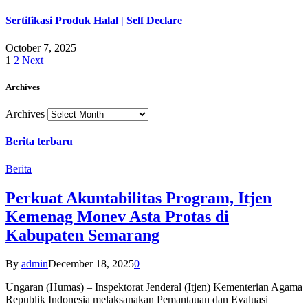
Sertifikasi Produk Halal | Self Declare
October 7, 2025
1
2
Next
Archives
Archives
Berita terbaru
Berita
Perkuat Akuntabilitas Program, Itjen
Kemenag Monev Asta Protas di
Kabupaten Semarang
By
admin
December 18, 2025
0
Ungaran (Humas) – Inspektorat Jenderal (Itjen) Kementerian Agama
Republik Indonesia melaksanakan Pemantauan dan Evaluasi