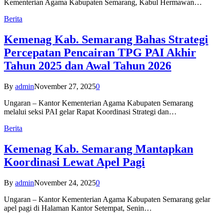
Kementerian Agama Kabupaten Semarang, Kabul Hermawan…
Berita
Kemenag Kab. Semarang Bahas Strategi
Percepatan Pencairan TPG PAI Akhir
Tahun 2025 dan Awal Tahun 2026
By
admin
November 27, 2025
0
Ungaran – Kantor Kementerian Agama Kabupaten Semarang
melalui seksi PAI gelar Rapat Koordinasi Strategi dan…
Berita
Kemenag Kab. Semarang Mantapkan
Koordinasi Lewat Apel Pagi
By
admin
November 24, 2025
0
Ungaran – Kantor Kementerian Agama Kabupaten Semarang gelar
apel pagi di Halaman Kantor Setempat, Senin…