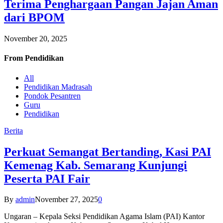
Terima Penghargaan Pangan Jajan Aman
dari BPOM
November 20, 2025
From
Pendidikan
All
Pendidikan Madrasah
Pondok Pesantren
Guru
Pendidikan
Berita
Perkuat Semangat Bertanding, Kasi PAI
Kemenag Kab. Semarang Kunjungi
Peserta PAI Fair
By
admin
November 27, 2025
0
Ungaran – Kepala Seksi Pendidikan Agama Islam (PAI) Kantor