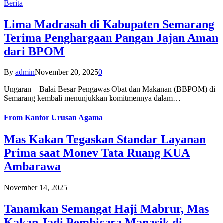
Berita
Lima Madrasah di Kabupaten Semarang
Terima Penghargaan Pangan Jajan Aman
dari BPOM
By
admin
November 20, 2025
0
Ungaran – Balai Besar Pengawas Obat dan Makanan (BBPOM) di
Semarang kembali menunjukkan komitmennya dalam…
From
Kantor Urusan Agama
Mas Kakan Tegaskan Standar Layanan
Prima saat Monev Tata Ruang KUA
Ambarawa
November 14, 2025
Tanamkan Semangat Haji Mabrur, Mas
Kakan Jadi Pembicara Manasik di