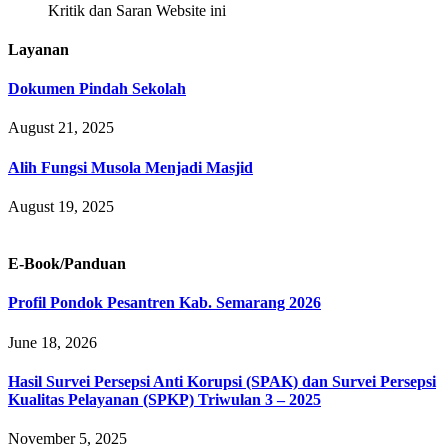
Kritik dan Saran Website ini
Layanan
Dokumen Pindah Sekolah
August 21, 2025
Alih Fungsi Musola Menjadi Masjid
August 19, 2025
E-Book/Panduan
Profil Pondok Pesantren Kab. Semarang 2026
June 18, 2026
Hasil Survei Persepsi Anti Korupsi (SPAK) dan Survei Persepsi
Kualitas Pelayanan (SPKP) Triwulan 3 – 2025
November 5, 2025