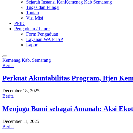
Sejarah Instansi KanKemenag Kab Semarang
Tugas dan Fungsi
Tautan
Visi Misi
PPID
Pengaduan / Lapor
Form Pengaduan
Layanan WA PTSP
Lapor
Kemenag Kab. Semarang
Berita
Perkuat Akuntabilitas Program, Itjen K
December 18, 2025
Berita
Menjaga Bumi sebagai Amanah: Aksi Eko
December 11, 2025
Berita