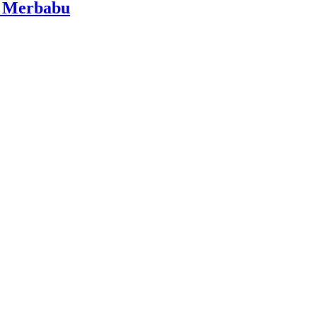
i Merbabu