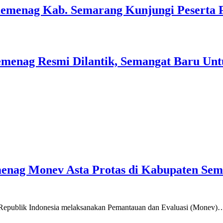
Kemenag Kab. Semarang Kunjungi Peserta 
menag Resmi Dilantik, Semangat Baru Unt
emenag Monev Asta Protas di Kabupaten Se
a Republik Indonesia melaksanakan Pemantauan dan Evaluasi (Monev)