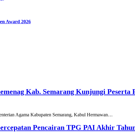
en Award 2026
Kemenag Kab. Semarang Kunjungi Peserta 
ementerian Agama Kabupaten Semarang, Kabul Hermawan…
ercepatan Pencairan TPG PAI Akhir Tahun