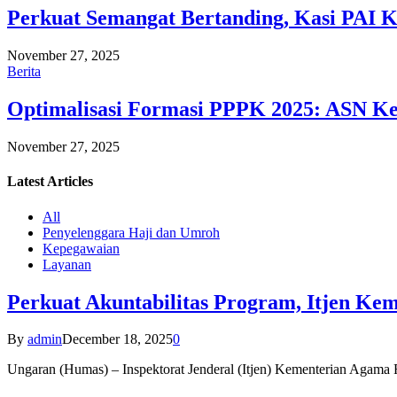
Perkuat Semangat Bertanding, Kasi PAI 
November 27, 2025
Berita
Optimalisasi Formasi PPPK 2025: ASN Ke
November 27, 2025
Latest
Articles
All
Penyelenggara Haji dan Umroh
Kepegawaian
Layanan
Perkuat Akuntabilitas Program, Itjen K
By
admin
December 18, 2025
0
Ungaran (Humas) – Inspektorat Jenderal (Itjen) Kementerian Agam