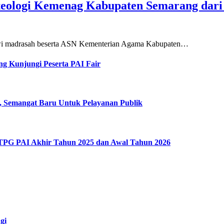
teologi Kemenag Kabupaten Semarang dar
siswi madrasah beserta ASN Kementerian Agama Kabupaten…
g Kunjungi Peserta PAI Fair
, Semangat Baru Untuk Pelayanan Publik
 TPG PAI Akhir Tahun 2025 dan Awal Tahun 2026
gi