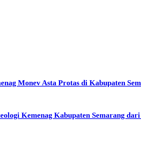
emenag Monev Asta Protas di Kabupaten Se
teologi Kemenag Kabupaten Semarang dar