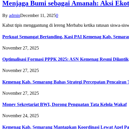
Menjaga Bumi sebagai Amanah: Aksi Eko
By
admin
December 11, 2025
0
Kabut tipis menggantung di lereng Merbabu ketika ratusan siswa-
Perkuat Semangat Bertanding, Kasi PAI Kemenag Kab. Semaran
November 27, 2025
Optimalisasi Formasi PPPK 2025: ASN Kemenag Resmi Dilantik
November 27, 2025
Kemenag Kab. Semarang Bahas Strategi Percepatan Pencairan
November 27, 2025
Monev Sekretariat BWI, Dorong Penguatan Tata Kelola Wakaf
November 24, 2025
Kemenag Kab. Semarang Mantapkan Koordinasi Lewat Apel Pa