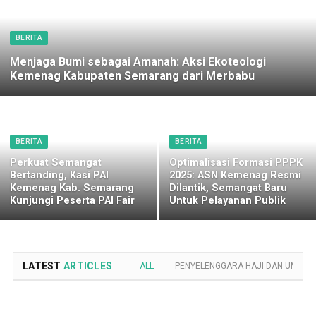
BERITA
Menjaga Bumi sebagai Amanah: Aksi Ekoteologi
Kemenag Kabupaten Semarang dari Merbabu
BERITA
BERITA
Perkuat Semangat
Optimalisasi Formasi PPPK
Bertanding, Kasi PAI
2025: ASN Kemenag Resmi
Kemenag Kab. Semarang
Dilantik, Semangat Baru
Kunjungi Peserta PAI Fair
Untuk Pelayanan Publik
LATEST
ARTICLES
ALL
PENYELENGGARA HAJI DAN UMROH