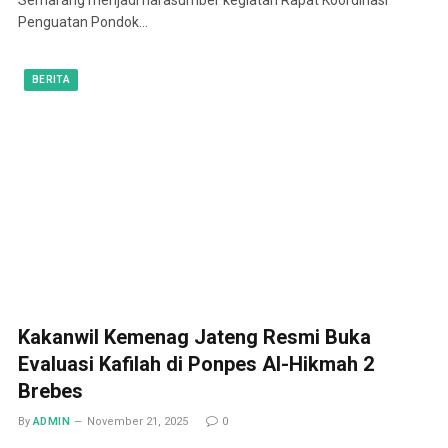
Penguatan Pondok…
BERITA
Kakanwil Kemenag Jateng Resmi Buka
Evaluasi Kafilah di Ponpes Al-Hikmah 2
Brebes
By
ADMIN
November 21, 2025
0