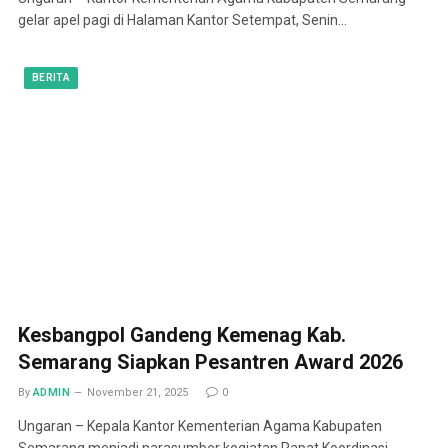
gelar apel pagi di Halaman Kantor Setempat, Senin…
BERITA
Kesbangpol Gandeng Kemenag Kab.
Semarang Siapkan Pesantren Award 2026
By
ADMIN
November 21, 2025
0
Ungaran – Kepala Kantor Kementerian Agama Kabupaten
Semarang menjadi narasumber kegiatan Rapat Koordinasi