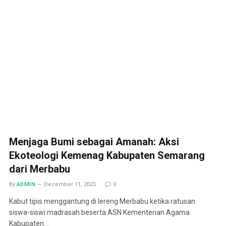
Menjaga Bumi sebagai Amanah: Aksi
Ekoteologi Kemenag Kabupaten Semarang
dari Merbabu
By
ADMIN
December 11, 2025
0
Kabut tipis menggantung di lereng Merbabu ketika ratusan
siswa-siswi madrasah beserta ASN Kementerian Agama
Kabupaten…