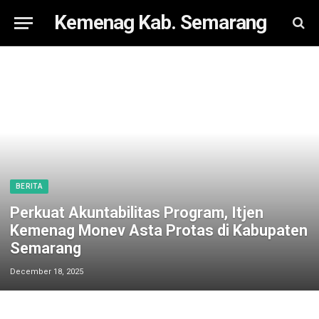
Kemenag Kab. Semarang
BERITA
Perkuat Akuntabilitas Program, Itjen
Kemenag Monev Asta Protas di Kabupaten
Semarang
December 18, 2025