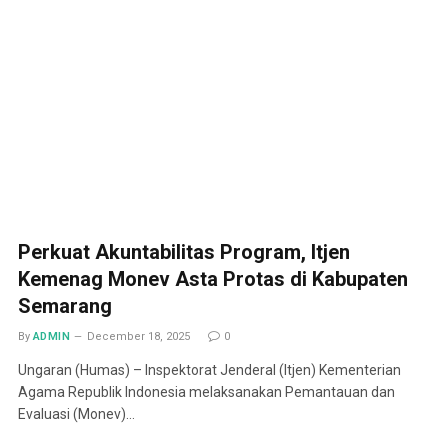
Perkuat Akuntabilitas Program, Itjen
Kemenag Monev Asta Protas di Kabupaten
Semarang
By
ADMIN
December 18, 2025
0
Ungaran (Humas) – Inspektorat Jenderal (Itjen) Kementerian
Agama Republik Indonesia melaksanakan Pemantauan dan
Evaluasi (Monev)…