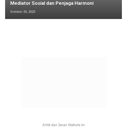
Mediator Sosial dan Penjaga Harmoni
October 20, 2025
Kritik dan Saran Website ini