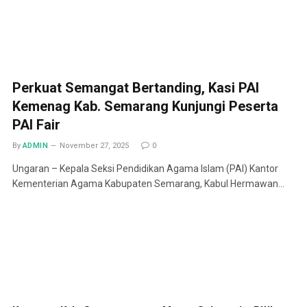
Perkuat Semangat Bertanding, Kasi PAI
Kemenag Kab. Semarang Kunjungi Peserta
PAI Fair
By
ADMIN
November 27, 2025
0
Ungaran – Kepala Seksi Pendidikan Agama Islam (PAI) Kantor
Kementerian Agama Kabupaten Semarang, Kabul Hermawan…