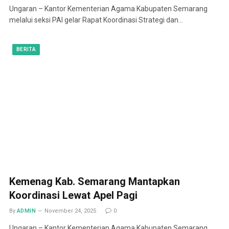
Ungaran – Kantor Kementerian Agama Kabupaten Semarang
melalui seksi PAI gelar Rapat Koordinasi Strategi dan…
BERITA
Kemenag Kab. Semarang Mantapkan
Koordinasi Lewat Apel Pagi
By
ADMIN
November 24, 2025
0
Ungaran – Kantor Kementerian Agama Kabupaten Semarang