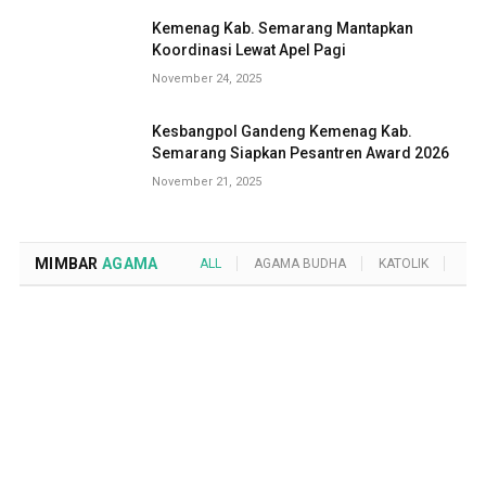
Kemenag Kab. Semarang Mantapkan
Koordinasi Lewat Apel Pagi
November 24, 2025
Kesbangpol Gandeng Kemenag Kab.
Semarang Siapkan Pesantren Award 2026
November 21, 2025
MIMBAR
AGAMA
ALL
AGAMA BUDHA
KATOLIK
KRI