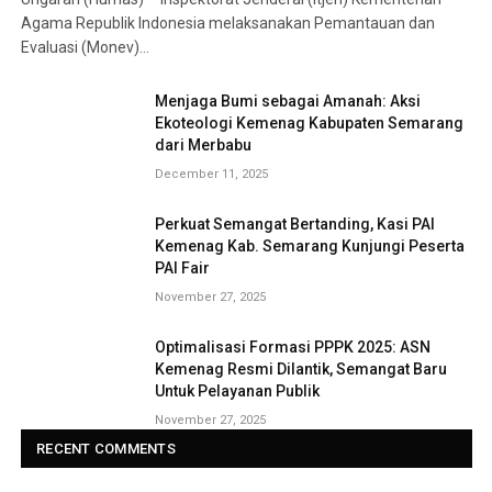
Agama Republik Indonesia melaksanakan Pemantauan dan
Evaluasi (Monev)…
Menjaga Bumi sebagai Amanah: Aksi
Ekoteologi Kemenag Kabupaten Semarang
dari Merbabu
December 11, 2025
Perkuat Semangat Bertanding, Kasi PAI
Kemenag Kab. Semarang Kunjungi Peserta
PAI Fair
November 27, 2025
Optimalisasi Formasi PPPK 2025: ASN
Kemenag Resmi Dilantik, Semangat Baru
Untuk Pelayanan Publik
November 27, 2025
RECENT COMMENTS