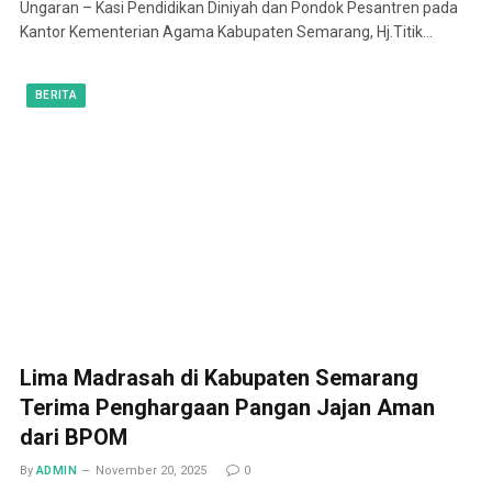
Ungaran – Kasi Pendidikan Diniyah dan Pondok Pesantren pada
Kantor Kementerian Agama Kabupaten Semarang, Hj.Titik…
BERITA
Lima Madrasah di Kabupaten Semarang
Terima Penghargaan Pangan Jajan Aman
dari BPOM
By
ADMIN
November 20, 2025
0