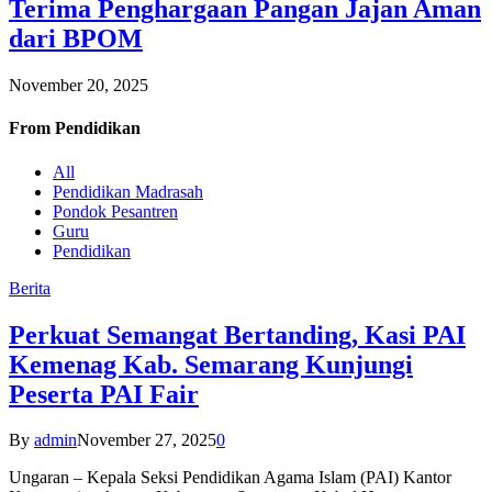
Terima Penghargaan Pangan Jajan Aman
dari BPOM
November 20, 2025
From
Pendidikan
All
Pendidikan Madrasah
Pondok Pesantren
Guru
Pendidikan
Berita
Perkuat Semangat Bertanding, Kasi PAI
Kemenag Kab. Semarang Kunjungi
Peserta PAI Fair
By
admin
November 27, 2025
0
Ungaran – Kepala Seksi Pendidikan Agama Islam (PAI) Kantor