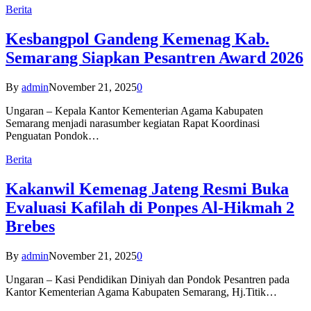
Berita
Kesbangpol Gandeng Kemenag Kab.
Semarang Siapkan Pesantren Award 2026
By
admin
November 21, 2025
0
Ungaran – Kepala Kantor Kementerian Agama Kabupaten
Semarang menjadi narasumber kegiatan Rapat Koordinasi
Penguatan Pondok…
Berita
Kakanwil Kemenag Jateng Resmi Buka
Evaluasi Kafilah di Ponpes Al-Hikmah 2
Brebes
By
admin
November 21, 2025
0
Ungaran – Kasi Pendidikan Diniyah dan Pondok Pesantren pada
Kantor Kementerian Agama Kabupaten Semarang, Hj.Titik…