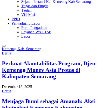
Sejarah Instansi KanKemenag Kab Semarang
Tugas dan Fungsi
Tautan
Visi Misi
PPID
Pengaduan / Lapor
Form Pengaduan
Layanan WA PTSP
Lapor
Kemenag Kab. Semarang
Berita
Perkuat Akuntabilitas Program, Itjen
Kemenag Monev Asta Protas di
Kabupaten Semarang
December 18, 2025
Berita
Menjaga Bumi sebagai Amanah: Aksi
Ekoteologi Kemenag Kabupaten