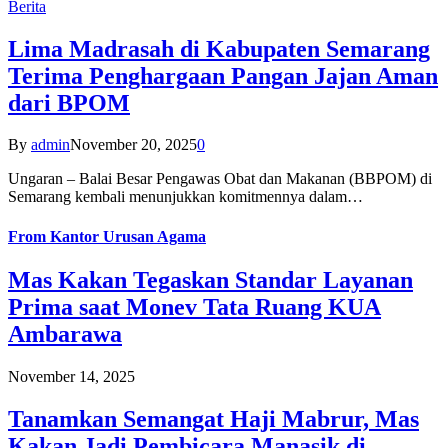
Berita
Lima Madrasah di Kabupaten Semarang
Terima Penghargaan Pangan Jajan Aman
dari BPOM
By
admin
November 20, 2025
0
Ungaran – Balai Besar Pengawas Obat dan Makanan (BBPOM) di
Semarang kembali menunjukkan komitmennya dalam…
From
Kantor Urusan Agama
Mas Kakan Tegaskan Standar Layanan
Prima saat Monev Tata Ruang KUA
Ambarawa
November 14, 2025
Tanamkan Semangat Haji Mabrur, Mas
Kakan Jadi Pembicara Manasik di