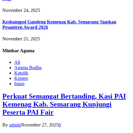
November 24, 2025
Kesbangpol Gandeng Kemenag Kab. Semarang Siapkan
Pesantren Award 2026
November 21, 2025
Mimbar
Agama
All
Agama Budha
Katolik
Kristen
Islam
Perkuat Semangat Bertanding, Kasi PAI
Kemenag Kab. Semarang Kunjungi
Peserta PAI Fair
By
admin
November 27, 2025
0