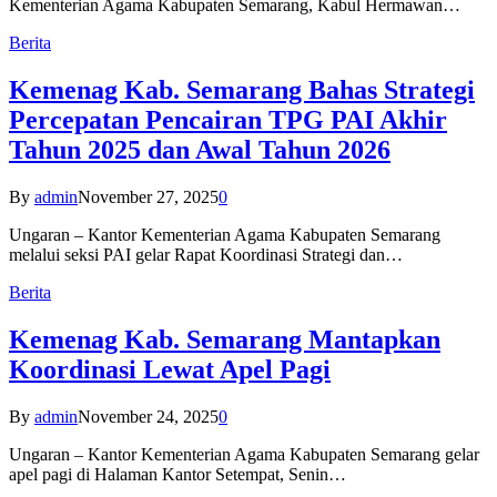
Kementerian Agama Kabupaten Semarang, Kabul Hermawan…
Berita
Kemenag Kab. Semarang Bahas Strategi
Percepatan Pencairan TPG PAI Akhir
Tahun 2025 dan Awal Tahun 2026
By
admin
November 27, 2025
0
Ungaran – Kantor Kementerian Agama Kabupaten Semarang
melalui seksi PAI gelar Rapat Koordinasi Strategi dan…
Berita
Kemenag Kab. Semarang Mantapkan
Koordinasi Lewat Apel Pagi
By
admin
November 24, 2025
0
Ungaran – Kantor Kementerian Agama Kabupaten Semarang gelar
apel pagi di Halaman Kantor Setempat, Senin…