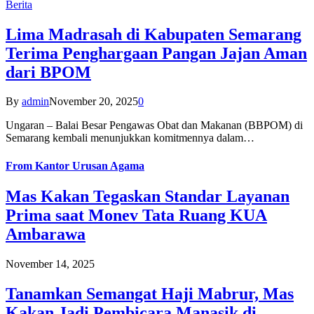
Berita
Lima Madrasah di Kabupaten Semarang
Terima Penghargaan Pangan Jajan Aman
dari BPOM
By
admin
November 20, 2025
0
Ungaran – Balai Besar Pengawas Obat dan Makanan (BBPOM) di
Semarang kembali menunjukkan komitmennya dalam…
From
Kantor Urusan Agama
Mas Kakan Tegaskan Standar Layanan
Prima saat Monev Tata Ruang KUA
Ambarawa
November 14, 2025
Tanamkan Semangat Haji Mabrur, Mas
Kakan Jadi Pembicara Manasik di