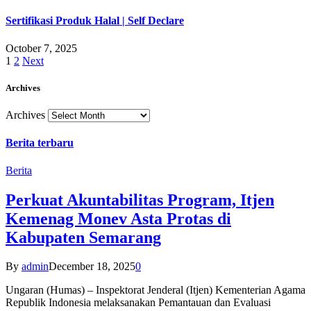
Sertifikasi Produk Halal | Self Declare
October 7, 2025
1
2
Next
Archives
Archives
Berita terbaru
Berita
Perkuat Akuntabilitas Program, Itjen
Kemenag Monev Asta Protas di
Kabupaten Semarang
By
admin
December 18, 2025
0
Ungaran (Humas) – Inspektorat Jenderal (Itjen) Kementerian Agama
Republik Indonesia melaksanakan Pemantauan dan Evaluasi