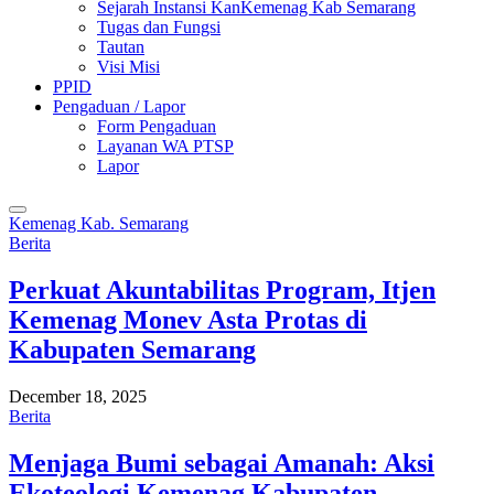
Sejarah Instansi KanKemenag Kab Semarang
Tugas dan Fungsi
Tautan
Visi Misi
PPID
Pengaduan / Lapor
Form Pengaduan
Layanan WA PTSP
Lapor
Kemenag Kab. Semarang
Berita
Perkuat Akuntabilitas Program, Itjen
Kemenag Monev Asta Protas di
Kabupaten Semarang
December 18, 2025
Berita
Menjaga Bumi sebagai Amanah: Aksi
Ekoteologi Kemenag Kabupaten