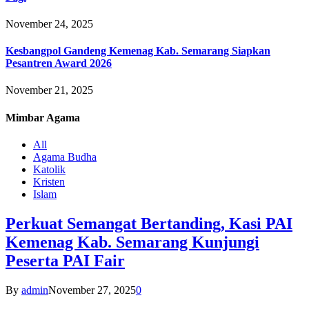
November 24, 2025
Kesbangpol Gandeng Kemenag Kab. Semarang Siapkan
Pesantren Award 2026
November 21, 2025
Mimbar
Agama
All
Agama Budha
Katolik
Kristen
Islam
Perkuat Semangat Bertanding, Kasi PAI
Kemenag Kab. Semarang Kunjungi
Peserta PAI Fair
By
admin
November 27, 2025
0