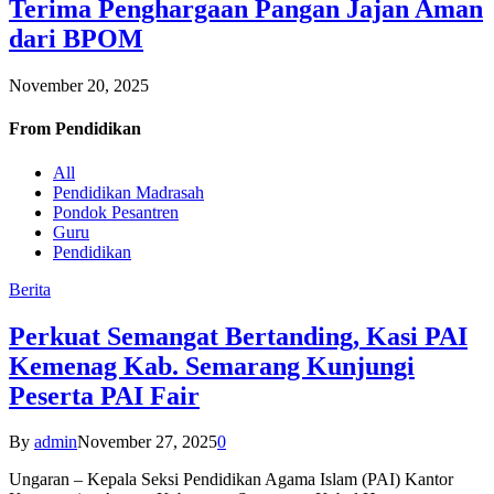
Terima Penghargaan Pangan Jajan Aman
dari BPOM
November 20, 2025
From
Pendidikan
All
Pendidikan Madrasah
Pondok Pesantren
Guru
Pendidikan
Berita
Perkuat Semangat Bertanding, Kasi PAI
Kemenag Kab. Semarang Kunjungi
Peserta PAI Fair
By
admin
November 27, 2025
0
Ungaran – Kepala Seksi Pendidikan Agama Islam (PAI) Kantor