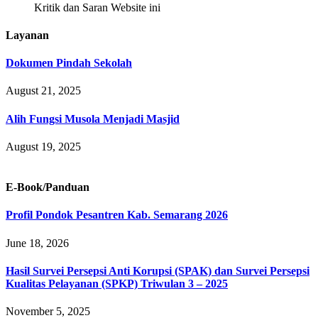
Kritik dan Saran Website ini
Layanan
Dokumen Pindah Sekolah
August 21, 2025
Alih Fungsi Musola Menjadi Masjid
August 19, 2025
E-Book/Panduan
Profil Pondok Pesantren Kab. Semarang 2026
June 18, 2026
Hasil Survei Persepsi Anti Korupsi (SPAK) dan Survei Persepsi
Kualitas Pelayanan (SPKP) Triwulan 3 – 2025
November 5, 2025