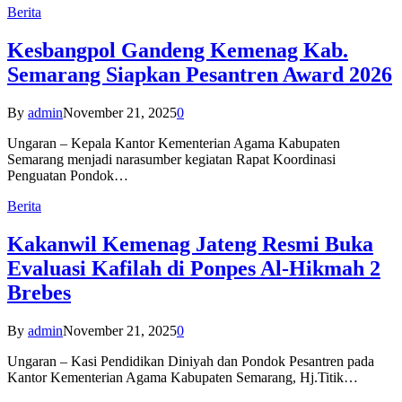
Berita
Kesbangpol Gandeng Kemenag Kab.
Semarang Siapkan Pesantren Award 2026
By
admin
November 21, 2025
0
Ungaran – Kepala Kantor Kementerian Agama Kabupaten
Semarang menjadi narasumber kegiatan Rapat Koordinasi
Penguatan Pondok…
Berita
Kakanwil Kemenag Jateng Resmi Buka
Evaluasi Kafilah di Ponpes Al-Hikmah 2
Brebes
By
admin
November 21, 2025
0
Ungaran – Kasi Pendidikan Diniyah dan Pondok Pesantren pada
Kantor Kementerian Agama Kabupaten Semarang, Hj.Titik…