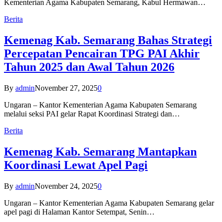
Kementerian Agama Kabupaten Semarang, Kabul Hermawan…
Berita
Kemenag Kab. Semarang Bahas Strategi
Percepatan Pencairan TPG PAI Akhir
Tahun 2025 dan Awal Tahun 2026
By
admin
November 27, 2025
0
Ungaran – Kantor Kementerian Agama Kabupaten Semarang
melalui seksi PAI gelar Rapat Koordinasi Strategi dan…
Berita
Kemenag Kab. Semarang Mantapkan
Koordinasi Lewat Apel Pagi
By
admin
November 24, 2025
0
Ungaran – Kantor Kementerian Agama Kabupaten Semarang gelar
apel pagi di Halaman Kantor Setempat, Senin…