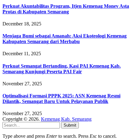
Perkuat Akuntabilitas Program, Itjen Kemenag Monev Asta
Protas di Kabupaten Semarang
December 18, 2025
Menjaga Bumi sebagai Amanah: Aksi Ekoteologi Kemenag
Kabupaten Semarang dari Merbabu
December 11, 2025
Perkuat Semangat Bertanding, Kasi PAI Kemenag Kab.
Semarang Kunjungi Peserta PAI Fair
November 27, 2025
Optimalisasi Formasi PPPK 2025: ASN Kemenag Resmi
Dilantik, Semangat Baru Untuk Pelayanan Publik
November 27, 2025
Copyright © 2026.
Kemenag Kab. Semarang
Submit
Type above and press
Enter
to search. Press
Esc
to cancel.