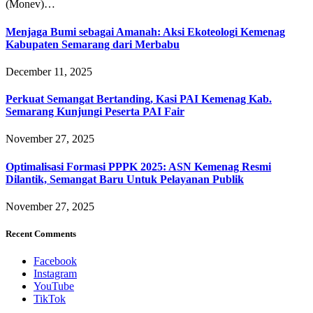
(Monev)…
Menjaga Bumi sebagai Amanah: Aksi Ekoteologi Kemenag
Kabupaten Semarang dari Merbabu
December 11, 2025
Perkuat Semangat Bertanding, Kasi PAI Kemenag Kab.
Semarang Kunjungi Peserta PAI Fair
November 27, 2025
Optimalisasi Formasi PPPK 2025: ASN Kemenag Resmi
Dilantik, Semangat Baru Untuk Pelayanan Publik
November 27, 2025
Recent Comments
Facebook
Instagram
YouTube
TikTok