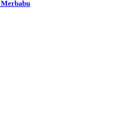
i Merbabu