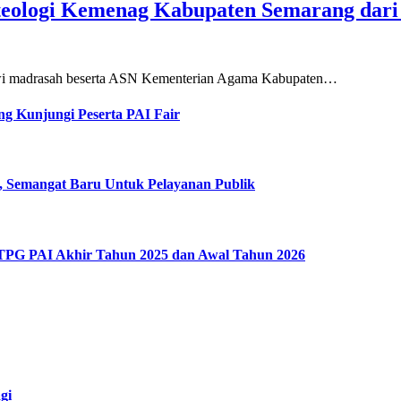
teologi Kemenag Kabupaten Semarang dar
siswi madrasah beserta ASN Kementerian Agama Kabupaten…
g Kunjungi Peserta PAI Fair
, Semangat Baru Untuk Pelayanan Publik
 TPG PAI Akhir Tahun 2025 dan Awal Tahun 2026
gi