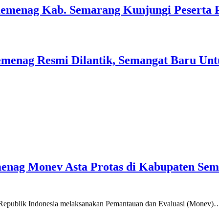
Kemenag Kab. Semarang Kunjungi Peserta 
menag Resmi Dilantik, Semangat Baru Unt
emenag Monev Asta Protas di Kabupaten Se
a Republik Indonesia melaksanakan Pemantauan dan Evaluasi (Monev)