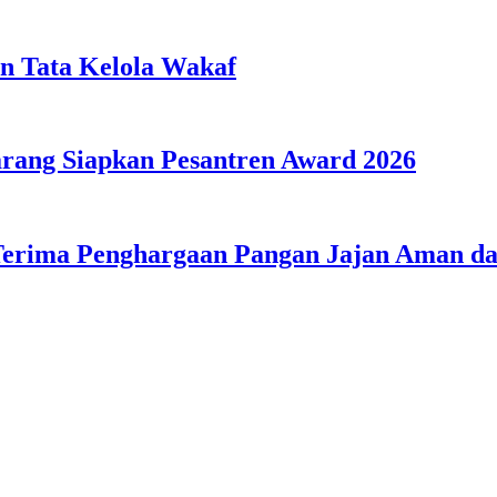
n Tata Kelola Wakaf
ang Siapkan Pesantren Award 2026
Terima Penghargaan Pangan Jajan Aman 