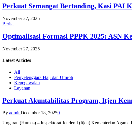
Perkuat Semangat Bertanding, Kasi PAI 
November 27, 2025
Berita
Optimalisasi Formasi PPPK 2025: ASN Ke
November 27, 2025
Latest
Articles
All
Penyelenggara Haji dan Umroh
Kepegawaian
Layanan
Perkuat Akuntabilitas Program, Itjen K
By
admin
December 18, 2025
0
Ungaran (Humas) – Inspektorat Jenderal (Itjen) Kementerian Agam