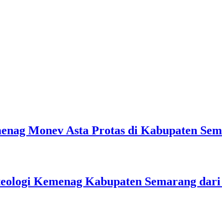
emenag Monev Asta Protas di Kabupaten Se
teologi Kemenag Kabupaten Semarang dar