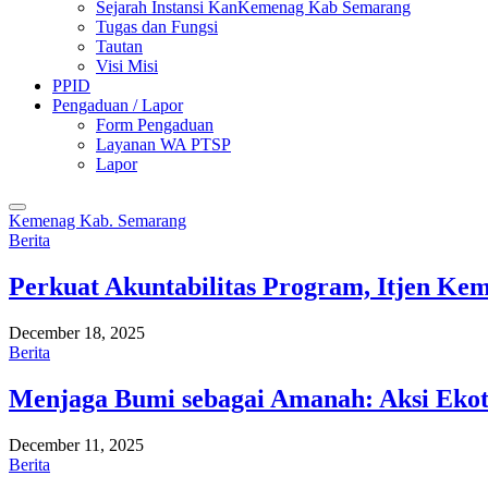
Sejarah Instansi KanKemenag Kab Semarang
Tugas dan Fungsi
Tautan
Visi Misi
PPID
Pengaduan / Lapor
Form Pengaduan
Layanan WA PTSP
Lapor
Kemenag Kab. Semarang
Berita
Perkuat Akuntabilitas Program, Itjen K
December 18, 2025
Berita
Menjaga Bumi sebagai Amanah: Aksi Eko
December 11, 2025
Berita