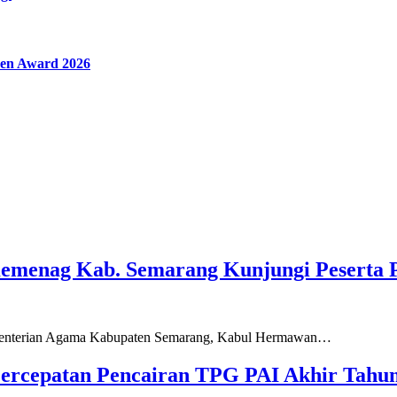
en Award 2026
Kemenag Kab. Semarang Kunjungi Peserta 
ementerian Agama Kabupaten Semarang, Kabul Hermawan…
ercepatan Pencairan TPG PAI Akhir Tahun