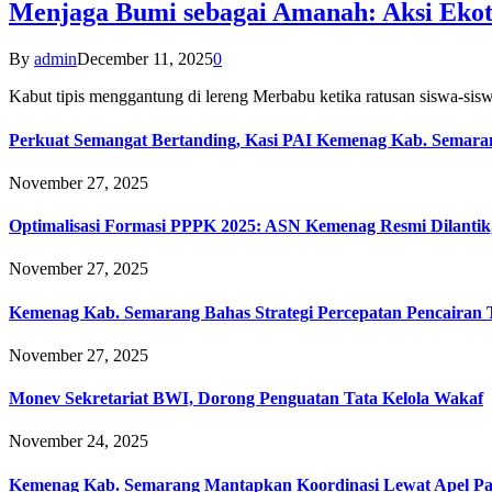
Menjaga Bumi sebagai Amanah: Aksi Eko
By
admin
December 11, 2025
0
Kabut tipis menggantung di lereng Merbabu ketika ratusan siswa-
Perkuat Semangat Bertanding, Kasi PAI Kemenag Kab. Semaran
November 27, 2025
Optimalisasi Formasi PPPK 2025: ASN Kemenag Resmi Dilantik
November 27, 2025
Kemenag Kab. Semarang Bahas Strategi Percepatan Pencairan
November 27, 2025
Monev Sekretariat BWI, Dorong Penguatan Tata Kelola Wakaf
November 24, 2025
Kemenag Kab. Semarang Mantapkan Koordinasi Lewat Apel Pa