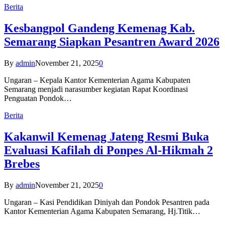
Berita
Kesbangpol Gandeng Kemenag Kab.
Semarang Siapkan Pesantren Award 2026
By
admin
November 21, 2025
0
Ungaran – Kepala Kantor Kementerian Agama Kabupaten
Semarang menjadi narasumber kegiatan Rapat Koordinasi
Penguatan Pondok…
Berita
Kakanwil Kemenag Jateng Resmi Buka
Evaluasi Kafilah di Ponpes Al-Hikmah 2
Brebes
By
admin
November 21, 2025
0
Ungaran – Kasi Pendidikan Diniyah dan Pondok Pesantren pada
Kantor Kementerian Agama Kabupaten Semarang, Hj.Titik…