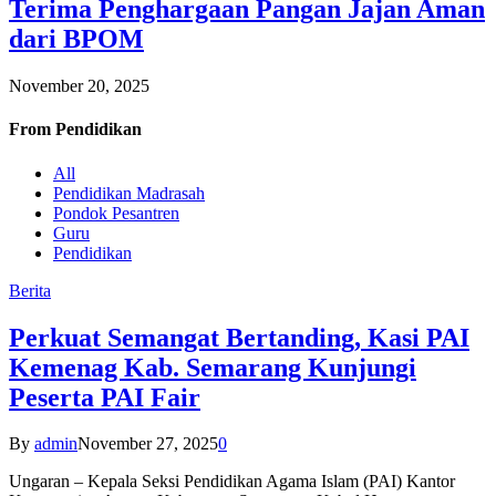
Terima Penghargaan Pangan Jajan Aman
dari BPOM
November 20, 2025
From
Pendidikan
All
Pendidikan Madrasah
Pondok Pesantren
Guru
Pendidikan
Berita
Perkuat Semangat Bertanding, Kasi PAI
Kemenag Kab. Semarang Kunjungi
Peserta PAI Fair
By
admin
November 27, 2025
0
Ungaran – Kepala Seksi Pendidikan Agama Islam (PAI) Kantor