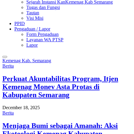
Sejarah Instansi KanKemenag Kab Semarang
Tugas dan Fungsi
Tautan
Visi Misi
PPID
Pengaduan / Lapor
Form Pengaduan
Layanan WA PTSP
Lapor
Kemenag Kab. Semarang
Berita
Perkuat Akuntabilitas Program, Itjen
Kemenag Monev Asta Protas di
Kabupaten Semarang
December 18, 2025
Berita
Menjaga Bumi sebagai Amanah: Aksi
Ekoteologi Kemenag Kabupaten