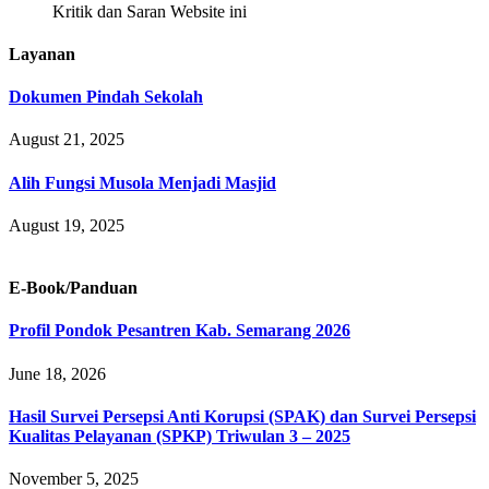
Kritik dan Saran Website ini
Layanan
Dokumen Pindah Sekolah
August 21, 2025
Alih Fungsi Musola Menjadi Masjid
August 19, 2025
E-Book/Panduan
Profil Pondok Pesantren Kab. Semarang 2026
June 18, 2026
Hasil Survei Persepsi Anti Korupsi (SPAK) dan Survei Persepsi
Kualitas Pelayanan (SPKP) Triwulan 3 – 2025
November 5, 2025