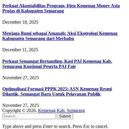
Perkuat Akuntabilitas Program, Itjen Kemenag Monev Asta
Protas di Kabupaten Semarang
December 18, 2025
Menjaga Bumi sebagai Amanah: Aksi Ekoteologi Kemenag
Kabupaten Semarang dari Merbabu
December 11, 2025
Perkuat Semangat Bertanding, Kasi PAI Kemenag Kab.
Semarang Kunjungi Peserta PAI Fair
November 27, 2025
Optimalisasi Formasi PPPK 2025: ASN Kemenag Resmi
Dilantik, Semangat Baru Untuk Pelayanan Publik
November 27, 2025
Copyright © 2026.
Kemenag Kab. Semarang
Submit
Type above and press
Enter
to search. Press
Esc
to cancel.