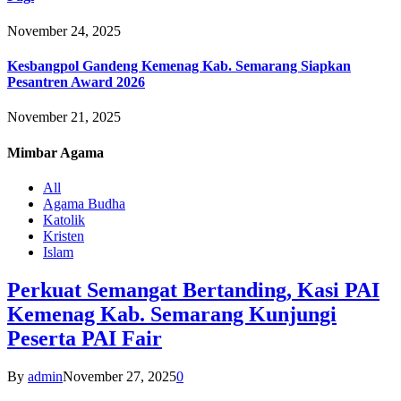
November 24, 2025
Kesbangpol Gandeng Kemenag Kab. Semarang Siapkan
Pesantren Award 2026
November 21, 2025
Mimbar
Agama
All
Agama Budha
Katolik
Kristen
Islam
Perkuat Semangat Bertanding, Kasi PAI
Kemenag Kab. Semarang Kunjungi
Peserta PAI Fair
By
admin
November 27, 2025
0