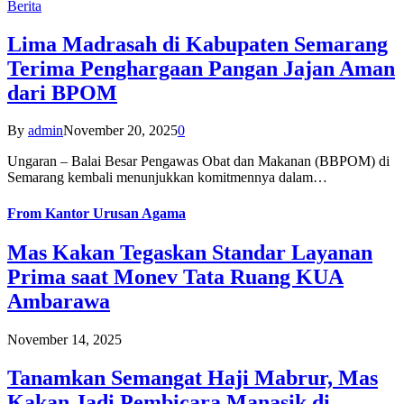
Berita
Lima Madrasah di Kabupaten Semarang
Terima Penghargaan Pangan Jajan Aman
dari BPOM
By
admin
November 20, 2025
0
Ungaran – Balai Besar Pengawas Obat dan Makanan (BBPOM) di
Semarang kembali menunjukkan komitmennya dalam…
From
Kantor Urusan Agama
Mas Kakan Tegaskan Standar Layanan
Prima saat Monev Tata Ruang KUA
Ambarawa
November 14, 2025
Tanamkan Semangat Haji Mabrur, Mas
Kakan Jadi Pembicara Manasik di