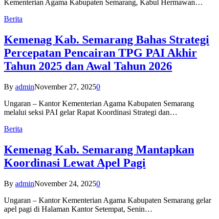
Kementerian Agama Kabupaten Semarang, Kabul Hermawan…
Berita
Kemenag Kab. Semarang Bahas Strategi
Percepatan Pencairan TPG PAI Akhir
Tahun 2025 dan Awal Tahun 2026
By
admin
November 27, 2025
0
Ungaran – Kantor Kementerian Agama Kabupaten Semarang
melalui seksi PAI gelar Rapat Koordinasi Strategi dan…
Berita
Kemenag Kab. Semarang Mantapkan
Koordinasi Lewat Apel Pagi
By
admin
November 24, 2025
0
Ungaran – Kantor Kementerian Agama Kabupaten Semarang gelar
apel pagi di Halaman Kantor Setempat, Senin…