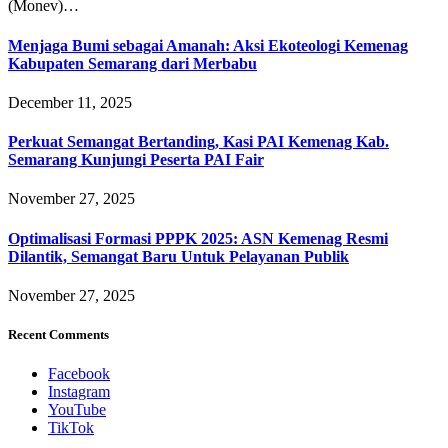
(Monev)…
Menjaga Bumi sebagai Amanah: Aksi Ekoteologi Kemenag
Kabupaten Semarang dari Merbabu
December 11, 2025
Perkuat Semangat Bertanding, Kasi PAI Kemenag Kab.
Semarang Kunjungi Peserta PAI Fair
November 27, 2025
Optimalisasi Formasi PPPK 2025: ASN Kemenag Resmi
Dilantik, Semangat Baru Untuk Pelayanan Publik
November 27, 2025
Recent Comments
Facebook
Instagram
YouTube
TikTok