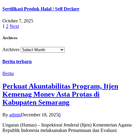
Sertifikasi Produk Halal | Self Declare
October 7, 2025
1
2
Next
Archives
Archives
Berita terbaru
Berita
Perkuat Akuntabilitas Program, Itjen
Kemenag Monev Asta Protas di
Kabupaten Semarang
By
admin
December 18, 2025
0
Ungaran (Humas) – Inspektorat Jenderal (Itjen) Kementerian Agama
Republik Indonesia melaksanakan Pemantauan dan Evaluasi