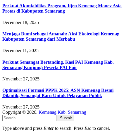
Perkuat Akuntabilitas Program, Itjen Kemenag Monev Asta
Protas di Kabupaten Semarang
December 18, 2025
Menjaga Bumi sebagai Amanah: Aksi Ekoteologi Kemenag
Kabupaten Semarang dari Merbabu
December 11, 2025
Perkuat Semangat Bertanding, Kasi PAI Kemenag Kab.
Semarang Kunjungi Peserta PAI Fair
November 27, 2025
Optimalisasi Formasi PPPK 2025: ASN Kemenag Resmi
Dilantik, Semangat Baru Untuk Pelayanan Publik
November 27, 2025
Copyright © 2026.
Kemenag Kab. Semarang
Submit
Type above and press
Enter
to search. Press
Esc
to cancel.