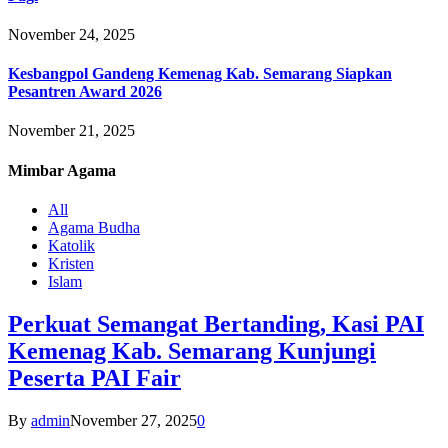
November 24, 2025
Kesbangpol Gandeng Kemenag Kab. Semarang Siapkan
Pesantren Award 2026
November 21, 2025
Mimbar
Agama
All
Agama Budha
Katolik
Kristen
Islam
Perkuat Semangat Bertanding, Kasi PAI
Kemenag Kab. Semarang Kunjungi
Peserta PAI Fair
By
admin
November 27, 2025
0