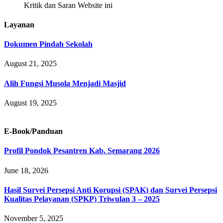
Kritik dan Saran Website ini
Layanan
Dokumen Pindah Sekolah
August 21, 2025
Alih Fungsi Musola Menjadi Masjid
August 19, 2025
E-Book/Panduan
Profil Pondok Pesantren Kab. Semarang 2026
June 18, 2026
Hasil Survei Persepsi Anti Korupsi (SPAK) dan Survei Persepsi
Kualitas Pelayanan (SPKP) Triwulan 3 – 2025
November 5, 2025