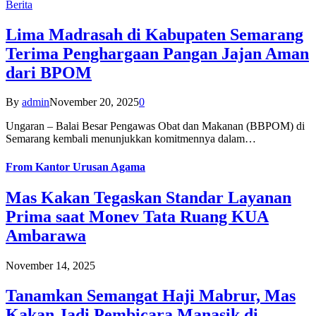
Berita
Lima Madrasah di Kabupaten Semarang
Terima Penghargaan Pangan Jajan Aman
dari BPOM
By
admin
November 20, 2025
0
Ungaran – Balai Besar Pengawas Obat dan Makanan (BBPOM) di
Semarang kembali menunjukkan komitmennya dalam…
From
Kantor Urusan Agama
Mas Kakan Tegaskan Standar Layanan
Prima saat Monev Tata Ruang KUA
Ambarawa
November 14, 2025
Tanamkan Semangat Haji Mabrur, Mas
Kakan Jadi Pembicara Manasik di