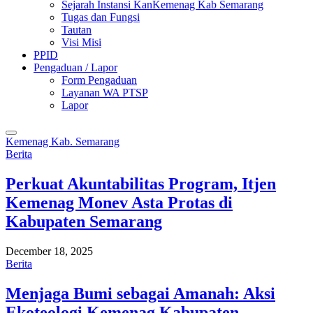
Sejarah Instansi KanKemenag Kab Semarang
Tugas dan Fungsi
Tautan
Visi Misi
PPID
Pengaduan / Lapor
Form Pengaduan
Layanan WA PTSP
Lapor
Kemenag Kab. Semarang
Berita
Perkuat Akuntabilitas Program, Itjen
Kemenag Monev Asta Protas di
Kabupaten Semarang
December 18, 2025
Berita
Menjaga Bumi sebagai Amanah: Aksi
Ekoteologi Kemenag Kabupaten