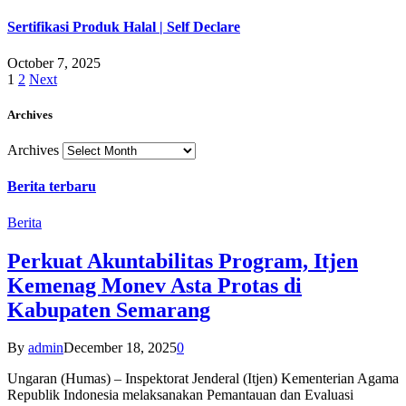
Sertifikasi Produk Halal | Self Declare
October 7, 2025
1
2
Next
Archives
Archives
Berita terbaru
Berita
Perkuat Akuntabilitas Program, Itjen
Kemenag Monev Asta Protas di
Kabupaten Semarang
By
admin
December 18, 2025
0
Ungaran (Humas) – Inspektorat Jenderal (Itjen) Kementerian Agama
Republik Indonesia melaksanakan Pemantauan dan Evaluasi