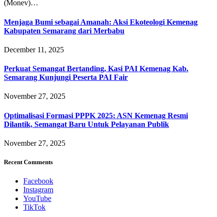
(Monev)…
Menjaga Bumi sebagai Amanah: Aksi Ekoteologi Kemenag
Kabupaten Semarang dari Merbabu
December 11, 2025
Perkuat Semangat Bertanding, Kasi PAI Kemenag Kab.
Semarang Kunjungi Peserta PAI Fair
November 27, 2025
Optimalisasi Formasi PPPK 2025: ASN Kemenag Resmi
Dilantik, Semangat Baru Untuk Pelayanan Publik
November 27, 2025
Recent Comments
Facebook
Instagram
YouTube
TikTok