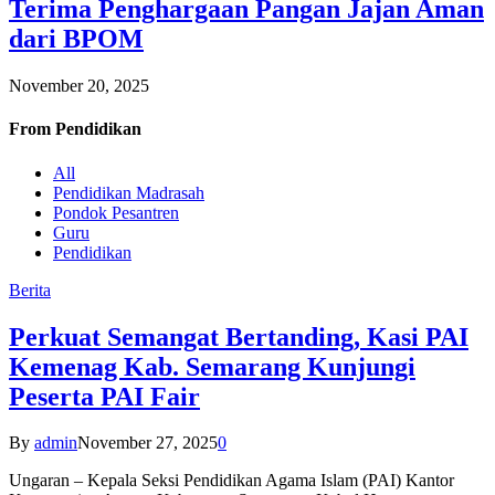
Terima Penghargaan Pangan Jajan Aman
dari BPOM
November 20, 2025
From
Pendidikan
All
Pendidikan Madrasah
Pondok Pesantren
Guru
Pendidikan
Berita
Perkuat Semangat Bertanding, Kasi PAI
Kemenag Kab. Semarang Kunjungi
Peserta PAI Fair
By
admin
November 27, 2025
0
Ungaran – Kepala Seksi Pendidikan Agama Islam (PAI) Kantor