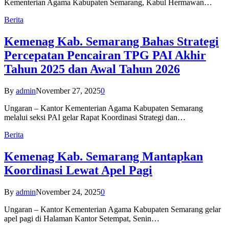
Kementerian Agama Kabupaten Semarang, Kabul Hermawan…
Berita
Kemenag Kab. Semarang Bahas Strategi
Percepatan Pencairan TPG PAI Akhir
Tahun 2025 dan Awal Tahun 2026
By
admin
November 27, 2025
0
Ungaran – Kantor Kementerian Agama Kabupaten Semarang
melalui seksi PAI gelar Rapat Koordinasi Strategi dan…
Berita
Kemenag Kab. Semarang Mantapkan
Koordinasi Lewat Apel Pagi
By
admin
November 24, 2025
0
Ungaran – Kantor Kementerian Agama Kabupaten Semarang gelar
apel pagi di Halaman Kantor Setempat, Senin…