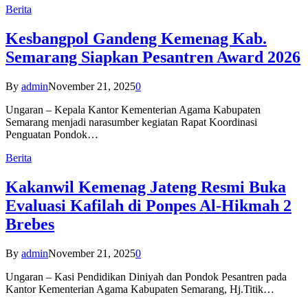
Berita
Kesbangpol Gandeng Kemenag Kab.
Semarang Siapkan Pesantren Award 2026
By
admin
November 21, 2025
0
Ungaran – Kepala Kantor Kementerian Agama Kabupaten
Semarang menjadi narasumber kegiatan Rapat Koordinasi
Penguatan Pondok…
Berita
Kakanwil Kemenag Jateng Resmi Buka
Evaluasi Kafilah di Ponpes Al-Hikmah 2
Brebes
By
admin
November 21, 2025
0
Ungaran – Kasi Pendidikan Diniyah dan Pondok Pesantren pada
Kantor Kementerian Agama Kabupaten Semarang, Hj.Titik…