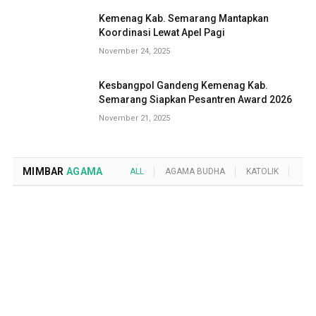
Kemenag Kab. Semarang Mantapkan
Koordinasi Lewat Apel Pagi
November 24, 2025
Kesbangpol Gandeng Kemenag Kab.
Semarang Siapkan Pesantren Award 2026
November 21, 2025
MIMBAR
AGAMA
ALL
AGAMA BUDHA
KATOLIK
KRI