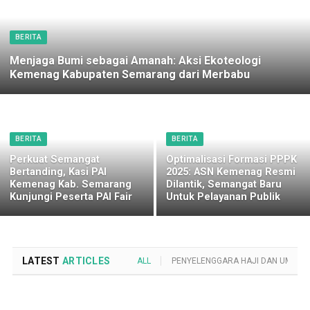
BERITA
Menjaga Bumi sebagai Amanah: Aksi Ekoteologi
Kemenag Kabupaten Semarang dari Merbabu
BERITA
BERITA
Perkuat Semangat
Optimalisasi Formasi PPPK
Bertanding, Kasi PAI
2025: ASN Kemenag Resmi
Kemenag Kab. Semarang
Dilantik, Semangat Baru
Kunjungi Peserta PAI Fair
Untuk Pelayanan Publik
LATEST
ARTICLES
ALL
PENYELENGGARA HAJI DAN UMROH