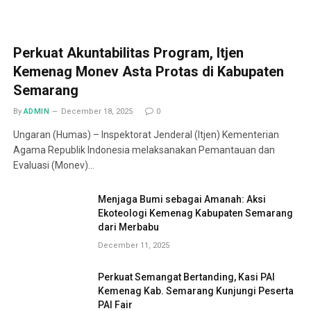
Perkuat Akuntabilitas Program, Itjen
Kemenag Monev Asta Protas di Kabupaten
Semarang
By
ADMIN
December 18, 2025
0
Ungaran (Humas) – Inspektorat Jenderal (Itjen) Kementerian
Agama Republik Indonesia melaksanakan Pemantauan dan
Evaluasi (Monev)…
Menjaga Bumi sebagai Amanah: Aksi
Ekoteologi Kemenag Kabupaten Semarang
dari Merbabu
December 11, 2025
Perkuat Semangat Bertanding, Kasi PAI
Kemenag Kab. Semarang Kunjungi Peserta
PAI Fair