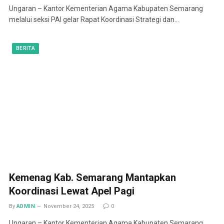
Ungaran – Kantor Kementerian Agama Kabupaten Semarang
melalui seksi PAI gelar Rapat Koordinasi Strategi dan…
BERITA
Kemenag Kab. Semarang Mantapkan
Koordinasi Lewat Apel Pagi
By
ADMIN
November 24, 2025
0
Ungaran – Kantor Kementerian Agama Kabupaten Semarang