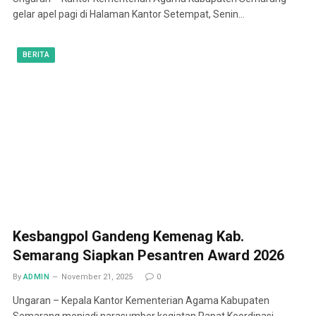
gelar apel pagi di Halaman Kantor Setempat, Senin…
BERITA
Kesbangpol Gandeng Kemenag Kab.
Semarang Siapkan Pesantren Award 2026
By
ADMIN
November 21, 2025
0
Ungaran – Kepala Kantor Kementerian Agama Kabupaten
Semarang menjadi narasumber kegiatan Rapat Koordinasi