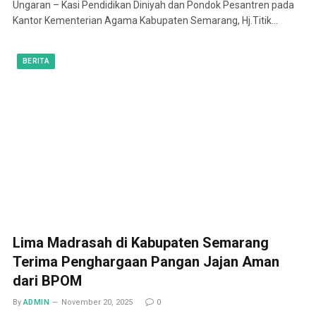
Ungaran – Kasi Pendidikan Diniyah dan Pondok Pesantren pada
Kantor Kementerian Agama Kabupaten Semarang, Hj.Titik…
BERITA
Lima Madrasah di Kabupaten Semarang
Terima Penghargaan Pangan Jajan Aman
dari BPOM
By
ADMIN
November 20, 2025
0