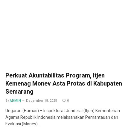
Perkuat Akuntabilitas Program, Itjen
Kemenag Monev Asta Protas di Kabupaten
Semarang
By
ADMIN
December 18, 2025
0
Ungaran (Humas) – Inspektorat Jenderal (Itjen) Kementerian
Agama Republik Indonesia melaksanakan Pemantauan dan
Evaluasi (Monev)…