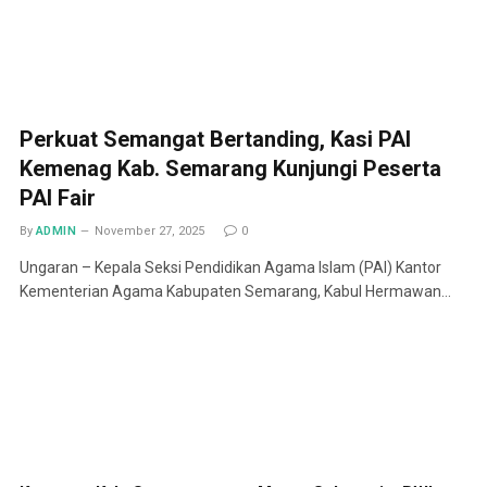
Perkuat Semangat Bertanding, Kasi PAI
Kemenag Kab. Semarang Kunjungi Peserta
PAI Fair
By
ADMIN
November 27, 2025
0
Ungaran – Kepala Seksi Pendidikan Agama Islam (PAI) Kantor
Kementerian Agama Kabupaten Semarang, Kabul Hermawan…