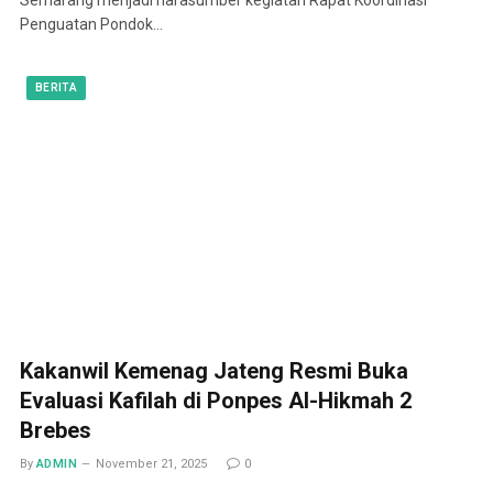
Penguatan Pondok…
BERITA
Kakanwil Kemenag Jateng Resmi Buka
Evaluasi Kafilah di Ponpes Al-Hikmah 2
Brebes
By
ADMIN
November 21, 2025
0