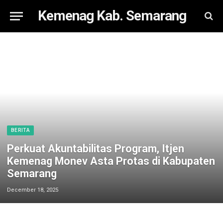
Kemenag Kab. Semarang
BERITA
Perkuat Akuntabilitas Program, Itjen
Kemenag Monev Asta Protas di Kabupaten
Semarang
December 18, 2025