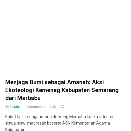
Menjaga Bumi sebagai Amanah: Aksi
Ekoteologi Kemenag Kabupaten Semarang
dari Merbabu
By
ADMIN
December 11, 2025
0
Kabut tipis menggantung di lereng Merbabu ketika ratusan
siswa-siswi madrasah beserta ASN Kementerian Agama
Kabupaten…