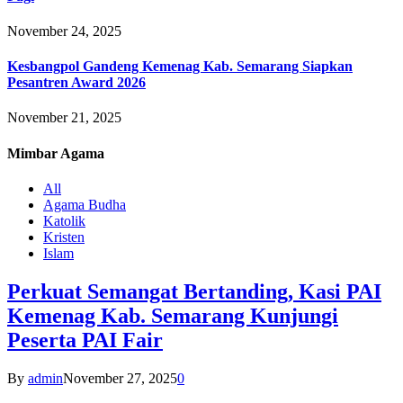
November 24, 2025
Kesbangpol Gandeng Kemenag Kab. Semarang Siapkan
Pesantren Award 2026
November 21, 2025
Mimbar
Agama
All
Agama Budha
Katolik
Kristen
Islam
Perkuat Semangat Bertanding, Kasi PAI
Kemenag Kab. Semarang Kunjungi
Peserta PAI Fair
By
admin
November 27, 2025
0