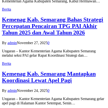
Kementerian Agama Kabupaten Semarang, Kabul Hermawan…
Berita
Kemenag Kab. Semarang Bahas Strategi
Percepatan Pencairan TPG PAI Akhir
Tahun 2025 dan Awal Tahun 2026
By
admin
November 27, 2025
0
Ungaran – Kantor Kementerian Agama Kabupaten Semarang
melalui seksi PAI gelar Rapat Koordinasi Strategi dan…
Berita
Kemenag Kab. Semarang Mantapkan
Koordinasi Lewat Apel Pagi
By
admin
November 24, 2025
0
Ungaran – Kantor Kementerian Agama Kabupaten Semarang gelar
apel pagi di Halaman Kantor Setempat, Senin…