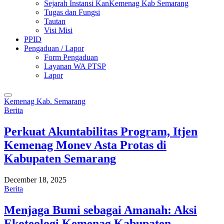
Sejarah Instansi KanKemenag Kab Semarang
Tugas dan Fungsi
Tautan
Visi Misi
PPID
Pengaduan / Lapor
Form Pengaduan
Layanan WA PTSP
Lapor
Kemenag Kab. Semarang
Berita
Perkuat Akuntabilitas Program, Itjen
Kemenag Monev Asta Protas di
Kabupaten Semarang
December 18, 2025
Berita
Menjaga Bumi sebagai Amanah: Aksi
Ekoteologi Kemenag Kabupaten