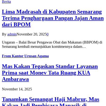
Berita
Lima Madrasah di Kabupaten Semarang
Terima Penghargaan Pangan Jajan Aman
dari BPOM
By
admin
November 20, 2025
0
Ungaran – Balai Besar Pengawas Obat dan Makanan (BBPOM) di
Semarang kembali menunjukkan komitmennya dalam…
From
Kantor Urusan Agama
Mas Kakan Tegaskan Standar Layanan
Prima saat Monev Tata Ruang KUA
Ambarawa
November 14, 2025
Tanamkan Semangat Haji Mabrur, Mas
Kakan Jadi Pembicara Manasik di