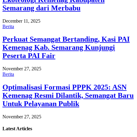
Semarang dari Merbabu
December 11, 2025
Berita
Perkuat Semangat Bertanding, Kasi PAI
Kemenag Kab. Semarang Kunjungi
Peserta PAI Fair
November 27, 2025
Berita
Optimalisasi Formasi PPPK 2025: ASN
Kemenag Resmi Dilantik, Semangat Baru
Untuk Pelayanan Publik
November 27, 2025
Latest
Articles