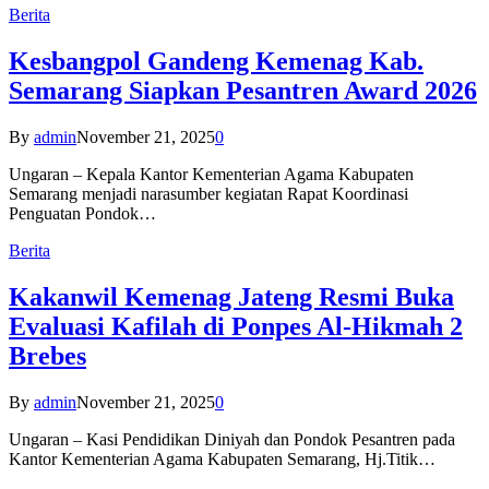
Berita
Kesbangpol Gandeng Kemenag Kab.
Semarang Siapkan Pesantren Award 2026
By
admin
November 21, 2025
0
Ungaran – Kepala Kantor Kementerian Agama Kabupaten
Semarang menjadi narasumber kegiatan Rapat Koordinasi
Penguatan Pondok…
Berita
Kakanwil Kemenag Jateng Resmi Buka
Evaluasi Kafilah di Ponpes Al-Hikmah 2
Brebes
By
admin
November 21, 2025
0
Ungaran – Kasi Pendidikan Diniyah dan Pondok Pesantren pada
Kantor Kementerian Agama Kabupaten Semarang, Hj.Titik…