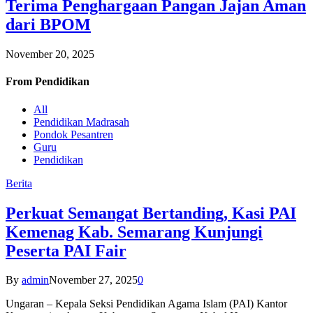
Terima Penghargaan Pangan Jajan Aman
dari BPOM
November 20, 2025
From
Pendidikan
All
Pendidikan Madrasah
Pondok Pesantren
Guru
Pendidikan
Berita
Perkuat Semangat Bertanding, Kasi PAI
Kemenag Kab. Semarang Kunjungi
Peserta PAI Fair
By
admin
November 27, 2025
0
Ungaran – Kepala Seksi Pendidikan Agama Islam (PAI) Kantor