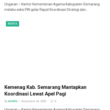
Ungaran – Kantor Kementerian Agama Kabupaten Semarang
melalui seksi PAI gelar Rapat Koordinasi Strategi dan…
BERITA
Kemenag Kab. Semarang Mantapkan
Koordinasi Lewat Apel Pagi
By
ADMIN
November 24, 2025
0
Ungaran – Kantor Kementerian Agama Kabupaten Semarang