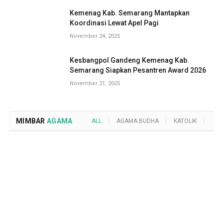
Kemenag Kab. Semarang Mantapkan
Koordinasi Lewat Apel Pagi
November 24, 2025
Kesbangpol Gandeng Kemenag Kab.
Semarang Siapkan Pesantren Award 2026
November 21, 2025
MIMBAR
AGAMA
ALL
AGAMA BUDHA
KATOLIK
KRI