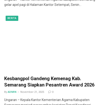
gelar apel pagi di Halaman Kantor Setempat, Senin…
BERITA
Kesbangpol Gandeng Kemenag Kab.
Semarang Siapkan Pesantren Award 2026
By
ADMIN
November 21, 2025
0
Ungaran – Kepala Kantor Kementerian Agama Kabupaten
Semarang menjadi narasumber kegiatan Rapat Koordinasi