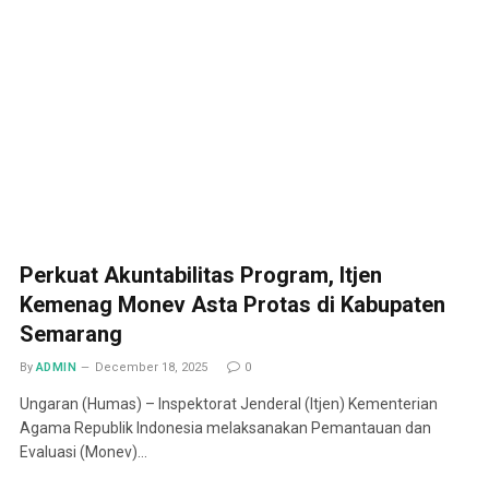
Perkuat Akuntabilitas Program, Itjen
Kemenag Monev Asta Protas di Kabupaten
Semarang
By
ADMIN
December 18, 2025
0
Ungaran (Humas) – Inspektorat Jenderal (Itjen) Kementerian
Agama Republik Indonesia melaksanakan Pemantauan dan
Evaluasi (Monev)…