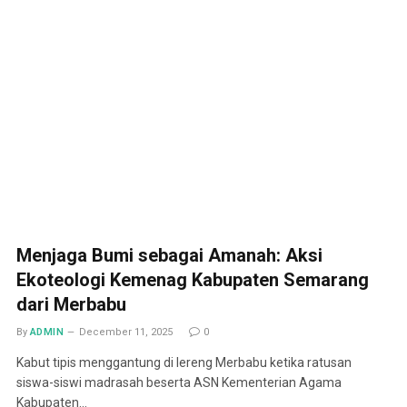
Menjaga Bumi sebagai Amanah: Aksi
Ekoteologi Kemenag Kabupaten Semarang
dari Merbabu
By
ADMIN
December 11, 2025
0
Kabut tipis menggantung di lereng Merbabu ketika ratusan
siswa-siswi madrasah beserta ASN Kementerian Agama
Kabupaten…