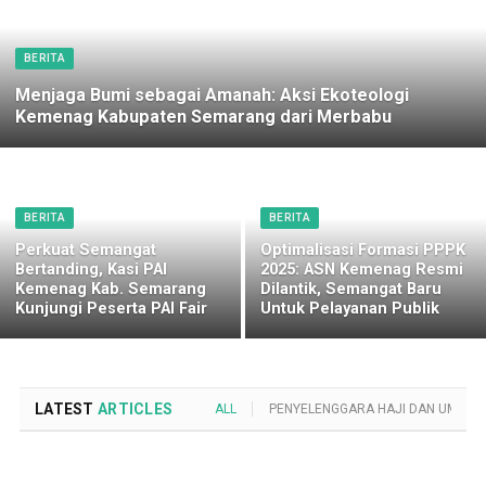
BERITA
Menjaga Bumi sebagai Amanah: Aksi Ekoteologi
Kemenag Kabupaten Semarang dari Merbabu
BERITA
BERITA
Perkuat Semangat
Optimalisasi Formasi PPPK
Bertanding, Kasi PAI
2025: ASN Kemenag Resmi
Kemenag Kab. Semarang
Dilantik, Semangat Baru
Kunjungi Peserta PAI Fair
Untuk Pelayanan Publik
LATEST
ARTICLES
ALL
PENYELENGGARA HAJI DAN UMROH