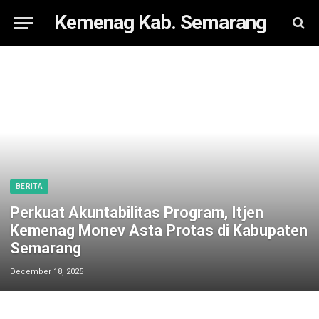
Kemenag Kab. Semarang
BERITA
Perkuat Akuntabilitas Program, Itjen
Kemenag Monev Asta Protas di Kabupaten
Semarang
December 18, 2025