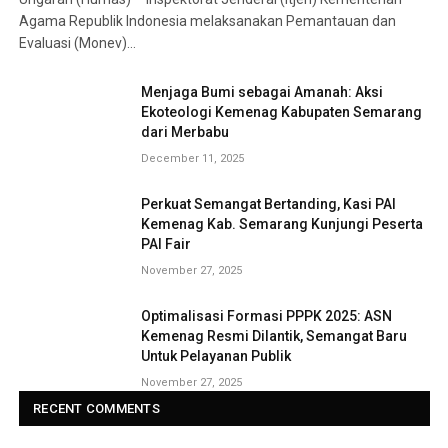
Agama Republik Indonesia melaksanakan Pemantauan dan
Evaluasi (Monev)…
Menjaga Bumi sebagai Amanah: Aksi
Ekoteologi Kemenag Kabupaten Semarang
dari Merbabu
December 11, 2025
Perkuat Semangat Bertanding, Kasi PAI
Kemenag Kab. Semarang Kunjungi Peserta
PAI Fair
November 27, 2025
Optimalisasi Formasi PPPK 2025: ASN
Kemenag Resmi Dilantik, Semangat Baru
Untuk Pelayanan Publik
November 27, 2025
RECENT COMMENTS