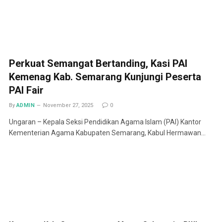
Perkuat Semangat Bertanding, Kasi PAI
Kemenag Kab. Semarang Kunjungi Peserta
PAI Fair
By
ADMIN
November 27, 2025
0
Ungaran – Kepala Seksi Pendidikan Agama Islam (PAI) Kantor
Kementerian Agama Kabupaten Semarang, Kabul Hermawan…