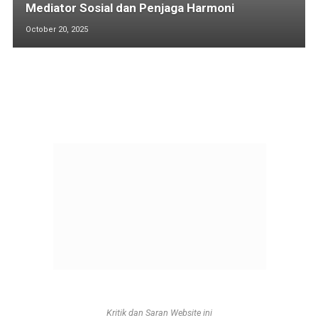
Mediator Sosial dan Penjaga Harmoni
October 20, 2025
Kritik dan Saran Website ini