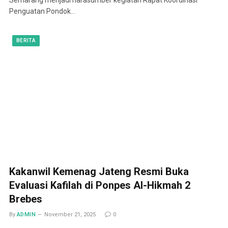
Penguatan Pondok…
BERITA
Kakanwil Kemenag Jateng Resmi Buka
Evaluasi Kafilah di Ponpes Al-Hikmah 2
Brebes
By
ADMIN
November 21, 2025
0