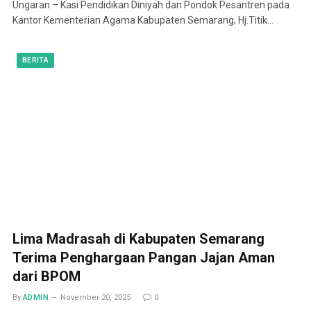
Ungaran – Kasi Pendidikan Diniyah dan Pondok Pesantren pada
Kantor Kementerian Agama Kabupaten Semarang, Hj.Titik…
BERITA
Lima Madrasah di Kabupaten Semarang
Terima Penghargaan Pangan Jajan Aman
dari BPOM
By
ADMIN
November 20, 2025
0