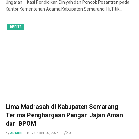
Ungaran – Kasi Pendidikan Diniyah dan Pondok Pesantren pada
Kantor Kementerian Agama Kabupaten Semarang, Hj.Titik…
BERITA
Lima Madrasah di Kabupaten Semarang
Terima Penghargaan Pangan Jajan Aman
dari BPOM
By
ADMIN
November 20, 2025
0