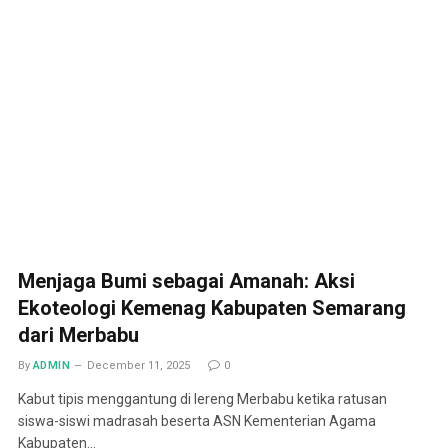
Menjaga Bumi sebagai Amanah: Aksi
Ekoteologi Kemenag Kabupaten Semarang
dari Merbabu
By
ADMIN
December 11, 2025
0
Kabut tipis menggantung di lereng Merbabu ketika ratusan
siswa-siswi madrasah beserta ASN Kementerian Agama
Kabupaten…