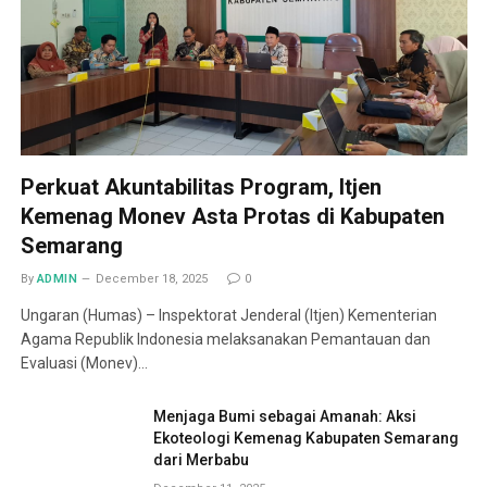
Perkuat Akuntabilitas Program, Itjen
Kemenag Monev Asta Protas di Kabupaten
Semarang
By
ADMIN
December 18, 2025
0
Ungaran (Humas) – Inspektorat Jenderal (Itjen) Kementerian
Agama Republik Indonesia melaksanakan Pemantauan dan
Evaluasi (Monev)…
Menjaga Bumi sebagai Amanah: Aksi
Ekoteologi Kemenag Kabupaten Semarang
dari Merbabu