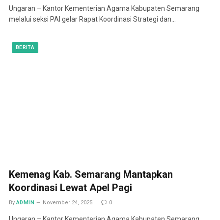
Ungaran – Kantor Kementerian Agama Kabupaten Semarang
melalui seksi PAI gelar Rapat Koordinasi Strategi dan…
BERITA
Kemenag Kab. Semarang Mantapkan
Koordinasi Lewat Apel Pagi
By
ADMIN
November 24, 2025
0
Ungaran – Kantor Kementerian Agama Kabupaten Semarang