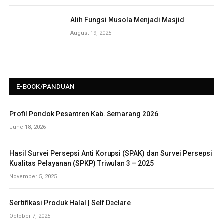
Alih Fungsi Musola Menjadi Masjid
August 19, 2025
E-BOOK/PANDUAN
Profil Pondok Pesantren Kab. Semarang 2026
June 18, 2026
Hasil Survei Persepsi Anti Korupsi (SPAK) dan Survei Persepsi
Kualitas Pelayanan (SPKP) Triwulan 3 – 2025
November 5, 2025
Sertifikasi Produk Halal | Self Declare
October 7, 2025