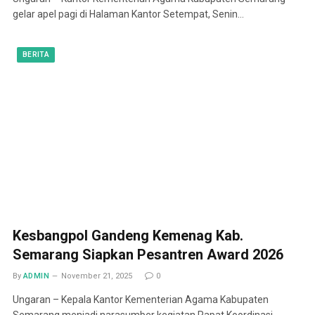
gelar apel pagi di Halaman Kantor Setempat, Senin…
BERITA
Kesbangpol Gandeng Kemenag Kab.
Semarang Siapkan Pesantren Award 2026
By
ADMIN
November 21, 2025
0
Ungaran – Kepala Kantor Kementerian Agama Kabupaten
Semarang menjadi narasumber kegiatan Rapat Koordinasi