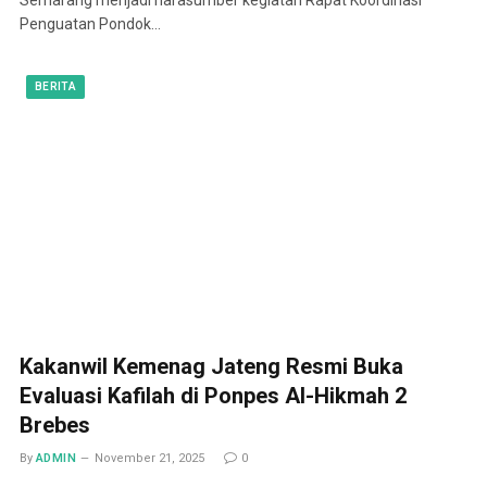
Penguatan Pondok…
BERITA
Kakanwil Kemenag Jateng Resmi Buka
Evaluasi Kafilah di Ponpes Al-Hikmah 2
Brebes
By
ADMIN
November 21, 2025
0