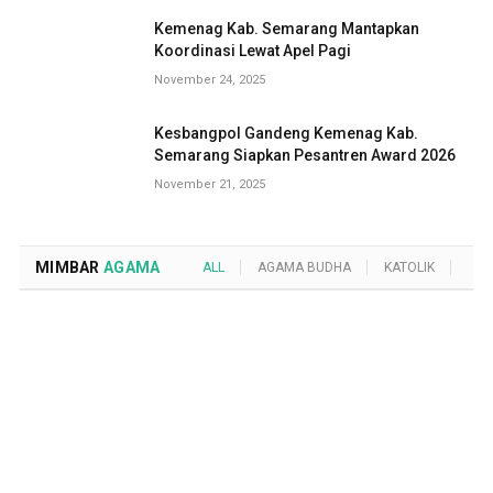
Kemenag Kab. Semarang Mantapkan
Koordinasi Lewat Apel Pagi
November 24, 2025
Kesbangpol Gandeng Kemenag Kab.
Semarang Siapkan Pesantren Award 2026
November 21, 2025
MIMBAR
AGAMA
ALL
AGAMA BUDHA
KATOLIK
KRI