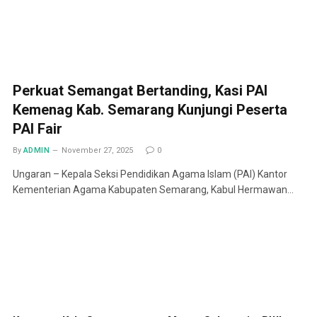
Perkuat Semangat Bertanding, Kasi PAI
Kemenag Kab. Semarang Kunjungi Peserta
PAI Fair
By
ADMIN
November 27, 2025
0
Ungaran – Kepala Seksi Pendidikan Agama Islam (PAI) Kantor
Kementerian Agama Kabupaten Semarang, Kabul Hermawan…