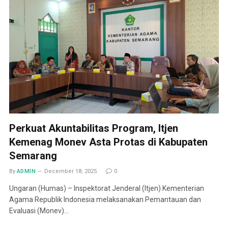
Perkuat Akuntabilitas Program, Itjen
Kemenag Monev Asta Protas di Kabupaten
Semarang
By
ADMIN
December 18, 2025
0
Ungaran (Humas) – Inspektorat Jenderal (Itjen) Kementerian
Agama Republik Indonesia melaksanakan Pemantauan dan
Evaluasi (Monev)…