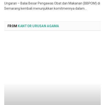
Ungaran – Balai Besar Pengawas Obat dan Makanan (BBPOM) di
Semarang kembali menunjukkan komitmennya dalam…
FROM
KANTOR URUSAN AGAMA