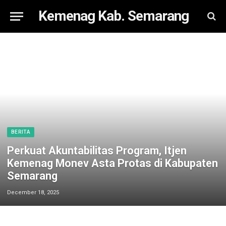
Kemenag Kab. Semarang
BERITA
Perkuat Akuntabilitas Program, Itjen
Kemenag Monev Asta Protas di Kabupaten
Semarang
December 18, 2025