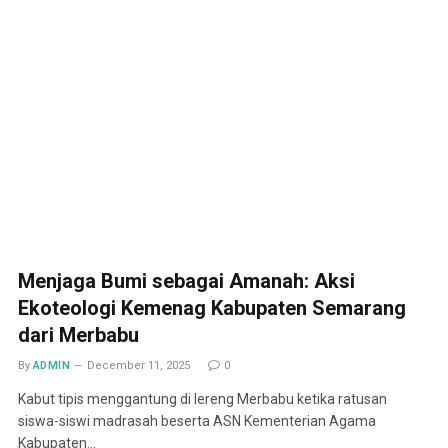
Menjaga Bumi sebagai Amanah: Aksi
Ekoteologi Kemenag Kabupaten Semarang
dari Merbabu
By
ADMIN
December 11, 2025
0
Kabut tipis menggantung di lereng Merbabu ketika ratusan
siswa-siswi madrasah beserta ASN Kementerian Agama
Kabupaten…