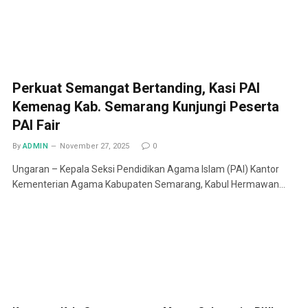
Perkuat Semangat Bertanding, Kasi PAI
Kemenag Kab. Semarang Kunjungi Peserta
PAI Fair
By
ADMIN
November 27, 2025
0
Ungaran – Kepala Seksi Pendidikan Agama Islam (PAI) Kantor
Kementerian Agama Kabupaten Semarang, Kabul Hermawan…