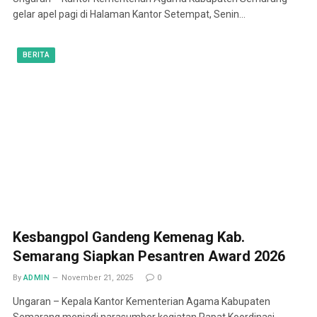
gelar apel pagi di Halaman Kantor Setempat, Senin…
BERITA
Kesbangpol Gandeng Kemenag Kab.
Semarang Siapkan Pesantren Award 2026
By
ADMIN
November 21, 2025
0
Ungaran – Kepala Kantor Kementerian Agama Kabupaten
Semarang menjadi narasumber kegiatan Rapat Koordinasi