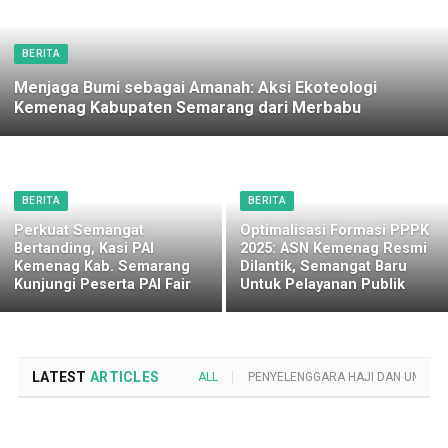
BERITA
Menjaga Bumi sebagai Amanah: Aksi Ekoteologi
Kemenag Kabupaten Semarang dari Merbabu
BERITA
BERITA
Perkuat Semangat
Optimalisasi Formasi PPPK
Bertanding, Kasi PAI
2025: ASN Kemenag Resmi
Kemenag Kab. Semarang
Dilantik, Semangat Baru
Kunjungi Peserta PAI Fair
Untuk Pelayanan Publik
LATEST
ARTICLES
ALL
PENYELENGGARA HAJI DAN UMROH