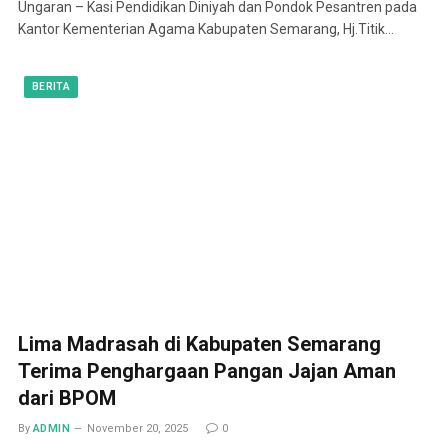
Ungaran – Kasi Pendidikan Diniyah dan Pondok Pesantren pada
Kantor Kementerian Agama Kabupaten Semarang, Hj.Titik…
BERITA
Lima Madrasah di Kabupaten Semarang
Terima Penghargaan Pangan Jajan Aman
dari BPOM
By
ADMIN
November 20, 2025
0