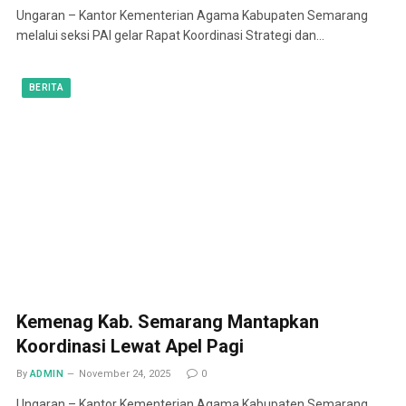
Ungaran – Kantor Kementerian Agama Kabupaten Semarang
melalui seksi PAI gelar Rapat Koordinasi Strategi dan…
BERITA
Kemenag Kab. Semarang Mantapkan
Koordinasi Lewat Apel Pagi
By
ADMIN
November 24, 2025
0
Ungaran – Kantor Kementerian Agama Kabupaten Semarang