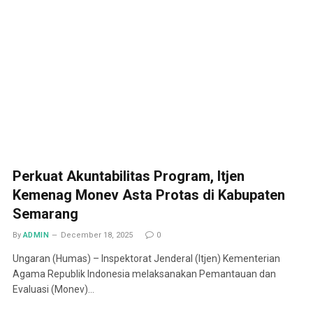
Perkuat Akuntabilitas Program, Itjen
Kemenag Monev Asta Protas di Kabupaten
Semarang
By
ADMIN
December 18, 2025
0
Ungaran (Humas) – Inspektorat Jenderal (Itjen) Kementerian
Agama Republik Indonesia melaksanakan Pemantauan dan
Evaluasi (Monev)…