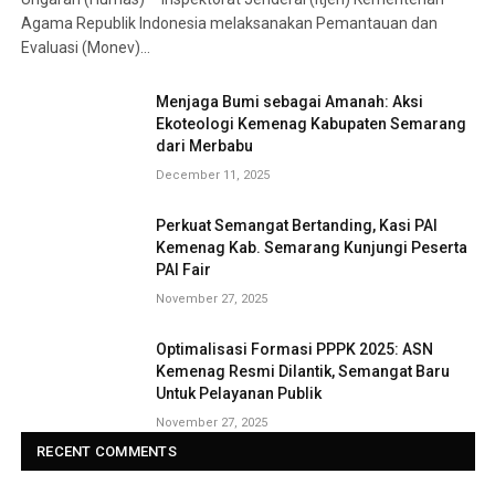
Agama Republik Indonesia melaksanakan Pemantauan dan
Evaluasi (Monev)…
Menjaga Bumi sebagai Amanah: Aksi
Ekoteologi Kemenag Kabupaten Semarang
dari Merbabu
December 11, 2025
Perkuat Semangat Bertanding, Kasi PAI
Kemenag Kab. Semarang Kunjungi Peserta
PAI Fair
November 27, 2025
Optimalisasi Formasi PPPK 2025: ASN
Kemenag Resmi Dilantik, Semangat Baru
Untuk Pelayanan Publik
November 27, 2025
RECENT COMMENTS