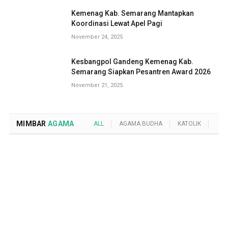
Kemenag Kab. Semarang Mantapkan
Koordinasi Lewat Apel Pagi
November 24, 2025
Kesbangpol Gandeng Kemenag Kab.
Semarang Siapkan Pesantren Award 2026
November 21, 2025
MIMBAR
AGAMA
ALL
AGAMA BUDHA
KATOLIK
KRI