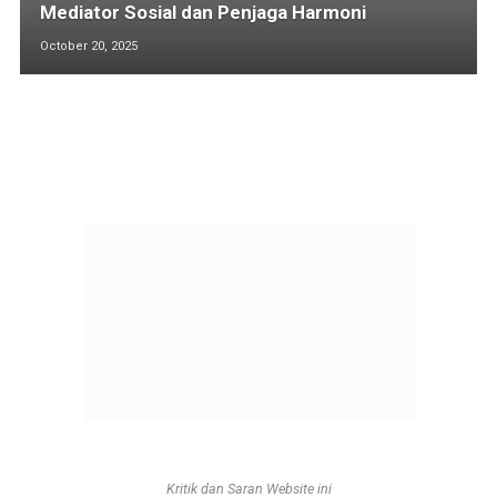
Mediator Sosial dan Penjaga Harmoni
October 20, 2025
Kritik dan Saran Website ini