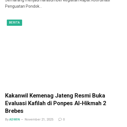
Penguatan Pondok…
BERITA
Kakanwil Kemenag Jateng Resmi Buka
Evaluasi Kafilah di Ponpes Al-Hikmah 2
Brebes
By
ADMIN
November 21, 2025
0