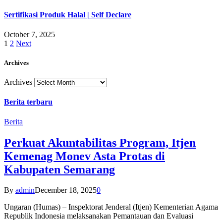
Sertifikasi Produk Halal | Self Declare
October 7, 2025
1
2
Next
Archives
Archives
Berita terbaru
Berita
Perkuat Akuntabilitas Program, Itjen
Kemenag Monev Asta Protas di
Kabupaten Semarang
By
admin
December 18, 2025
0
Ungaran (Humas) – Inspektorat Jenderal (Itjen) Kementerian Agama
Republik Indonesia melaksanakan Pemantauan dan Evaluasi