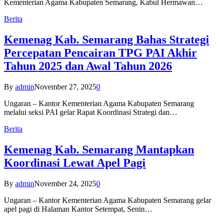
Kementerian Agama Kabupaten Semarang, Kabul Hermawan…
Berita
Kemenag Kab. Semarang Bahas Strategi
Percepatan Pencairan TPG PAI Akhir
Tahun 2025 dan Awal Tahun 2026
By
admin
November 27, 2025
0
Ungaran – Kantor Kementerian Agama Kabupaten Semarang
melalui seksi PAI gelar Rapat Koordinasi Strategi dan…
Berita
Kemenag Kab. Semarang Mantapkan
Koordinasi Lewat Apel Pagi
By
admin
November 24, 2025
0
Ungaran – Kantor Kementerian Agama Kabupaten Semarang gelar
apel pagi di Halaman Kantor Setempat, Senin…