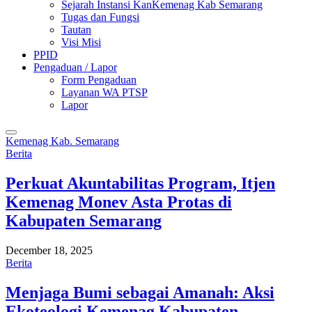
Sejarah Instansi KanKemenag Kab Semarang
Tugas dan Fungsi
Tautan
Visi Misi
PPID
Pengaduan / Lapor
Form Pengaduan
Layanan WA PTSP
Lapor
Kemenag Kab. Semarang
Berita
Perkuat Akuntabilitas Program, Itjen
Kemenag Monev Asta Protas di
Kabupaten Semarang
December 18, 2025
Berita
Menjaga Bumi sebagai Amanah: Aksi
Ekoteologi Kemenag Kabupaten