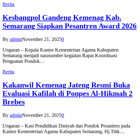
Berita
Kesbangpol Gandeng Kemenag Kab.
Semarang Siapkan Pesantren Award 2026
By
admin
November 21, 2025
0
Ungaran – Kepala Kantor Kementerian Agama Kabupaten
Semarang menjadi narasumber kegiatan Rapat Koordinasi
Penguatan Pondok…
Berita
Kakanwil Kemenag Jateng Resmi Buka
Evaluasi Kafilah di Ponpes Al-Hikmah 2
Brebes
By
admin
November 21, 2025
0
Ungaran – Kasi Pendidikan Diniyah dan Pondok Pesantren pada
Kantor Kementerian Agama Kabupaten Semarang, Hj.Titik…