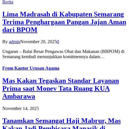
Berita
Lima Madrasah di Kabupaten Semarang
Terima Penghargaan Pangan Jajan Aman
dari BPOM
By
admin
November 20, 2025
0
Ungaran – Balai Besar Pengawas Obat dan Makanan (BBPOM) di
Semarang kembali menunjukkan komitmennya dalam…
From
Kantor Urusan Agama
Mas Kakan Tegaskan Standar Layanan
Prima saat Monev Tata Ruang KUA
Ambarawa
November 14, 2025
Tanamkan Semangat Haji Mabrur, Mas
Kakan Jadi Pembicara Manasik di