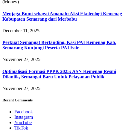
(Monev)…
Menjaga Bumi sebagai Amanah: Aksi Ekoteologi Kemenag
Kabupaten Semarang dari Merbabu
December 11, 2025
Perkuat Semangat Bertanding, Kasi PAI Kemenag Kab.
Semarang Kunjungi Peserta PAI Fair
November 27, 2025
Optimalisasi Formasi PPPK 2025: ASN Kemenag Resmi
Dilantik, Semangat Baru Untuk Pelayanan Publik
November 27, 2025
Recent Comments
Facebook
Instagram
YouTube
TikTok