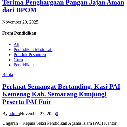
Terima Penghargaan Pangan Jajan Aman
dari BPOM
November 20, 2025
From
Pendidikan
All
Pendidikan Madrasah
Pondok Pesantren
Guru
Pendidikan
Berita
Perkuat Semangat Bertanding, Kasi PAI
Kemenag Kab. Semarang Kunjungi
Peserta PAI Fair
By
admin
November 27, 2025
0
Ungaran – Kepala Seksi Pendidikan Agama Islam (PAI) Kantor