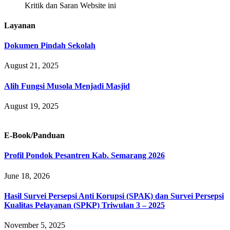
Kritik dan Saran Website ini
Layanan
Dokumen Pindah Sekolah
August 21, 2025
Alih Fungsi Musola Menjadi Masjid
August 19, 2025
E-Book/Panduan
Profil Pondok Pesantren Kab. Semarang 2026
June 18, 2026
Hasil Survei Persepsi Anti Korupsi (SPAK) dan Survei Persepsi
Kualitas Pelayanan (SPKP) Triwulan 3 – 2025
November 5, 2025