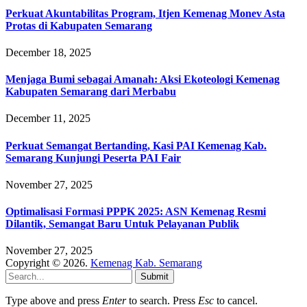
Perkuat Akuntabilitas Program, Itjen Kemenag Monev Asta
Protas di Kabupaten Semarang
December 18, 2025
Menjaga Bumi sebagai Amanah: Aksi Ekoteologi Kemenag
Kabupaten Semarang dari Merbabu
December 11, 2025
Perkuat Semangat Bertanding, Kasi PAI Kemenag Kab.
Semarang Kunjungi Peserta PAI Fair
November 27, 2025
Optimalisasi Formasi PPPK 2025: ASN Kemenag Resmi
Dilantik, Semangat Baru Untuk Pelayanan Publik
November 27, 2025
Copyright © 2026.
Kemenag Kab. Semarang
Submit
Type above and press
Enter
to search. Press
Esc
to cancel.