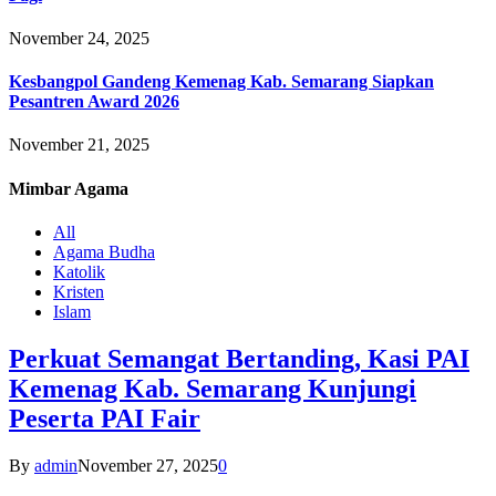
November 24, 2025
Kesbangpol Gandeng Kemenag Kab. Semarang Siapkan
Pesantren Award 2026
November 21, 2025
Mimbar
Agama
All
Agama Budha
Katolik
Kristen
Islam
Perkuat Semangat Bertanding, Kasi PAI
Kemenag Kab. Semarang Kunjungi
Peserta PAI Fair
By
admin
November 27, 2025
0