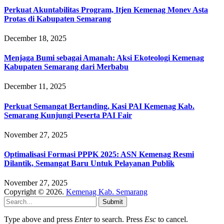
Perkuat Akuntabilitas Program, Itjen Kemenag Monev Asta
Protas di Kabupaten Semarang
December 18, 2025
Menjaga Bumi sebagai Amanah: Aksi Ekoteologi Kemenag
Kabupaten Semarang dari Merbabu
December 11, 2025
Perkuat Semangat Bertanding, Kasi PAI Kemenag Kab.
Semarang Kunjungi Peserta PAI Fair
November 27, 2025
Optimalisasi Formasi PPPK 2025: ASN Kemenag Resmi
Dilantik, Semangat Baru Untuk Pelayanan Publik
November 27, 2025
Copyright © 2026.
Kemenag Kab. Semarang
Submit
Type above and press
Enter
to search. Press
Esc
to cancel.