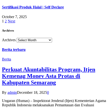
Sertifikasi Produk Halal | Self Declare
October 7, 2025
1
2
Next
Archives
Archives
Berita terbaru
Berita
Perkuat Akuntabilitas Program, Itjen
Kemenag Monev Asta Protas di
Kabupaten Semarang
By
admin
December 18, 2025
0
Ungaran (Humas) – Inspektorat Jenderal (Itjen) Kementerian Agama
Republik Indonesia melaksanakan Pemantauan dan Evaluasi