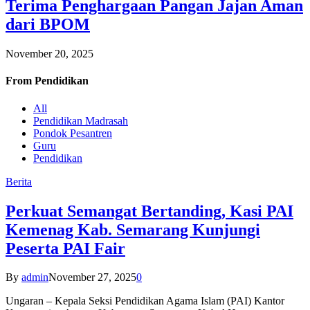
Terima Penghargaan Pangan Jajan Aman
dari BPOM
November 20, 2025
From
Pendidikan
All
Pendidikan Madrasah
Pondok Pesantren
Guru
Pendidikan
Berita
Perkuat Semangat Bertanding, Kasi PAI
Kemenag Kab. Semarang Kunjungi
Peserta PAI Fair
By
admin
November 27, 2025
0
Ungaran – Kepala Seksi Pendidikan Agama Islam (PAI) Kantor