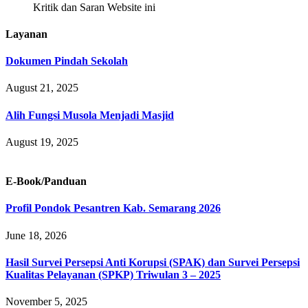
Kritik dan Saran Website ini
Layanan
Dokumen Pindah Sekolah
August 21, 2025
Alih Fungsi Musola Menjadi Masjid
August 19, 2025
E-Book/Panduan
Profil Pondok Pesantren Kab. Semarang 2026
June 18, 2026
Hasil Survei Persepsi Anti Korupsi (SPAK) dan Survei Persepsi
Kualitas Pelayanan (SPKP) Triwulan 3 – 2025
November 5, 2025