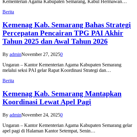
Kementerian Agama Kabupaten Semarang, Kabul Hermawan…
Berita
Kemenag Kab. Semarang Bahas Strategi
Percepatan Pencairan TPG PAI Akhir
Tahun 2025 dan Awal Tahun 2026
By
admin
November 27, 2025
0
Ungaran – Kantor Kementerian Agama Kabupaten Semarang
melalui seksi PAI gelar Rapat Koordinasi Strategi dan…
Berita
Kemenag Kab. Semarang Mantapkan
Koordinasi Lewat Apel Pagi
By
admin
November 24, 2025
0
Ungaran – Kantor Kementerian Agama Kabupaten Semarang gelar
apel pagi di Halaman Kantor Setempat, Senin…