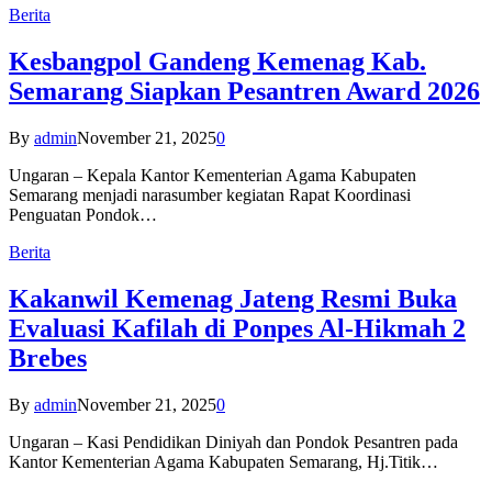
Berita
Kesbangpol Gandeng Kemenag Kab.
Semarang Siapkan Pesantren Award 2026
By
admin
November 21, 2025
0
Ungaran – Kepala Kantor Kementerian Agama Kabupaten
Semarang menjadi narasumber kegiatan Rapat Koordinasi
Penguatan Pondok…
Berita
Kakanwil Kemenag Jateng Resmi Buka
Evaluasi Kafilah di Ponpes Al-Hikmah 2
Brebes
By
admin
November 21, 2025
0
Ungaran – Kasi Pendidikan Diniyah dan Pondok Pesantren pada
Kantor Kementerian Agama Kabupaten Semarang, Hj.Titik…