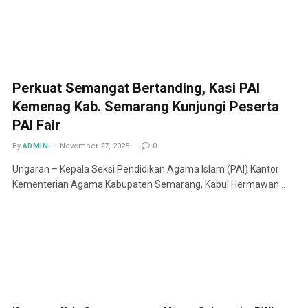
Perkuat Semangat Bertanding, Kasi PAI
Kemenag Kab. Semarang Kunjungi Peserta
PAI Fair
By
ADMIN
November 27, 2025
0
Ungaran – Kepala Seksi Pendidikan Agama Islam (PAI) Kantor
Kementerian Agama Kabupaten Semarang, Kabul Hermawan…