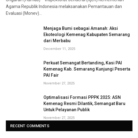
Agama Republik Indonesia melaksanakan Pemantauan dan
Evaluasi (Monev)…
Menjaga Bumi sebagai Amanah: Aksi
Ekoteologi Kemenag Kabupaten Semarang
dari Merbabu
December 11, 2025
Perkuat Semangat Bertanding, Kasi PAI
Kemenag Kab. Semarang Kunjungi Peserta
PAI Fair
November 27, 2025
Optimalisasi Formasi PPPK 2025: ASN
Kemenag Resmi Dilantik, Semangat Baru
Untuk Pelayanan Publik
November 27, 2025
RECENT COMMENTS