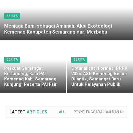
BERITA
Menjaga Bumi sebagai Amanah: Aksi Ekoteologi
Kemenag Kabupaten Semarang dari Merbabu
BERITA
BERITA
Perkuat Semangat
Optimalisasi Formasi PPPK
Bertanding, Kasi PAI
2025: ASN Kemenag Resmi
Kemenag Kab. Semarang
Dilantik, Semangat Baru
Kunjungi Peserta PAI Fair
Untuk Pelayanan Publik
LATEST
ARTICLES
ALL
PENYELENGGARA HAJI DAN UMROH