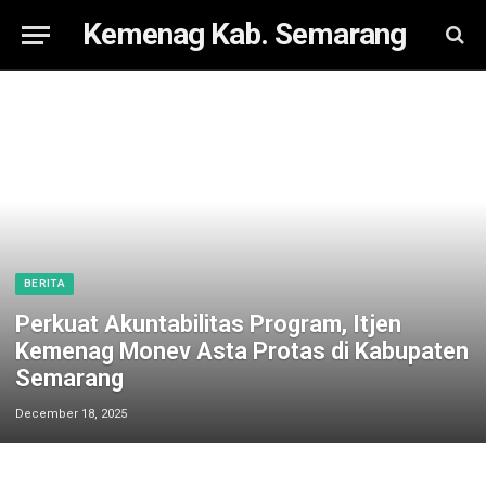
Kemenag Kab. Semarang
BERITA
Perkuat Akuntabilitas Program, Itjen
Kemenag Monev Asta Protas di Kabupaten
Semarang
December 18, 2025