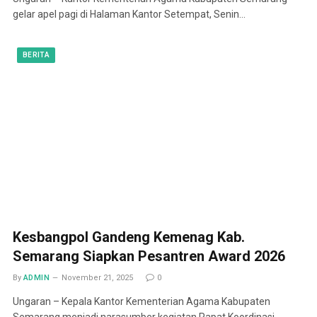
gelar apel pagi di Halaman Kantor Setempat, Senin…
BERITA
Kesbangpol Gandeng Kemenag Kab.
Semarang Siapkan Pesantren Award 2026
By
ADMIN
November 21, 2025
0
Ungaran – Kepala Kantor Kementerian Agama Kabupaten
Semarang menjadi narasumber kegiatan Rapat Koordinasi