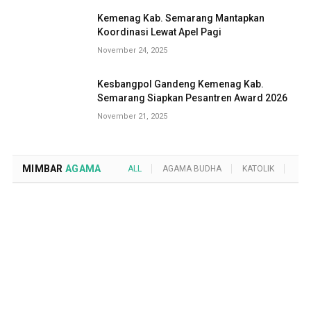
Kemenag Kab. Semarang Mantapkan
Koordinasi Lewat Apel Pagi
November 24, 2025
Kesbangpol Gandeng Kemenag Kab.
Semarang Siapkan Pesantren Award 2026
November 21, 2025
MIMBAR
AGAMA
ALL
AGAMA BUDHA
KATOLIK
KRI