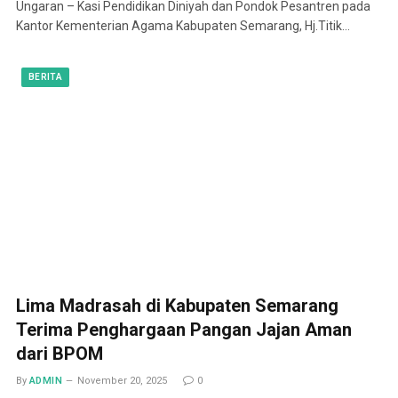
Ungaran – Kasi Pendidikan Diniyah dan Pondok Pesantren pada
Kantor Kementerian Agama Kabupaten Semarang, Hj.Titik…
BERITA
Lima Madrasah di Kabupaten Semarang
Terima Penghargaan Pangan Jajan Aman
dari BPOM
By
ADMIN
November 20, 2025
0