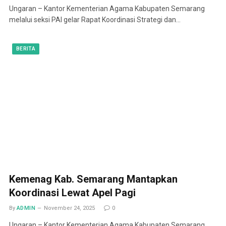
Ungaran – Kantor Kementerian Agama Kabupaten Semarang
melalui seksi PAI gelar Rapat Koordinasi Strategi dan…
BERITA
Kemenag Kab. Semarang Mantapkan
Koordinasi Lewat Apel Pagi
By
ADMIN
November 24, 2025
0
Ungaran – Kantor Kementerian Agama Kabupaten Semarang