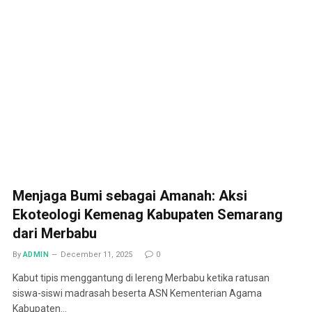
Menjaga Bumi sebagai Amanah: Aksi
Ekoteologi Kemenag Kabupaten Semarang
dari Merbabu
By
ADMIN
December 11, 2025
0
Kabut tipis menggantung di lereng Merbabu ketika ratusan
siswa-siswi madrasah beserta ASN Kementerian Agama
Kabupaten…