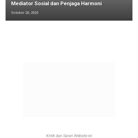
Mediator Sosial dan Penjaga Harmoni
October 20, 2025
Kritik dan Saran Website ini