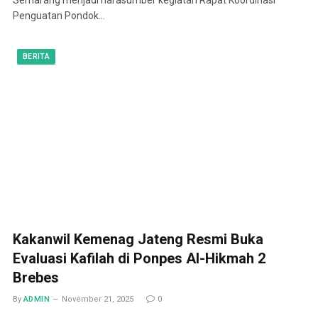
Penguatan Pondok…
BERITA
Kakanwil Kemenag Jateng Resmi Buka
Evaluasi Kafilah di Ponpes Al-Hikmah 2
Brebes
By
ADMIN
November 21, 2025
0