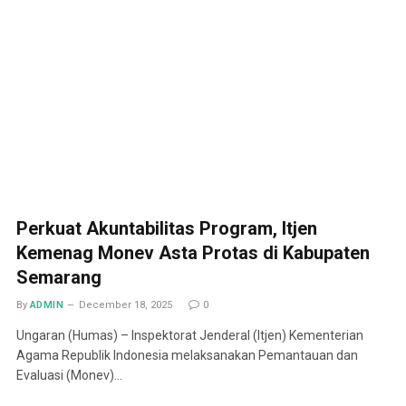
Perkuat Akuntabilitas Program, Itjen
Kemenag Monev Asta Protas di Kabupaten
Semarang
By
ADMIN
December 18, 2025
0
Ungaran (Humas) – Inspektorat Jenderal (Itjen) Kementerian
Agama Republik Indonesia melaksanakan Pemantauan dan
Evaluasi (Monev)…