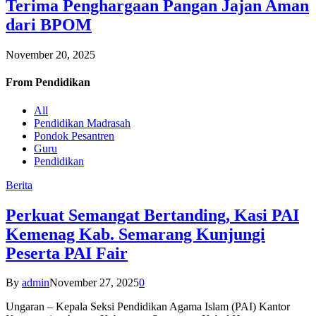
Terima Penghargaan Pangan Jajan Aman
dari BPOM
November 20, 2025
From
Pendidikan
All
Pendidikan Madrasah
Pondok Pesantren
Guru
Pendidikan
Berita
Perkuat Semangat Bertanding, Kasi PAI
Kemenag Kab. Semarang Kunjungi
Peserta PAI Fair
By
admin
November 27, 2025
0
Ungaran – Kepala Seksi Pendidikan Agama Islam (PAI) Kantor