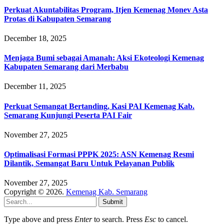
Perkuat Akuntabilitas Program, Itjen Kemenag Monev Asta
Protas di Kabupaten Semarang
December 18, 2025
Menjaga Bumi sebagai Amanah: Aksi Ekoteologi Kemenag
Kabupaten Semarang dari Merbabu
December 11, 2025
Perkuat Semangat Bertanding, Kasi PAI Kemenag Kab.
Semarang Kunjungi Peserta PAI Fair
November 27, 2025
Optimalisasi Formasi PPPK 2025: ASN Kemenag Resmi
Dilantik, Semangat Baru Untuk Pelayanan Publik
November 27, 2025
Copyright © 2026.
Kemenag Kab. Semarang
Submit
Type above and press
Enter
to search. Press
Esc
to cancel.