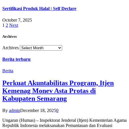
Sertifikasi Produk Halal | Self Declare
October 7, 2025
1
2
Next
Archives
Archives
Berita terbaru
Berita
Perkuat Akuntabilitas Program, Itjen
Kemenag Monev Asta Protas di
Kabupaten Semarang
By
admin
December 18, 2025
0
Ungaran (Humas) – Inspektorat Jenderal (Itjen) Kementerian Agama
Republik Indonesia melaksanakan Pemantauan dan Evaluasi