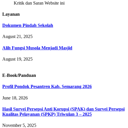
Kritik dan Saran Website ini
Layanan
Dokumen Pindah Sekolah
August 21, 2025
Alih Fungsi Musola Menjadi Masjid
August 19, 2025
E-Book/Panduan
Profil Pondok Pesantren Kab. Semarang 2026
June 18, 2026
Hasil Survei Persepsi Anti Korupsi (SPAK) dan Survei Persepsi
Kualitas Pelayanan (SPKP) Triwulan 3 – 2025
November 5, 2025