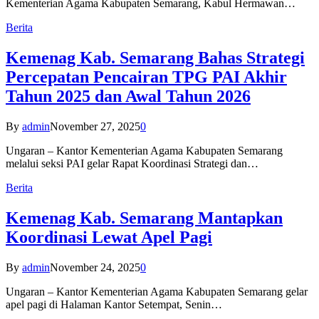
Kementerian Agama Kabupaten Semarang, Kabul Hermawan…
Berita
Kemenag Kab. Semarang Bahas Strategi
Percepatan Pencairan TPG PAI Akhir
Tahun 2025 dan Awal Tahun 2026
By
admin
November 27, 2025
0
Ungaran – Kantor Kementerian Agama Kabupaten Semarang
melalui seksi PAI gelar Rapat Koordinasi Strategi dan…
Berita
Kemenag Kab. Semarang Mantapkan
Koordinasi Lewat Apel Pagi
By
admin
November 24, 2025
0
Ungaran – Kantor Kementerian Agama Kabupaten Semarang gelar
apel pagi di Halaman Kantor Setempat, Senin…