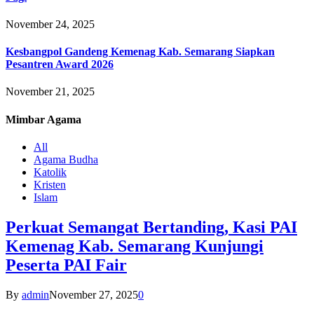
November 24, 2025
Kesbangpol Gandeng Kemenag Kab. Semarang Siapkan
Pesantren Award 2026
November 21, 2025
Mimbar
Agama
All
Agama Budha
Katolik
Kristen
Islam
Perkuat Semangat Bertanding, Kasi PAI
Kemenag Kab. Semarang Kunjungi
Peserta PAI Fair
By
admin
November 27, 2025
0