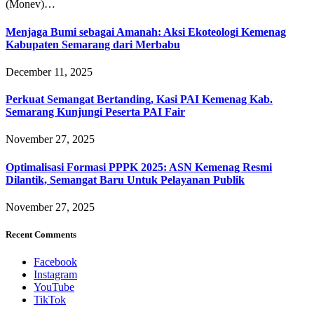
(Monev)…
Menjaga Bumi sebagai Amanah: Aksi Ekoteologi Kemenag
Kabupaten Semarang dari Merbabu
December 11, 2025
Perkuat Semangat Bertanding, Kasi PAI Kemenag Kab.
Semarang Kunjungi Peserta PAI Fair
November 27, 2025
Optimalisasi Formasi PPPK 2025: ASN Kemenag Resmi
Dilantik, Semangat Baru Untuk Pelayanan Publik
November 27, 2025
Recent Comments
Facebook
Instagram
YouTube
TikTok