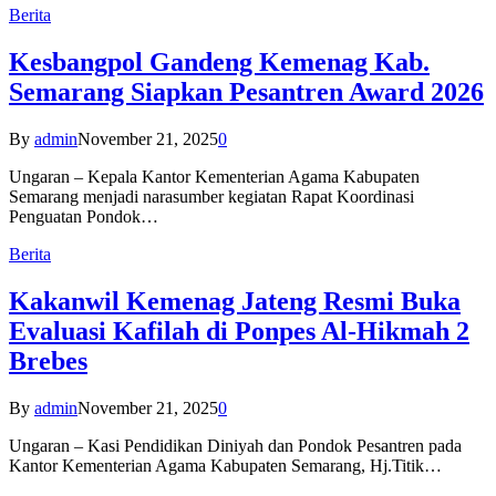
Berita
Kesbangpol Gandeng Kemenag Kab.
Semarang Siapkan Pesantren Award 2026
By
admin
November 21, 2025
0
Ungaran – Kepala Kantor Kementerian Agama Kabupaten
Semarang menjadi narasumber kegiatan Rapat Koordinasi
Penguatan Pondok…
Berita
Kakanwil Kemenag Jateng Resmi Buka
Evaluasi Kafilah di Ponpes Al-Hikmah 2
Brebes
By
admin
November 21, 2025
0
Ungaran – Kasi Pendidikan Diniyah dan Pondok Pesantren pada
Kantor Kementerian Agama Kabupaten Semarang, Hj.Titik…