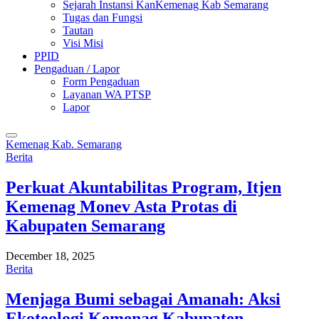
Sejarah Instansi KanKemenag Kab Semarang
Tugas dan Fungsi
Tautan
Visi Misi
PPID
Pengaduan / Lapor
Form Pengaduan
Layanan WA PTSP
Lapor
Kemenag Kab. Semarang
Berita
Perkuat Akuntabilitas Program, Itjen
Kemenag Monev Asta Protas di
Kabupaten Semarang
December 18, 2025
Berita
Menjaga Bumi sebagai Amanah: Aksi
Ekoteologi Kemenag Kabupaten