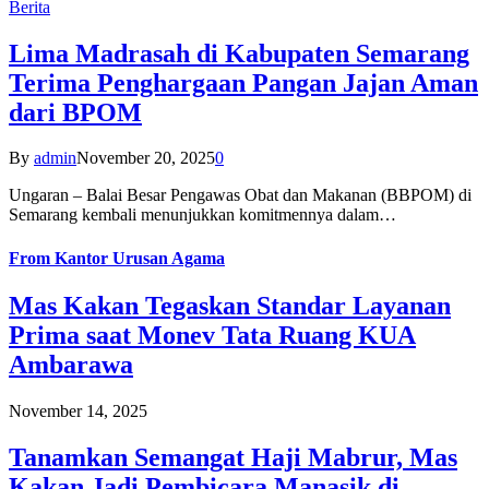
Berita
Lima Madrasah di Kabupaten Semarang
Terima Penghargaan Pangan Jajan Aman
dari BPOM
By
admin
November 20, 2025
0
Ungaran – Balai Besar Pengawas Obat dan Makanan (BBPOM) di
Semarang kembali menunjukkan komitmennya dalam…
From
Kantor Urusan Agama
Mas Kakan Tegaskan Standar Layanan
Prima saat Monev Tata Ruang KUA
Ambarawa
November 14, 2025
Tanamkan Semangat Haji Mabrur, Mas
Kakan Jadi Pembicara Manasik di