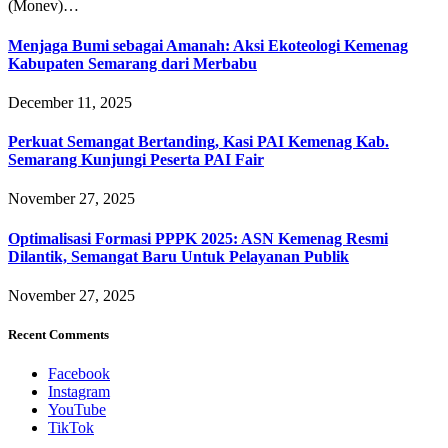
(Monev)…
Menjaga Bumi sebagai Amanah: Aksi Ekoteologi Kemenag
Kabupaten Semarang dari Merbabu
December 11, 2025
Perkuat Semangat Bertanding, Kasi PAI Kemenag Kab.
Semarang Kunjungi Peserta PAI Fair
November 27, 2025
Optimalisasi Formasi PPPK 2025: ASN Kemenag Resmi
Dilantik, Semangat Baru Untuk Pelayanan Publik
November 27, 2025
Recent Comments
Facebook
Instagram
YouTube
TikTok