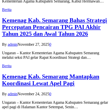
Kementerian Agama Kabupaten Semarang, Kabul Hermawan…
Berita
Kemenag Kab. Semarang Bahas Strategi
Percepatan Pencairan TPG PAI Akhir
Tahun 2025 dan Awal Tahun 2026
By
admin
November 27, 2025
0
Ungaran – Kantor Kementerian Agama Kabupaten Semarang
melalui seksi PAI gelar Rapat Koordinasi Strategi dan…
Berita
Kemenag Kab. Semarang Mantapkan
Koordinasi Lewat Apel Pagi
By
admin
November 24, 2025
0
Ungaran – Kantor Kementerian Agama Kabupaten Semarang gelar
apel pagi di Halaman Kantor Setempat, Senin…