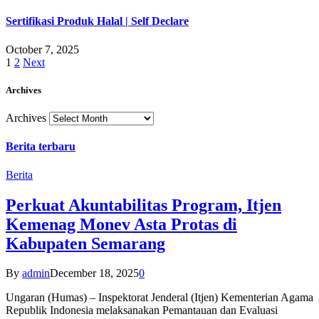
Sertifikasi Produk Halal | Self Declare
October 7, 2025
1
2
Next
Archives
Archives
Berita terbaru
Berita
Perkuat Akuntabilitas Program, Itjen
Kemenag Monev Asta Protas di
Kabupaten Semarang
By
admin
December 18, 2025
0
Ungaran (Humas) – Inspektorat Jenderal (Itjen) Kementerian Agama
Republik Indonesia melaksanakan Pemantauan dan Evaluasi