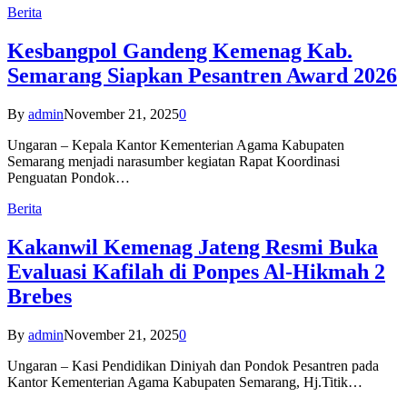
Berita
Kesbangpol Gandeng Kemenag Kab.
Semarang Siapkan Pesantren Award 2026
By
admin
November 21, 2025
0
Ungaran – Kepala Kantor Kementerian Agama Kabupaten
Semarang menjadi narasumber kegiatan Rapat Koordinasi
Penguatan Pondok…
Berita
Kakanwil Kemenag Jateng Resmi Buka
Evaluasi Kafilah di Ponpes Al-Hikmah 2
Brebes
By
admin
November 21, 2025
0
Ungaran – Kasi Pendidikan Diniyah dan Pondok Pesantren pada
Kantor Kementerian Agama Kabupaten Semarang, Hj.Titik…