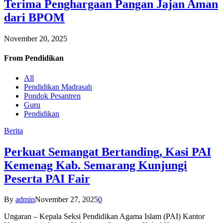
Terima Penghargaan Pangan Jajan Aman
dari BPOM
November 20, 2025
From
Pendidikan
All
Pendidikan Madrasah
Pondok Pesantren
Guru
Pendidikan
Berita
Perkuat Semangat Bertanding, Kasi PAI
Kemenag Kab. Semarang Kunjungi
Peserta PAI Fair
By
admin
November 27, 2025
0
Ungaran – Kepala Seksi Pendidikan Agama Islam (PAI) Kantor