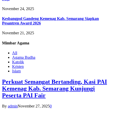
November 24, 2025
Kesbangpol Gandeng Kemenag Kab. Semarang Siapkan
Pesantren Award 2026
November 21, 2025
Mimbar
Agama
All
Agama Budha
Katolik
Kristen
Islam
Perkuat Semangat Bertanding, Kasi PAI
Kemenag Kab. Semarang Kunjungi
Peserta PAI Fair
By
admin
November 27, 2025
0