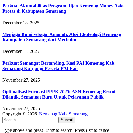
Perkuat Akuntabilitas Program, Itjen Kemenag Monev Asta
Protas di Kabupaten Semarang
December 18, 2025
Menjaga Bumi sebagai Amanah: Aksi Ekoteologi Kemenag
Kabupaten Semarang dari Merbabu
December 11, 2025
Perkuat Semangat Bertanding, Kasi PAI Kemenag Kab.
Semarang Kunjungi Peserta PAI Fair
November 27, 2025
Optimalisasi Formasi PPPK 2025: ASN Kemenag Resmi
Dilantik, Semangat Baru Untuk Pelayanan Publik
November 27, 2025
Copyright © 2026.
Kemenag Kab. Semarang
Submit
Type above and press
Enter
to search. Press
Esc
to cancel.