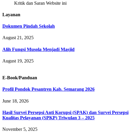
Kritik dan Saran Website ini
Layanan
Dokumen Pindah Sekolah
August 21, 2025
Alih Fungsi Musola Menjadi Masjid
August 19, 2025
E-Book/Panduan
Profil Pondok Pesantren Kab. Semarang 2026
June 18, 2026
Hasil Survei Persepsi Anti Korupsi (SPAK) dan Survei Persepsi
Kualitas Pelayanan (SPKP) Triwulan 3 – 2025
November 5, 2025