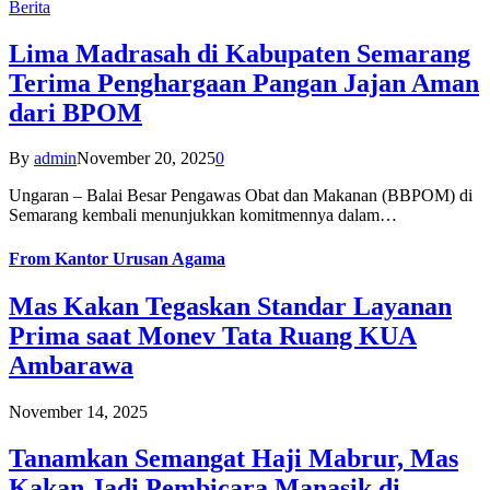
Berita
Lima Madrasah di Kabupaten Semarang
Terima Penghargaan Pangan Jajan Aman
dari BPOM
By
admin
November 20, 2025
0
Ungaran – Balai Besar Pengawas Obat dan Makanan (BBPOM) di
Semarang kembali menunjukkan komitmennya dalam…
From
Kantor Urusan Agama
Mas Kakan Tegaskan Standar Layanan
Prima saat Monev Tata Ruang KUA
Ambarawa
November 14, 2025
Tanamkan Semangat Haji Mabrur, Mas
Kakan Jadi Pembicara Manasik di