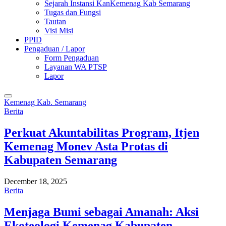
Sejarah Instansi KanKemenag Kab Semarang
Tugas dan Fungsi
Tautan
Visi Misi
PPID
Pengaduan / Lapor
Form Pengaduan
Layanan WA PTSP
Lapor
Kemenag Kab. Semarang
Berita
Perkuat Akuntabilitas Program, Itjen
Kemenag Monev Asta Protas di
Kabupaten Semarang
December 18, 2025
Berita
Menjaga Bumi sebagai Amanah: Aksi
Ekoteologi Kemenag Kabupaten