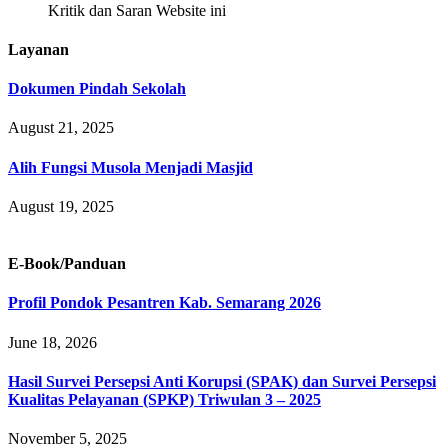
Kritik dan Saran Website ini
Layanan
Dokumen Pindah Sekolah
August 21, 2025
Alih Fungsi Musola Menjadi Masjid
August 19, 2025
E-Book/Panduan
Profil Pondok Pesantren Kab. Semarang 2026
June 18, 2026
Hasil Survei Persepsi Anti Korupsi (SPAK) dan Survei Persepsi
Kualitas Pelayanan (SPKP) Triwulan 3 – 2025
November 5, 2025