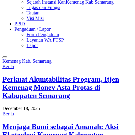
Sejarah Instansi KanKemenag Kab Semarang
Tugas dan Fungsi
Tautan
Visi Misi
PPID
Pengaduan / Lapor
Form Pengaduan
Layanan WA PTSP
Lapor
Kemenag Kab. Semarang
Berita
Perkuat Akuntabilitas Program, Itjen
Kemenag Monev Asta Protas di
Kabupaten Semarang
December 18, 2025
Berita
Menjaga Bumi sebagai Amanah: Aksi
Ekoteologi Kemenag Kabupaten