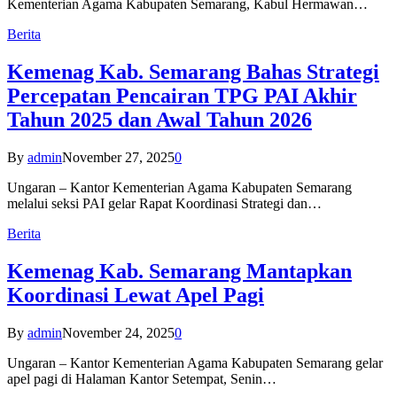
Kementerian Agama Kabupaten Semarang, Kabul Hermawan…
Berita
Kemenag Kab. Semarang Bahas Strategi
Percepatan Pencairan TPG PAI Akhir
Tahun 2025 dan Awal Tahun 2026
By
admin
November 27, 2025
0
Ungaran – Kantor Kementerian Agama Kabupaten Semarang
melalui seksi PAI gelar Rapat Koordinasi Strategi dan…
Berita
Kemenag Kab. Semarang Mantapkan
Koordinasi Lewat Apel Pagi
By
admin
November 24, 2025
0
Ungaran – Kantor Kementerian Agama Kabupaten Semarang gelar
apel pagi di Halaman Kantor Setempat, Senin…