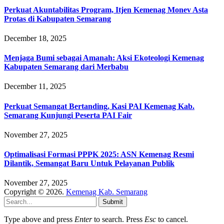
Perkuat Akuntabilitas Program, Itjen Kemenag Monev Asta
Protas di Kabupaten Semarang
December 18, 2025
Menjaga Bumi sebagai Amanah: Aksi Ekoteologi Kemenag
Kabupaten Semarang dari Merbabu
December 11, 2025
Perkuat Semangat Bertanding, Kasi PAI Kemenag Kab.
Semarang Kunjungi Peserta PAI Fair
November 27, 2025
Optimalisasi Formasi PPPK 2025: ASN Kemenag Resmi
Dilantik, Semangat Baru Untuk Pelayanan Publik
November 27, 2025
Copyright © 2026.
Kemenag Kab. Semarang
Submit
Type above and press
Enter
to search. Press
Esc
to cancel.