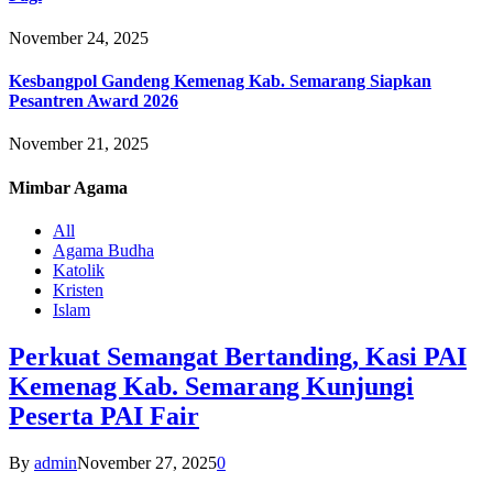
November 24, 2025
Kesbangpol Gandeng Kemenag Kab. Semarang Siapkan
Pesantren Award 2026
November 21, 2025
Mimbar
Agama
All
Agama Budha
Katolik
Kristen
Islam
Perkuat Semangat Bertanding, Kasi PAI
Kemenag Kab. Semarang Kunjungi
Peserta PAI Fair
By
admin
November 27, 2025
0