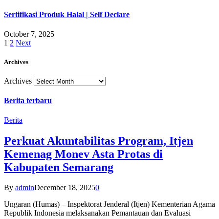
Sertifikasi Produk Halal | Self Declare
October 7, 2025
1
2
Next
Archives
Archives
Berita terbaru
Berita
Perkuat Akuntabilitas Program, Itjen
Kemenag Monev Asta Protas di
Kabupaten Semarang
By
admin
December 18, 2025
0
Ungaran (Humas) – Inspektorat Jenderal (Itjen) Kementerian Agama
Republik Indonesia melaksanakan Pemantauan dan Evaluasi