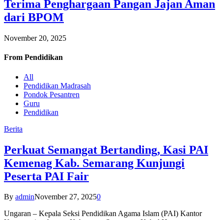
Terima Penghargaan Pangan Jajan Aman
dari BPOM
November 20, 2025
From
Pendidikan
All
Pendidikan Madrasah
Pondok Pesantren
Guru
Pendidikan
Berita
Perkuat Semangat Bertanding, Kasi PAI
Kemenag Kab. Semarang Kunjungi
Peserta PAI Fair
By
admin
November 27, 2025
0
Ungaran – Kepala Seksi Pendidikan Agama Islam (PAI) Kantor