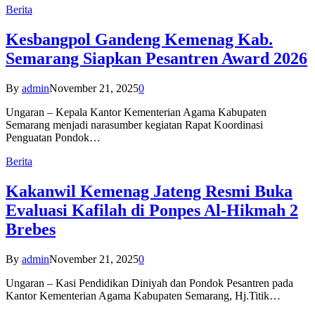
Berita
Kesbangpol Gandeng Kemenag Kab.
Semarang Siapkan Pesantren Award 2026
By
admin
November 21, 2025
0
Ungaran – Kepala Kantor Kementerian Agama Kabupaten
Semarang menjadi narasumber kegiatan Rapat Koordinasi
Penguatan Pondok…
Berita
Kakanwil Kemenag Jateng Resmi Buka
Evaluasi Kafilah di Ponpes Al-Hikmah 2
Brebes
By
admin
November 21, 2025
0
Ungaran – Kasi Pendidikan Diniyah dan Pondok Pesantren pada
Kantor Kementerian Agama Kabupaten Semarang, Hj.Titik…