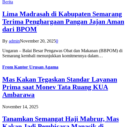
Berita
Lima Madrasah di Kabupaten Semarang
Terima Penghargaan Pangan Jajan Aman
dari BPOM
By
admin
November 20, 2025
0
Ungaran – Balai Besar Pengawas Obat dan Makanan (BBPOM) di
Semarang kembali menunjukkan komitmennya dalam…
From
Kantor Urusan Agama
Mas Kakan Tegaskan Standar Layanan
Prima saat Monev Tata Ruang KUA
Ambarawa
November 14, 2025
Tanamkan Semangat Haji Mabrur, Mas
Kakan Jadi Pembicara Manasik di