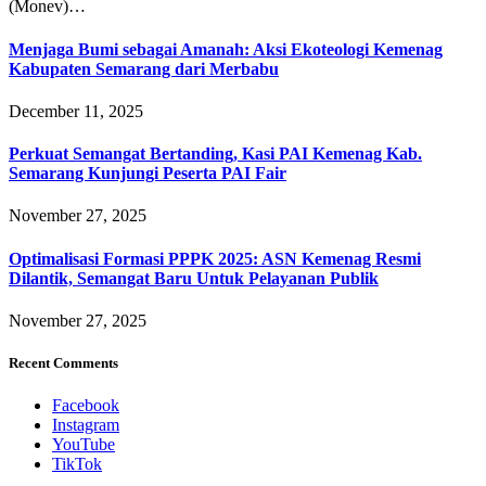
(Monev)…
Menjaga Bumi sebagai Amanah: Aksi Ekoteologi Kemenag
Kabupaten Semarang dari Merbabu
December 11, 2025
Perkuat Semangat Bertanding, Kasi PAI Kemenag Kab.
Semarang Kunjungi Peserta PAI Fair
November 27, 2025
Optimalisasi Formasi PPPK 2025: ASN Kemenag Resmi
Dilantik, Semangat Baru Untuk Pelayanan Publik
November 27, 2025
Recent Comments
Facebook
Instagram
YouTube
TikTok