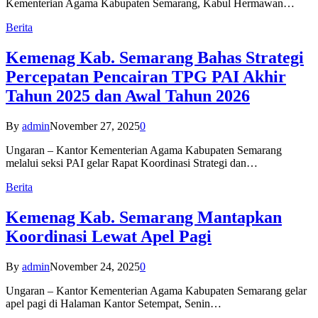
Kementerian Agama Kabupaten Semarang, Kabul Hermawan…
Berita
Kemenag Kab. Semarang Bahas Strategi
Percepatan Pencairan TPG PAI Akhir
Tahun 2025 dan Awal Tahun 2026
By
admin
November 27, 2025
0
Ungaran – Kantor Kementerian Agama Kabupaten Semarang
melalui seksi PAI gelar Rapat Koordinasi Strategi dan…
Berita
Kemenag Kab. Semarang Mantapkan
Koordinasi Lewat Apel Pagi
By
admin
November 24, 2025
0
Ungaran – Kantor Kementerian Agama Kabupaten Semarang gelar
apel pagi di Halaman Kantor Setempat, Senin…