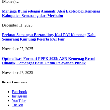
(Monev)…
Menjaga Bumi sebagai Amanah: Aksi Ekoteologi Kemenag
Kabupaten Semarang dari Merbabu
December 11, 2025
Perkuat Semangat Bertanding, Kasi PAI Kemenag Kab.
Semarang Kunjungi Peserta PAI Fair
November 27, 2025
Optimalisasi Formasi PPPK 2025: ASN Kemenag Resmi
Dilantik, Semangat Baru Untuk Pelayanan Publik
November 27, 2025
Recent Comments
Facebook
Instagram
YouTube
TikTok