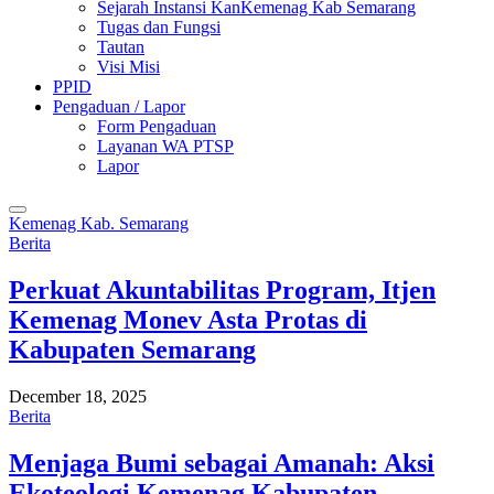
Sejarah Instansi KanKemenag Kab Semarang
Tugas dan Fungsi
Tautan
Visi Misi
PPID
Pengaduan / Lapor
Form Pengaduan
Layanan WA PTSP
Lapor
Kemenag Kab. Semarang
Berita
Perkuat Akuntabilitas Program, Itjen
Kemenag Monev Asta Protas di
Kabupaten Semarang
December 18, 2025
Berita
Menjaga Bumi sebagai Amanah: Aksi
Ekoteologi Kemenag Kabupaten