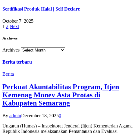
Sertifikasi Produk Halal | Self Declare
October 7, 2025
1
2
Next
Archives
Archives
Berita terbaru
Berita
Perkuat Akuntabilitas Program, Itjen
Kemenag Monev Asta Protas di
Kabupaten Semarang
By
admin
December 18, 2025
0
Ungaran (Humas) – Inspektorat Jenderal (Itjen) Kementerian Agama
Republik Indonesia melaksanakan Pemantauan dan Evaluasi