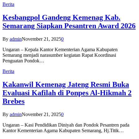
Berita
Kesbangpol Gandeng Kemenag Kab.
Semarang Siapkan Pesantren Award 2026
By
admin
November 21, 2025
0
Ungaran – Kepala Kantor Kementerian Agama Kabupaten
Semarang menjadi narasumber kegiatan Rapat Koordinasi
Penguatan Pondok…
Berita
Kakanwil Kemenag Jateng Resmi Buka
Evaluasi Kafilah di Ponpes Al-Hikmah 2
Brebes
By
admin
November 21, 2025
0
Ungaran – Kasi Pendidikan Diniyah dan Pondok Pesantren pada
Kantor Kementerian Agama Kabupaten Semarang, Hj.Titik…