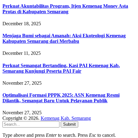
Perkuat Akuntabilitas Program, Itjen Kemenag Monev Asta
Protas di Kabupaten Semarang
December 18, 2025
Menjaga Bumi sebagai Amanah: Aksi Ekoteologi Kemenag
Kabupaten Semarang dari Merbabu
December 11, 2025
Perkuat Semangat Bertanding, Kasi PAI Kemenag Kab.
Semarang Kunjungi Peserta PAI Fair
November 27, 2025
Optimalisasi Formasi PPPK 2025: ASN Kemenag Resmi
Dilantik, Semangat Baru Untuk Pelayanan Publik
November 27, 2025
Copyright © 2026.
Kemenag Kab. Semarang
Submit
Type above and press
Enter
to search. Press
Esc
to cancel.