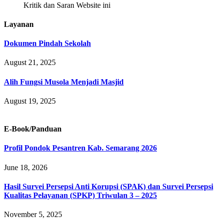
Kritik dan Saran Website ini
Layanan
Dokumen Pindah Sekolah
August 21, 2025
Alih Fungsi Musola Menjadi Masjid
August 19, 2025
E-Book/Panduan
Profil Pondok Pesantren Kab. Semarang 2026
June 18, 2026
Hasil Survei Persepsi Anti Korupsi (SPAK) dan Survei Persepsi
Kualitas Pelayanan (SPKP) Triwulan 3 – 2025
November 5, 2025