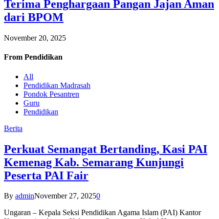
Terima Penghargaan Pangan Jajan Aman
dari BPOM
November 20, 2025
From
Pendidikan
All
Pendidikan Madrasah
Pondok Pesantren
Guru
Pendidikan
Berita
Perkuat Semangat Bertanding, Kasi PAI
Kemenag Kab. Semarang Kunjungi
Peserta PAI Fair
By
admin
November 27, 2025
0
Ungaran – Kepala Seksi Pendidikan Agama Islam (PAI) Kantor