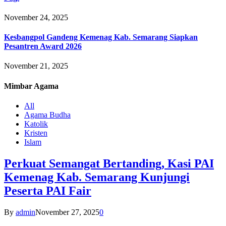
November 24, 2025
Kesbangpol Gandeng Kemenag Kab. Semarang Siapkan
Pesantren Award 2026
November 21, 2025
Mimbar
Agama
All
Agama Budha
Katolik
Kristen
Islam
Perkuat Semangat Bertanding, Kasi PAI
Kemenag Kab. Semarang Kunjungi
Peserta PAI Fair
By
admin
November 27, 2025
0