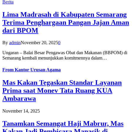
Berita
Lima Madrasah di Kabupaten Semarang
Terima Penghargaan Pangan Jajan Aman
dari BPOM
By
admin
November 20, 2025
0
Ungaran – Balai Besar Pengawas Obat dan Makanan (BBPOM) di
Semarang kembali menunjukkan komitmennya dalam…
From
Kantor Urusan Agama
Mas Kakan Tegaskan Standar Layanan
Prima saat Monev Tata Ruang KUA
Ambarawa
November 14, 2025
Tanamkan Semangat Haji Mabrur, Mas
Kakan Jadi Pembicara Manasik di