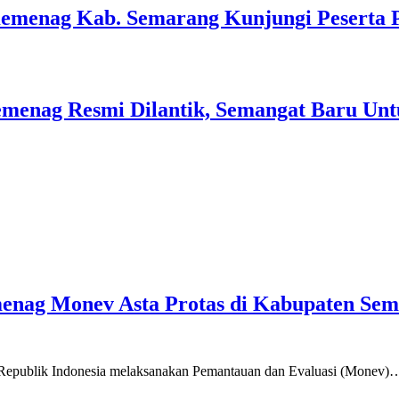
Kemenag Kab. Semarang Kunjungi Peserta 
menag Resmi Dilantik, Semangat Baru Unt
emenag Monev Asta Protas di Kabupaten Se
a Republik Indonesia melaksanakan Pemantauan dan Evaluasi (Monev)