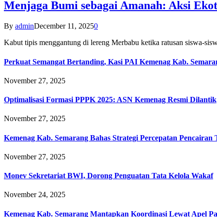
Menjaga Bumi sebagai Amanah: Aksi Eko
By
admin
December 11, 2025
0
Kabut tipis menggantung di lereng Merbabu ketika ratusan siswa-
Perkuat Semangat Bertanding, Kasi PAI Kemenag Kab. Semaran
November 27, 2025
Optimalisasi Formasi PPPK 2025: ASN Kemenag Resmi Dilantik
November 27, 2025
Kemenag Kab. Semarang Bahas Strategi Percepatan Pencairan
November 27, 2025
Monev Sekretariat BWI, Dorong Penguatan Tata Kelola Wakaf
November 24, 2025
Kemenag Kab. Semarang Mantapkan Koordinasi Lewat Apel Pa