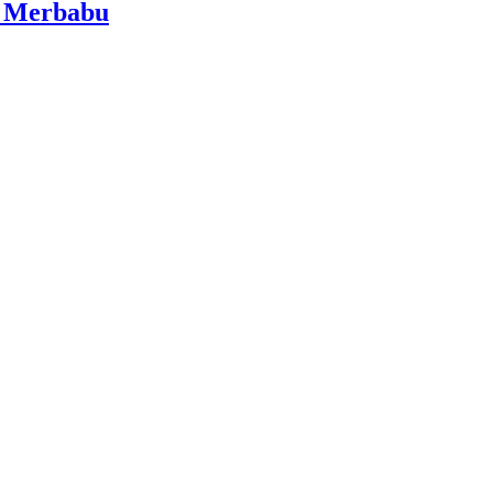
i Merbabu