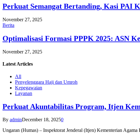
Perkuat Semangat Bertanding, Kasi PAI 
November 27, 2025
Berita
Optimalisasi Formasi PPPK 2025: ASN Ke
November 27, 2025
Latest
Articles
All
Penyelenggara Haji dan Umroh
Kepegawaian
Layanan
Perkuat Akuntabilitas Program, Itjen K
By
admin
December 18, 2025
0
Ungaran (Humas) – Inspektorat Jenderal (Itjen) Kementerian Agam