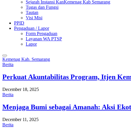
Sejarah Instansi KanKemenag Kab Semarang
Tugas dan Fungsi
Tautan
Visi Misi
PPID
Pengaduan / Lapor
Form Pengaduan
Layanan WA PTSP
Lapor
Kemenag Kab. Semarang
Berita
Perkuat Akuntabilitas Program, Itjen K
December 18, 2025
Berita
Menjaga Bumi sebagai Amanah: Aksi Eko
December 11, 2025
Berita