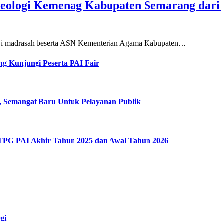
teologi Kemenag Kabupaten Semarang dar
siswi madrasah beserta ASN Kementerian Agama Kabupaten…
g Kunjungi Peserta PAI Fair
, Semangat Baru Untuk Pelayanan Publik
 TPG PAI Akhir Tahun 2025 dan Awal Tahun 2026
gi