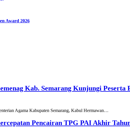
en Award 2026
Kemenag Kab. Semarang Kunjungi Peserta 
ementerian Agama Kabupaten Semarang, Kabul Hermawan…
ercepatan Pencairan TPG PAI Akhir Tahun