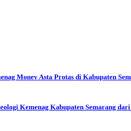
emenag Monev Asta Protas di Kabupaten Se
teologi Kemenag Kabupaten Semarang dar