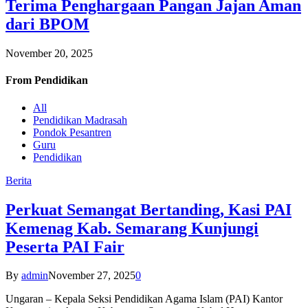
Terima Penghargaan Pangan Jajan Aman
dari BPOM
November 20, 2025
From
Pendidikan
All
Pendidikan Madrasah
Pondok Pesantren
Guru
Pendidikan
Berita
Perkuat Semangat Bertanding, Kasi PAI
Kemenag Kab. Semarang Kunjungi
Peserta PAI Fair
By
admin
November 27, 2025
0
Ungaran – Kepala Seksi Pendidikan Agama Islam (PAI) Kantor