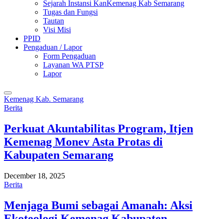
Sejarah Instansi KanKemenag Kab Semarang
Tugas dan Fungsi
Tautan
Visi Misi
PPID
Pengaduan / Lapor
Form Pengaduan
Layanan WA PTSP
Lapor
Kemenag Kab. Semarang
Berita
Perkuat Akuntabilitas Program, Itjen
Kemenag Monev Asta Protas di
Kabupaten Semarang
December 18, 2025
Berita
Menjaga Bumi sebagai Amanah: Aksi
Ekoteologi Kemenag Kabupaten