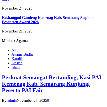
November 24, 2025
Kesbangpol Gandeng Kemenag Kab. Semarang Siapkan
Pesantren Award 2026
November 21, 2025
Mimbar
Agama
All
Agama Budha
Katolik
Kristen
Islam
Perkuat Semangat Bertanding, Kasi PAI
Kemenag Kab. Semarang Kunjungi
Peserta PAI Fair
By
admin
November 27, 2025
0