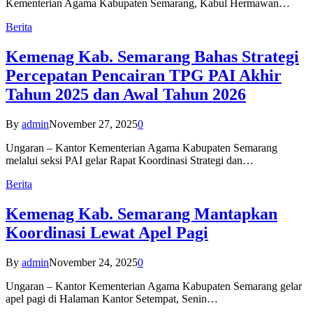
Kementerian Agama Kabupaten Semarang, Kabul Hermawan…
Berita
Kemenag Kab. Semarang Bahas Strategi
Percepatan Pencairan TPG PAI Akhir
Tahun 2025 dan Awal Tahun 2026
By
admin
November 27, 2025
0
Ungaran – Kantor Kementerian Agama Kabupaten Semarang
melalui seksi PAI gelar Rapat Koordinasi Strategi dan…
Berita
Kemenag Kab. Semarang Mantapkan
Koordinasi Lewat Apel Pagi
By
admin
November 24, 2025
0
Ungaran – Kantor Kementerian Agama Kabupaten Semarang gelar
apel pagi di Halaman Kantor Setempat, Senin…