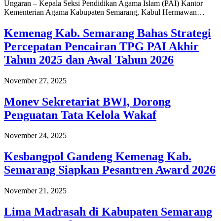
Ungaran – Kepala Seksi Pendidikan Agama Islam (PAI) Kantor
Kementerian Agama Kabupaten Semarang, Kabul Hermawan…
Kemenag Kab. Semarang Bahas Strategi
Percepatan Pencairan TPG PAI Akhir
Tahun 2025 dan Awal Tahun 2026
November 27, 2025
Monev Sekretariat BWI, Dorong
Penguatan Tata Kelola Wakaf
November 24, 2025
Kesbangpol Gandeng Kemenag Kab.
Semarang Siapkan Pesantren Award 2026
November 21, 2025
Lima Madrasah di Kabupaten Semarang