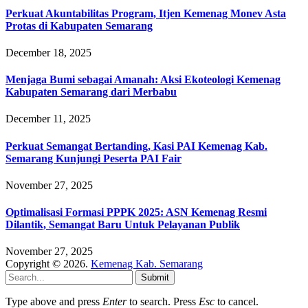
Perkuat Akuntabilitas Program, Itjen Kemenag Monev Asta
Protas di Kabupaten Semarang
December 18, 2025
Menjaga Bumi sebagai Amanah: Aksi Ekoteologi Kemenag
Kabupaten Semarang dari Merbabu
December 11, 2025
Perkuat Semangat Bertanding, Kasi PAI Kemenag Kab.
Semarang Kunjungi Peserta PAI Fair
November 27, 2025
Optimalisasi Formasi PPPK 2025: ASN Kemenag Resmi
Dilantik, Semangat Baru Untuk Pelayanan Publik
November 27, 2025
Copyright © 2026.
Kemenag Kab. Semarang
Submit
Type above and press
Enter
to search. Press
Esc
to cancel.