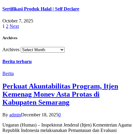
Sertifikasi Produk Halal | Self Declare
October 7, 2025
1
2
Next
Archives
Archives
Berita terbaru
Berita
Perkuat Akuntabilitas Program, Itjen
Kemenag Monev Asta Protas di
Kabupaten Semarang
By
admin
December 18, 2025
0
Ungaran (Humas) – Inspektorat Jenderal (Itjen) Kementerian Agama
Republik Indonesia melaksanakan Pemantauan dan Evaluasi