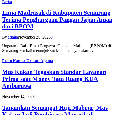
Berita
Lima Madrasah di Kabupaten Semarang
Terima Penghargaan Pangan Jajan Aman
dari BPOM
By
admin
November 20, 2025
0
Ungaran – Balai Besar Pengawas Obat dan Makanan (BBPOM) di
Semarang kembali menunjukkan komitmennya dalam…
From
Kantor Urusan Agama
Mas Kakan Tegaskan Standar Layanan
Prima saat Monev Tata Ruang KUA
Ambarawa
November 14, 2025
Tanamkan Semangat Haji Mabrur, Mas
Kakan Jadi Pembicara Manasik di