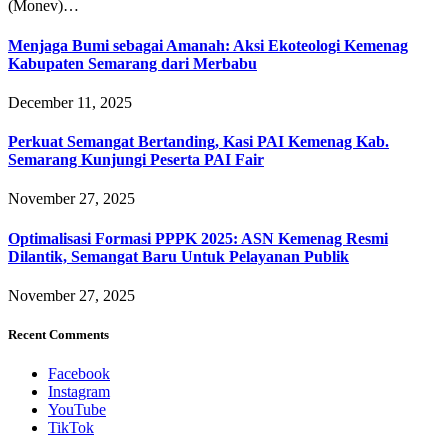
(Monev)…
Menjaga Bumi sebagai Amanah: Aksi Ekoteologi Kemenag
Kabupaten Semarang dari Merbabu
December 11, 2025
Perkuat Semangat Bertanding, Kasi PAI Kemenag Kab.
Semarang Kunjungi Peserta PAI Fair
November 27, 2025
Optimalisasi Formasi PPPK 2025: ASN Kemenag Resmi
Dilantik, Semangat Baru Untuk Pelayanan Publik
November 27, 2025
Recent Comments
Facebook
Instagram
YouTube
TikTok