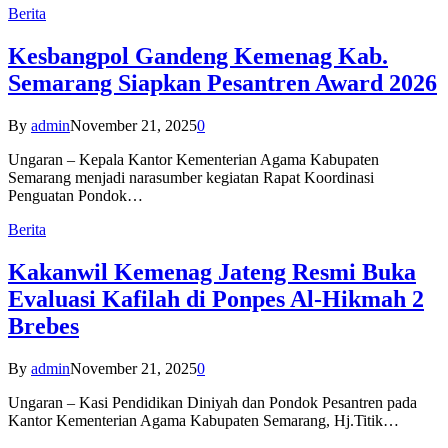
Berita
Kesbangpol Gandeng Kemenag Kab.
Semarang Siapkan Pesantren Award 2026
By
admin
November 21, 2025
0
Ungaran – Kepala Kantor Kementerian Agama Kabupaten
Semarang menjadi narasumber kegiatan Rapat Koordinasi
Penguatan Pondok…
Berita
Kakanwil Kemenag Jateng Resmi Buka
Evaluasi Kafilah di Ponpes Al-Hikmah 2
Brebes
By
admin
November 21, 2025
0
Ungaran – Kasi Pendidikan Diniyah dan Pondok Pesantren pada
Kantor Kementerian Agama Kabupaten Semarang, Hj.Titik…