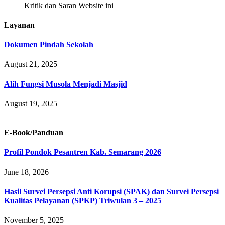
Kritik dan Saran Website ini
Layanan
Dokumen Pindah Sekolah
August 21, 2025
Alih Fungsi Musola Menjadi Masjid
August 19, 2025
E-Book/Panduan
Profil Pondok Pesantren Kab. Semarang 2026
June 18, 2026
Hasil Survei Persepsi Anti Korupsi (SPAK) dan Survei Persepsi
Kualitas Pelayanan (SPKP) Triwulan 3 – 2025
November 5, 2025