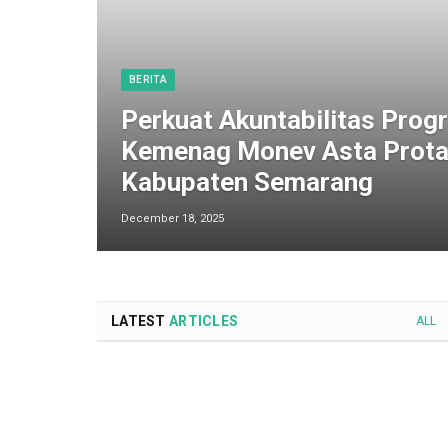
BERITA
Perkuat Akuntabilitas Progr
Kemenag Monev Asta Prota
Kabupaten Semarang
December 18, 2025
LATEST
ARTICLES
ALL