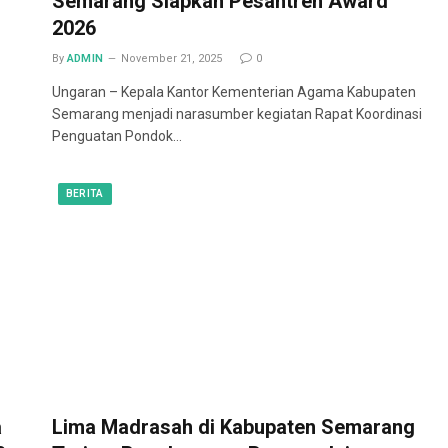
Semarang Siapkan Pesantren Award
2026
By
ADMIN
November 21, 2025
0
Ungaran – Kepala Kantor Kementerian Agama Kabupaten
Semarang menjadi narasumber kegiatan Rapat Koordinasi
Penguatan Pondok…
BERITA
a
Lima Madrasah di Kabupaten Semarang