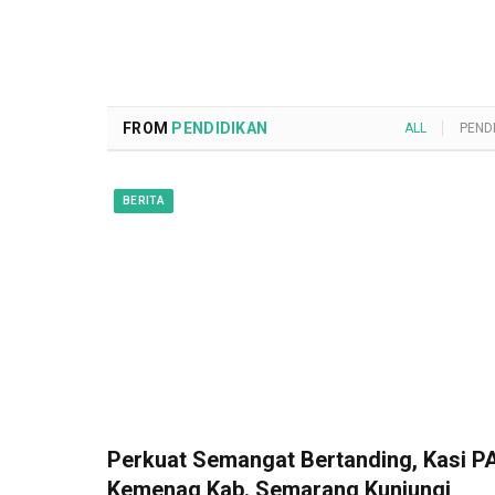
FROM
PENDIDIKAN
ALL
PEND
BERITA
Perkuat Semangat Bertanding, Kasi PA
Kemenag Kab. Semarang Kunjungi