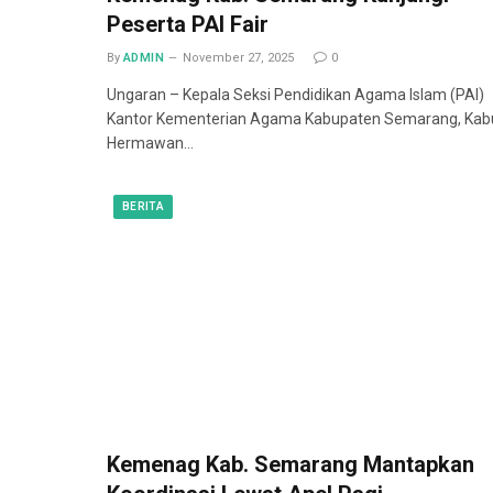
Peserta PAI Fair
By
ADMIN
November 27, 2025
0
Ungaran – Kepala Seksi Pendidikan Agama Islam (PAI)
Kantor Kementerian Agama Kabupaten Semarang, Kab
Hermawan…
BERITA
Kemenag Kab. Semarang Mantapkan