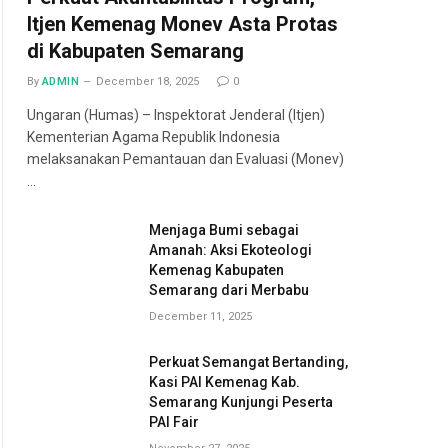
Itjen Kemenag Monev Asta Protas
di Kabupaten Semarang
By
ADMIN
December 18, 2025
0
Ungaran (Humas) – Inspektorat Jenderal (Itjen)
Kementerian Agama Republik Indonesia
melaksanakan Pemantauan dan Evaluasi (Monev)
…
Menjaga Bumi sebagai
Amanah: Aksi Ekoteologi
Kemenag Kabupaten
Semarang dari Merbabu
December 11, 2025
Perkuat Semangat Bertanding,
Kasi PAI Kemenag Kab.
Semarang Kunjungi Peserta
PAI Fair