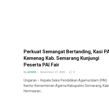
Perkuat Semangat Bertanding, Kasi PA
Kemenag Kab. Semarang Kunjungi
Peserta PAI Fair
By
ADMIN
November 27, 2025
0
Ungaran – Kepala Seksi Pendidikan Agama Islam (PAI)
Kantor Kementerian Agama Kabupaten Semarang, Kab
Hermawan…