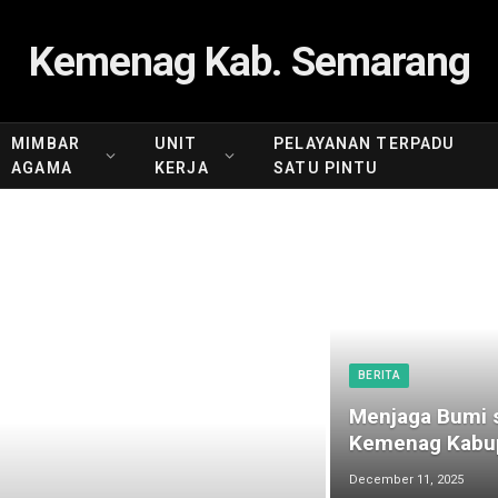
Kemenag Kab. Semarang
MIMBAR
UNIT
PELAYANAN TERPADU
AGAMA
KERJA
SATU PINTU
BERITA
Menjaga Bumi s
Kemenag Kabup
December 11, 2025