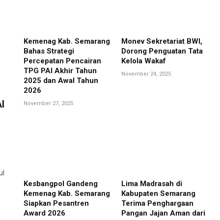
Kemenag Kab. Semarang
Monev Sekretariat BWI,
Bahas Strategi
Dorong Penguatan Tata
Percepatan Pencairan
Kelola Wakaf
TPG PAI Akhir Tahun
November 24, 2025
2025 dan Awal Tahun
2026
I
November 27, 2025
ul
Kesbangpol Gandeng
Lima Madrasah di
Kemenag Kab. Semarang
Kabupaten Semarang
Siapkan Pesantren
Terima Penghargaan
Award 2026
Pangan Jajan Aman dari