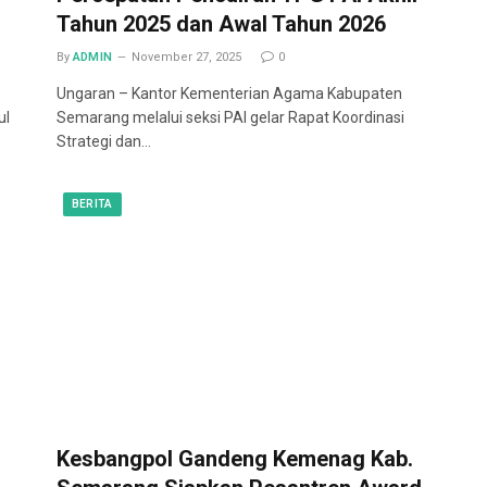
Tahun 2025 dan Awal Tahun 2026
By
ADMIN
November 27, 2025
0
Ungaran – Kantor Kementerian Agama Kabupaten
ul
Semarang melalui seksi PAI gelar Rapat Koordinasi
Strategi dan…
BERITA
Kesbangpol Gandeng Kemenag Kab.