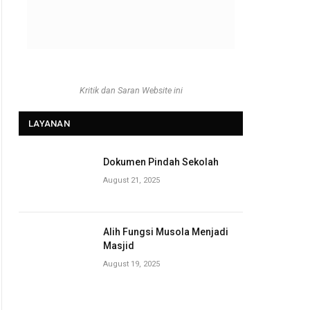
Kritik dan Saran Website ini
LAYANAN
Dokumen Pindah Sekolah
August 21, 2025
Alih Fungsi Musola Menjadi
Masjid
August 19, 2025