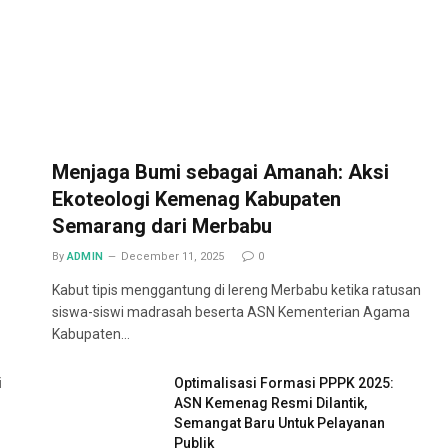
Menjaga Bumi sebagai Amanah: Aksi
Ekoteologi Kemenag Kabupaten
Semarang dari Merbabu
By
ADMIN
December 11, 2025
0
Kabut tipis menggantung di lereng Merbabu ketika ratusan
siswa-siswi madrasah beserta ASN Kementerian Agama
Kabupaten…
i
Optimalisasi Formasi PPPK 2025:
ASN Kemenag Resmi Dilantik,
Semangat Baru Untuk Pelayanan
Publik