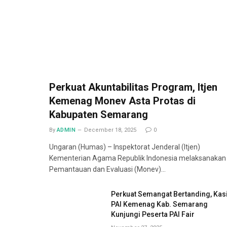
Perkuat Akuntabilitas Program, Itjen
Kemenag Monev Asta Protas di
Kabupaten Semarang
By
ADMIN
December 18, 2025
0
Ungaran (Humas) – Inspektorat Jenderal (Itjen)
Kementerian Agama Republik Indonesia melaksanakan
Pemantauan dan Evaluasi (Monev)…
Perkuat Semangat Bertanding, Kas
PAI Kemenag Kab. Semarang
Kunjungi Peserta PAI Fair