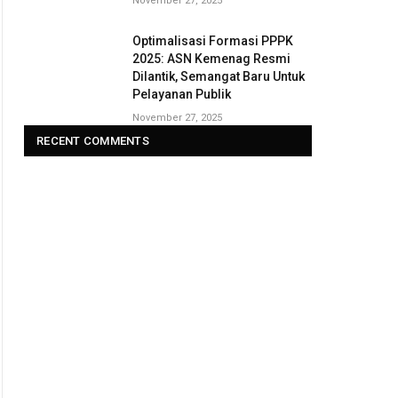
November 27, 2025
Optimalisasi Formasi PPPK
2025: ASN Kemenag Resmi
Dilantik, Semangat Baru Untuk
Pelayanan Publik
November 27, 2025
RECENT COMMENTS