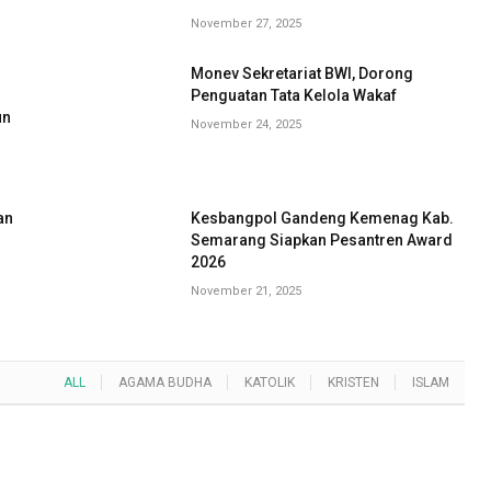
November 27, 2025
Monev Sekretariat BWI, Dorong
G
Penguatan Tata Kelola Wakaf
un
November 24, 2025
an
Kesbangpol Gandeng Kemenag Kab.
Semarang Siapkan Pesantren Award
2026
November 21, 2025
ALL
AGAMA BUDHA
KATOLIK
KRISTEN
ISLAM