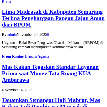
Berita
Lima Madrasah di Kabupaten Semarang
Terima Penghargaan Pangan Jajan Aman
dari BPOM
By
admin
November 20, 2025
0
Ungaran – Balai Besar Pengawas Obat dan Makanan (BBPOM) di
Semarang kembali menunjukkan komitmennya dalam…
From
Kantor Urusan Agama
Mas Kakan Tegaskan Standar Layanan
Prima saat Monev Tata Ruang KUA
Ambarawa
November 14, 2025
Tanamkan Semangat Haji Mabrur, Mas
Kakan Jadi Pembicara Manasik di