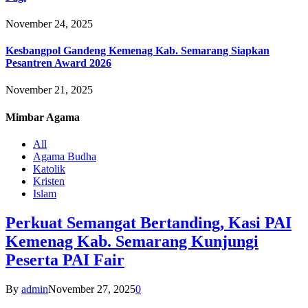
November 24, 2025
Kesbangpol Gandeng Kemenag Kab. Semarang Siapkan
Pesantren Award 2026
November 21, 2025
Mimbar
Agama
All
Agama Budha
Katolik
Kristen
Islam
Perkuat Semangat Bertanding, Kasi PAI
Kemenag Kab. Semarang Kunjungi
Peserta PAI Fair
By
admin
November 27, 2025
0