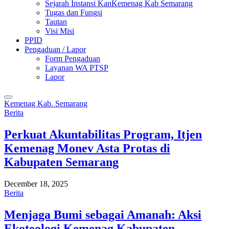
Sejarah Instansi KanKemenag Kab Semarang
Tugas dan Fungsi
Tautan
Visi Misi
PPID
Pengaduan / Lapor
Form Pengaduan
Layanan WA PTSP
Lapor
Kemenag Kab. Semarang
Berita
Perkuat Akuntabilitas Program, Itjen
Kemenag Monev Asta Protas di
Kabupaten Semarang
December 18, 2025
Berita
Menjaga Bumi sebagai Amanah: Aksi
Ekoteologi Kemenag Kabupaten