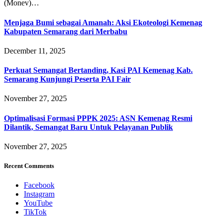
(Monev)…
Menjaga Bumi sebagai Amanah: Aksi Ekoteologi Kemenag
Kabupaten Semarang dari Merbabu
December 11, 2025
Perkuat Semangat Bertanding, Kasi PAI Kemenag Kab.
Semarang Kunjungi Peserta PAI Fair
November 27, 2025
Optimalisasi Formasi PPPK 2025: ASN Kemenag Resmi
Dilantik, Semangat Baru Untuk Pelayanan Publik
November 27, 2025
Recent Comments
Facebook
Instagram
YouTube
TikTok