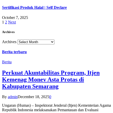
Sertifikasi Produk Halal | Self Declare
October 7, 2025
1
2
Next
Archives
Archives
Berita terbaru
Berita
Perkuat Akuntabilitas Program, Itjen
Kemenag Monev Asta Protas di
Kabupaten Semarang
By
admin
December 18, 2025
0
Ungaran (Humas) – Inspektorat Jenderal (Itjen) Kementerian Agama
Republik Indonesia melaksanakan Pemantauan dan Evaluasi