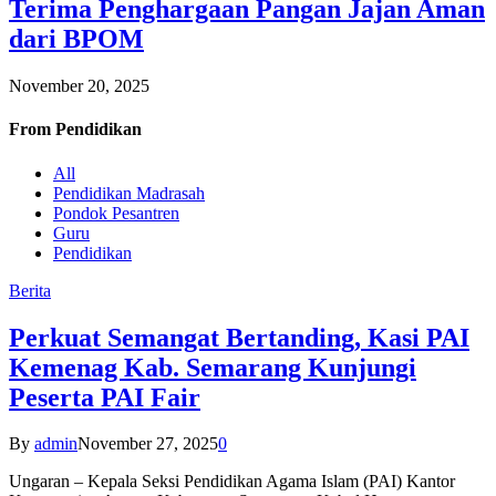
Terima Penghargaan Pangan Jajan Aman
dari BPOM
November 20, 2025
From
Pendidikan
All
Pendidikan Madrasah
Pondok Pesantren
Guru
Pendidikan
Berita
Perkuat Semangat Bertanding, Kasi PAI
Kemenag Kab. Semarang Kunjungi
Peserta PAI Fair
By
admin
November 27, 2025
0
Ungaran – Kepala Seksi Pendidikan Agama Islam (PAI) Kantor