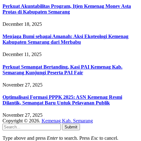
Perkuat Akuntabilitas Program, Itjen Kemenag Monev Asta
Protas di Kabupaten Semarang
December 18, 2025
Menjaga Bumi sebagai Amanah: Aksi Ekoteologi Kemenag
Kabupaten Semarang dari Merbabu
December 11, 2025
Perkuat Semangat Bertanding, Kasi PAI Kemenag Kab.
Semarang Kunjungi Peserta PAI Fair
November 27, 2025
Optimalisasi Formasi PPPK 2025: ASN Kemenag Resmi
Dilantik, Semangat Baru Untuk Pelayanan Publik
November 27, 2025
Copyright © 2026.
Kemenag Kab. Semarang
Submit
Type above and press
Enter
to search. Press
Esc
to cancel.