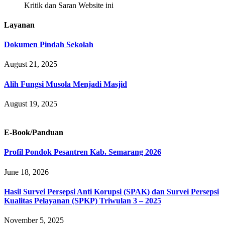
Kritik dan Saran Website ini
Layanan
Dokumen Pindah Sekolah
August 21, 2025
Alih Fungsi Musola Menjadi Masjid
August 19, 2025
E-Book/Panduan
Profil Pondok Pesantren Kab. Semarang 2026
June 18, 2026
Hasil Survei Persepsi Anti Korupsi (SPAK) dan Survei Persepsi
Kualitas Pelayanan (SPKP) Triwulan 3 – 2025
November 5, 2025