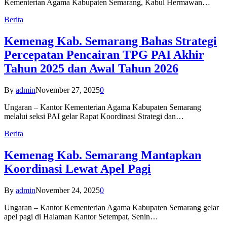
Kementerian Agama Kabupaten Semarang, Kabul Hermawan…
Berita
Kemenag Kab. Semarang Bahas Strategi
Percepatan Pencairan TPG PAI Akhir
Tahun 2025 dan Awal Tahun 2026
By
admin
November 27, 2025
0
Ungaran – Kantor Kementerian Agama Kabupaten Semarang
melalui seksi PAI gelar Rapat Koordinasi Strategi dan…
Berita
Kemenag Kab. Semarang Mantapkan
Koordinasi Lewat Apel Pagi
By
admin
November 24, 2025
0
Ungaran – Kantor Kementerian Agama Kabupaten Semarang gelar
apel pagi di Halaman Kantor Setempat, Senin…