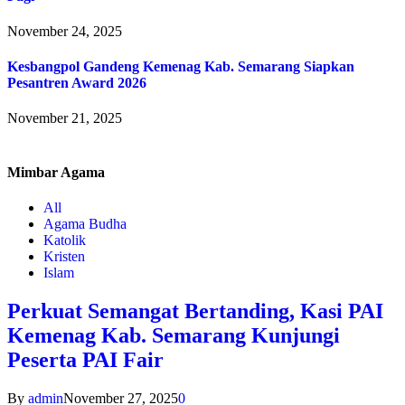
November 24, 2025
Kesbangpol Gandeng Kemenag Kab. Semarang Siapkan
Pesantren Award 2026
November 21, 2025
Mimbar
Agama
All
Agama Budha
Katolik
Kristen
Islam
Perkuat Semangat Bertanding, Kasi PAI
Kemenag Kab. Semarang Kunjungi
Peserta PAI Fair
By
admin
November 27, 2025
0