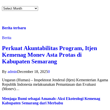
Berita terbaru
Berita
Perkuat Akuntabilitas Program, Itjen
Kemenag Monev Asta Protas di
Kabupaten Semarang
By
admin
December 18, 2025
0
Ungaran (Humas) – Inspektorat Jenderal (Itjen) Kementerian Agama
Republik Indonesia melaksanakan Pemantauan dan Evaluasi
(Monev)…
Menjaga Bumi sebagai Amanah: Aksi Ekoteologi Kemenag
Kabupaten Semarang dari Merbabu