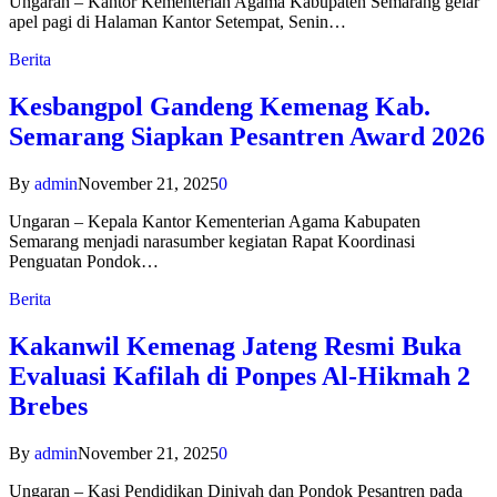
Ungaran – Kantor Kementerian Agama Kabupaten Semarang gelar
apel pagi di Halaman Kantor Setempat, Senin…
Berita
Kesbangpol Gandeng Kemenag Kab.
Semarang Siapkan Pesantren Award 2026
By
admin
November 21, 2025
0
Ungaran – Kepala Kantor Kementerian Agama Kabupaten
Semarang menjadi narasumber kegiatan Rapat Koordinasi
Penguatan Pondok…
Berita
Kakanwil Kemenag Jateng Resmi Buka
Evaluasi Kafilah di Ponpes Al-Hikmah 2
Brebes
By
admin
November 21, 2025
0
Ungaran – Kasi Pendidikan Diniyah dan Pondok Pesantren pada