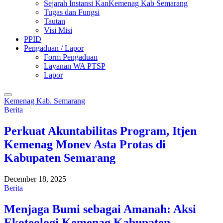
Sejarah Instansi KanKemenag Kab Semarang
Tugas dan Fungsi
Tautan
Visi Misi
PPID
Pengaduan / Lapor
Form Pengaduan
Layanan WA PTSP
Lapor
Kemenag Kab. Semarang
Berita
Perkuat Akuntabilitas Program, Itjen
Kemenag Monev Asta Protas di
Kabupaten Semarang
December 18, 2025
Berita
Menjaga Bumi sebagai Amanah: Aksi
Ekoteologi Kemenag Kabupaten