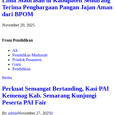
Lima Madrasah di Kabupaten Semarang
Terima Penghargaan Pangan Jajan Aman
dari BPOM
November 20, 2025
From
Pendidikan
All
Pendidikan Madrasah
Pondok Pesantren
Guru
Pendidikan
Berita
Perkuat Semangat Bertanding, Kasi PAI
Kemenag Kab. Semarang Kunjungi
Peserta PAI Fair
By
admin
November 27, 2025
0