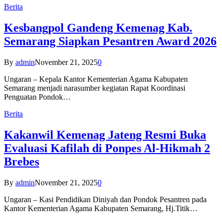
Berita
Kesbangpol Gandeng Kemenag Kab.
Semarang Siapkan Pesantren Award 2026
By
admin
November 21, 2025
0
Ungaran – Kepala Kantor Kementerian Agama Kabupaten
Semarang menjadi narasumber kegiatan Rapat Koordinasi
Penguatan Pondok…
Berita
Kakanwil Kemenag Jateng Resmi Buka
Evaluasi Kafilah di Ponpes Al-Hikmah 2
Brebes
By
admin
November 21, 2025
0
Ungaran – Kasi Pendidikan Diniyah dan Pondok Pesantren pada
Kantor Kementerian Agama Kabupaten Semarang, Hj.Titik…