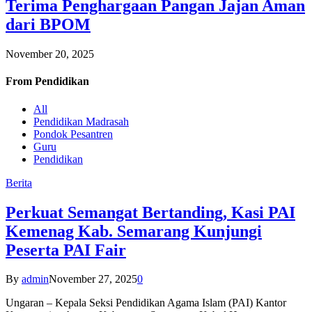
Terima Penghargaan Pangan Jajan Aman
dari BPOM
November 20, 2025
From
Pendidikan
All
Pendidikan Madrasah
Pondok Pesantren
Guru
Pendidikan
Berita
Perkuat Semangat Bertanding, Kasi PAI
Kemenag Kab. Semarang Kunjungi
Peserta PAI Fair
By
admin
November 27, 2025
0
Ungaran – Kepala Seksi Pendidikan Agama Islam (PAI) Kantor