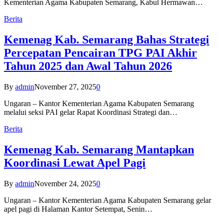
Kementerian Agama Kabupaten Semarang, Kabul Hermawan…
Berita
Kemenag Kab. Semarang Bahas Strategi
Percepatan Pencairan TPG PAI Akhir
Tahun 2025 dan Awal Tahun 2026
By
admin
November 27, 2025
0
Ungaran – Kantor Kementerian Agama Kabupaten Semarang
melalui seksi PAI gelar Rapat Koordinasi Strategi dan…
Berita
Kemenag Kab. Semarang Mantapkan
Koordinasi Lewat Apel Pagi
By
admin
November 24, 2025
0
Ungaran – Kantor Kementerian Agama Kabupaten Semarang gelar
apel pagi di Halaman Kantor Setempat, Senin…