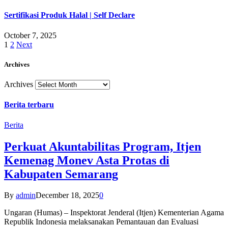
Sertifikasi Produk Halal | Self Declare
October 7, 2025
1
2
Next
Archives
Archives
Berita terbaru
Berita
Perkuat Akuntabilitas Program, Itjen
Kemenag Monev Asta Protas di
Kabupaten Semarang
By
admin
December 18, 2025
0
Ungaran (Humas) – Inspektorat Jenderal (Itjen) Kementerian Agama
Republik Indonesia melaksanakan Pemantauan dan Evaluasi