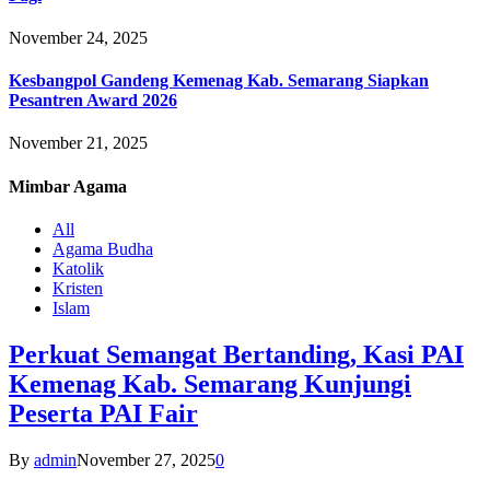
November 24, 2025
Kesbangpol Gandeng Kemenag Kab. Semarang Siapkan
Pesantren Award 2026
November 21, 2025
Mimbar
Agama
All
Agama Budha
Katolik
Kristen
Islam
Perkuat Semangat Bertanding, Kasi PAI
Kemenag Kab. Semarang Kunjungi
Peserta PAI Fair
By
admin
November 27, 2025
0