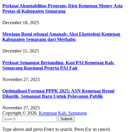
Perkuat Akuntabilitas Program, Itjen Kemenag Monev Asta
Protas di Kabupaten Semarang
December 18, 2025
Menjaga Bumi sebagai Amanah: Aksi Ekoteologi Kemenag
Kabupaten Semarang dari Merbabu
December 11, 2025
Perkuat Semangat Bertanding, Kasi PAI Kemenag Kab.
Semarang Kunjungi Peserta PAI Fair
November 27, 2025
Optimalisasi Formasi PPPK 2025: ASN Kemenag Resmi
Dilantik, Semangat Baru Untuk Pelayanan Publik
November 27, 2025
Copyright © 2026.
Kemenag Kab. Semarang
Submit
Type above and press
Enter
to search. Press
Esc
to cancel.