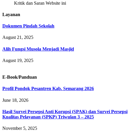
Kritik dan Saran Website ini
Layanan
Dokumen Pindah Sekolah
August 21, 2025
Alih Fungsi Musola Menjadi Masjid
August 19, 2025
E-Book/Panduan
Profil Pondok Pesantren Kab. Semarang 2026
June 18, 2026
Hasil Survei Persepsi Anti Korupsi (SPAK) dan Survei Persepsi
Kualitas Pelayanan (SPKP) Triwulan 3 – 2025
November 5, 2025