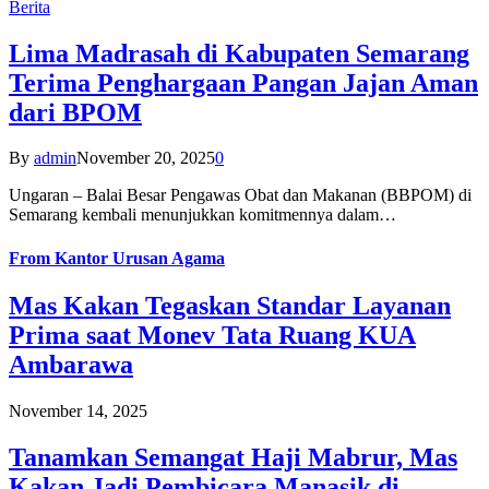
Berita
Lima Madrasah di Kabupaten Semarang
Terima Penghargaan Pangan Jajan Aman
dari BPOM
By
admin
November 20, 2025
0
Ungaran – Balai Besar Pengawas Obat dan Makanan (BBPOM) di
Semarang kembali menunjukkan komitmennya dalam…
From
Kantor Urusan Agama
Mas Kakan Tegaskan Standar Layanan
Prima saat Monev Tata Ruang KUA
Ambarawa
November 14, 2025
Tanamkan Semangat Haji Mabrur, Mas
Kakan Jadi Pembicara Manasik di