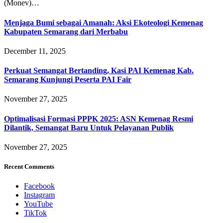
(Monev)…
Menjaga Bumi sebagai Amanah: Aksi Ekoteologi Kemenag
Kabupaten Semarang dari Merbabu
December 11, 2025
Perkuat Semangat Bertanding, Kasi PAI Kemenag Kab.
Semarang Kunjungi Peserta PAI Fair
November 27, 2025
Optimalisasi Formasi PPPK 2025: ASN Kemenag Resmi
Dilantik, Semangat Baru Untuk Pelayanan Publik
November 27, 2025
Recent Comments
Facebook
Instagram
YouTube
TikTok