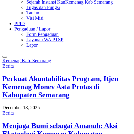
Sejarah Instansi KanKemenag Kab Semarang
Tugas dan Fungsi
Tautan
Visi Misi
PPID
Pengaduan / Lapor
Form Pengaduan
Layanan WA PTSP
Lapor
Kemenag Kab. Semarang
Berita
Perkuat Akuntabilitas Program, Itjen
Kemenag Monev Asta Protas di
Kabupaten Semarang
December 18, 2025
Berita
Menjaga Bumi sebagai Amanah: Aksi
Ekoteologi Kemenag Kabupaten