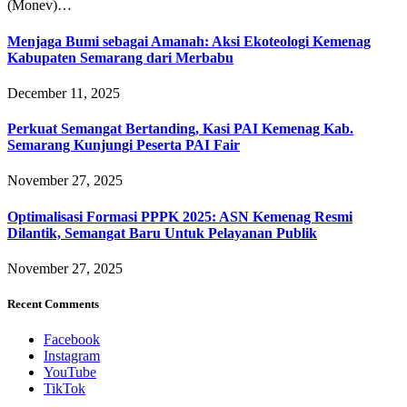
(Monev)…
Menjaga Bumi sebagai Amanah: Aksi Ekoteologi Kemenag
Kabupaten Semarang dari Merbabu
December 11, 2025
Perkuat Semangat Bertanding, Kasi PAI Kemenag Kab.
Semarang Kunjungi Peserta PAI Fair
November 27, 2025
Optimalisasi Formasi PPPK 2025: ASN Kemenag Resmi
Dilantik, Semangat Baru Untuk Pelayanan Publik
November 27, 2025
Recent Comments
Facebook
Instagram
YouTube
TikTok