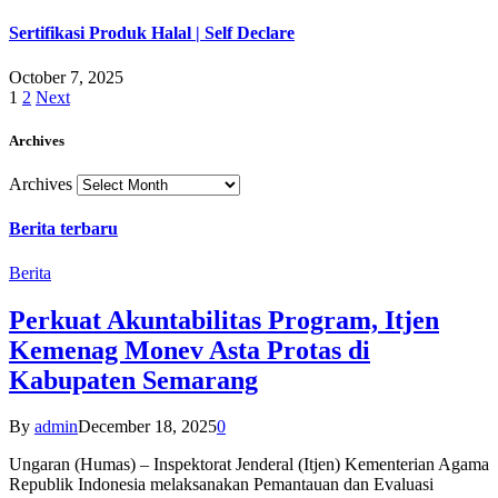
Sertifikasi Produk Halal | Self Declare
October 7, 2025
1
2
Next
Archives
Archives
Berita terbaru
Berita
Perkuat Akuntabilitas Program, Itjen
Kemenag Monev Asta Protas di
Kabupaten Semarang
By
admin
December 18, 2025
0
Ungaran (Humas) – Inspektorat Jenderal (Itjen) Kementerian Agama
Republik Indonesia melaksanakan Pemantauan dan Evaluasi