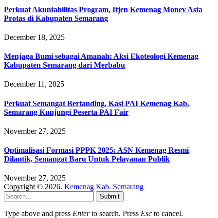
Perkuat Akuntabilitas Program, Itjen Kemenag Monev Asta
Protas di Kabupaten Semarang
December 18, 2025
Menjaga Bumi sebagai Amanah: Aksi Ekoteologi Kemenag
Kabupaten Semarang dari Merbabu
December 11, 2025
Perkuat Semangat Bertanding, Kasi PAI Kemenag Kab.
Semarang Kunjungi Peserta PAI Fair
November 27, 2025
Optimalisasi Formasi PPPK 2025: ASN Kemenag Resmi
Dilantik, Semangat Baru Untuk Pelayanan Publik
November 27, 2025
Copyright © 2026.
Kemenag Kab. Semarang
Submit
Type above and press
Enter
to search. Press
Esc
to cancel.