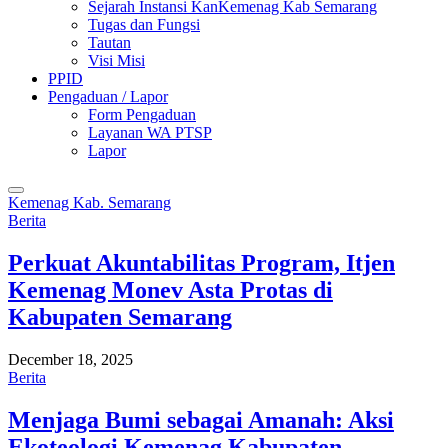
Sejarah Instansi KanKemenag Kab Semarang
Tugas dan Fungsi
Tautan
Visi Misi
PPID
Pengaduan / Lapor
Form Pengaduan
Layanan WA PTSP
Lapor
Kemenag Kab. Semarang
Berita
Perkuat Akuntabilitas Program, Itjen
Kemenag Monev Asta Protas di
Kabupaten Semarang
December 18, 2025
Berita
Menjaga Bumi sebagai Amanah: Aksi
Ekoteologi Kemenag Kabupaten