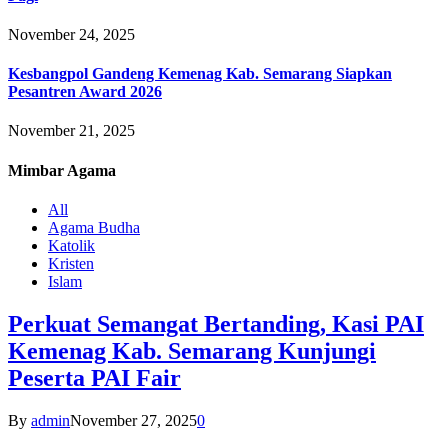
November 24, 2025
Kesbangpol Gandeng Kemenag Kab. Semarang Siapkan
Pesantren Award 2026
November 21, 2025
Mimbar
Agama
All
Agama Budha
Katolik
Kristen
Islam
Perkuat Semangat Bertanding, Kasi PAI
Kemenag Kab. Semarang Kunjungi
Peserta PAI Fair
By
admin
November 27, 2025
0