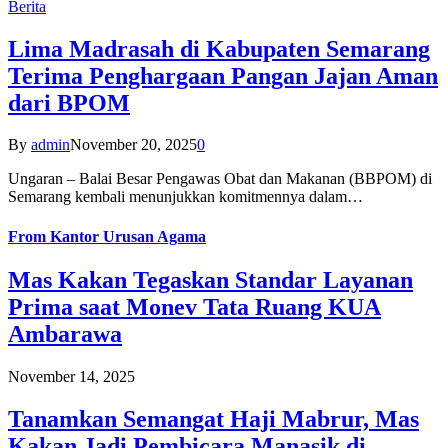
Berita
Lima Madrasah di Kabupaten Semarang
Terima Penghargaan Pangan Jajan Aman
dari BPOM
By
admin
November 20, 2025
0
Ungaran – Balai Besar Pengawas Obat dan Makanan (BBPOM) di
Semarang kembali menunjukkan komitmennya dalam…
From
Kantor Urusan Agama
Mas Kakan Tegaskan Standar Layanan
Prima saat Monev Tata Ruang KUA
Ambarawa
November 14, 2025
Tanamkan Semangat Haji Mabrur, Mas
Kakan Jadi Pembicara Manasik di