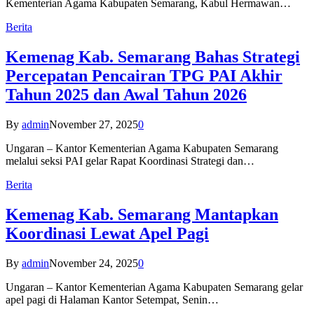
Kementerian Agama Kabupaten Semarang, Kabul Hermawan…
Berita
Kemenag Kab. Semarang Bahas Strategi
Percepatan Pencairan TPG PAI Akhir
Tahun 2025 dan Awal Tahun 2026
By
admin
November 27, 2025
0
Ungaran – Kantor Kementerian Agama Kabupaten Semarang
melalui seksi PAI gelar Rapat Koordinasi Strategi dan…
Berita
Kemenag Kab. Semarang Mantapkan
Koordinasi Lewat Apel Pagi
By
admin
November 24, 2025
0
Ungaran – Kantor Kementerian Agama Kabupaten Semarang gelar
apel pagi di Halaman Kantor Setempat, Senin…