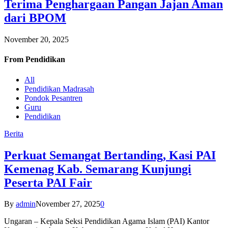
Terima Penghargaan Pangan Jajan Aman
dari BPOM
November 20, 2025
From
Pendidikan
All
Pendidikan Madrasah
Pondok Pesantren
Guru
Pendidikan
Berita
Perkuat Semangat Bertanding, Kasi PAI
Kemenag Kab. Semarang Kunjungi
Peserta PAI Fair
By
admin
November 27, 2025
0
Ungaran – Kepala Seksi Pendidikan Agama Islam (PAI) Kantor