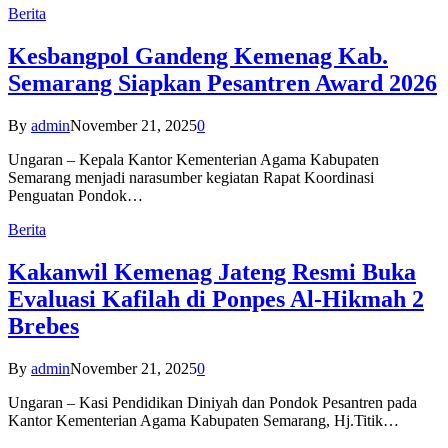
Berita
Kesbangpol Gandeng Kemenag Kab.
Semarang Siapkan Pesantren Award 2026
By
admin
November 21, 2025
0
Ungaran – Kepala Kantor Kementerian Agama Kabupaten
Semarang menjadi narasumber kegiatan Rapat Koordinasi
Penguatan Pondok…
Berita
Kakanwil Kemenag Jateng Resmi Buka
Evaluasi Kafilah di Ponpes Al-Hikmah 2
Brebes
By
admin
November 21, 2025
0
Ungaran – Kasi Pendidikan Diniyah dan Pondok Pesantren pada
Kantor Kementerian Agama Kabupaten Semarang, Hj.Titik…