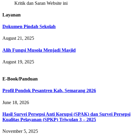
Kritik dan Saran Website ini
Layanan
Dokumen Pindah Sekolah
August 21, 2025
Alih Fungsi Musola Menjadi Masjid
August 19, 2025
E-Book/Panduan
Profil Pondok Pesantren Kab. Semarang 2026
June 18, 2026
Hasil Survei Persepsi Anti Korupsi (SPAK) dan Survei Persepsi
Kualitas Pelayanan (SPKP) Triwulan 3 – 2025
November 5, 2025