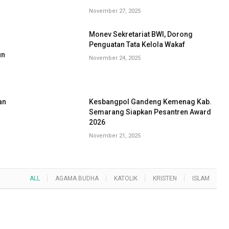
November 27, 2025
Monev Sekretariat BWI, Dorong
G
Penguatan Tata Kelola Wakaf
un
November 24, 2025
an
Kesbangpol Gandeng Kemenag Kab.
Semarang Siapkan Pesantren Award
2026
November 21, 2025
ALL
AGAMA BUDHA
KATOLIK
KRISTEN
ISLAM