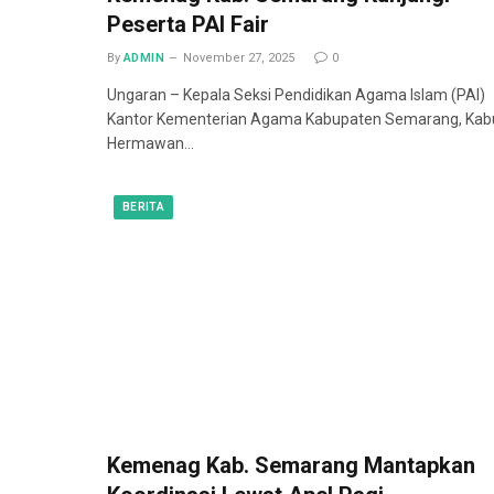
Peserta PAI Fair
By
ADMIN
November 27, 2025
0
Ungaran – Kepala Seksi Pendidikan Agama Islam (PAI)
Kantor Kementerian Agama Kabupaten Semarang, Kab
Hermawan…
BERITA
Kemenag Kab. Semarang Mantapkan