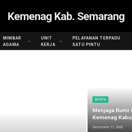
Kemenag Kab. Semarang
MIMBAR
UNIT
PELAYANAN TERPADU
AGAMA
KERJA
SATU PINTU
BERITA
Menjaga Bumi s
Kemenag Kabup
December 11, 2025