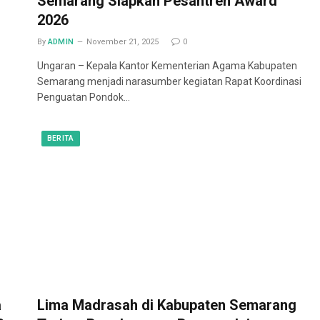
Semarang Siapkan Pesantren Award
2026
By
ADMIN
November 21, 2025
0
Ungaran – Kepala Kantor Kementerian Agama Kabupaten
Semarang menjadi narasumber kegiatan Rapat Koordinasi
Penguatan Pondok…
BERITA
a
Lima Madrasah di Kabupaten Semarang