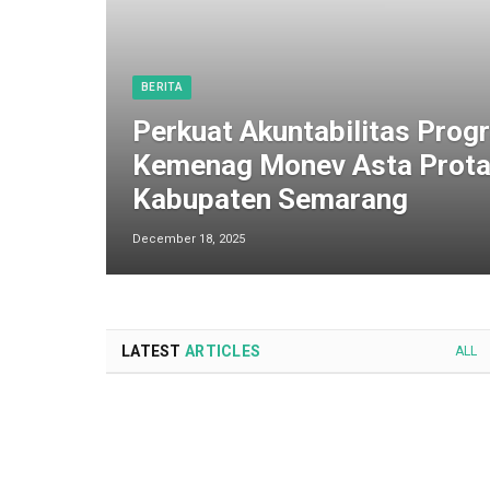
BERITA
Perkuat Akuntabilitas Progr
Kemenag Monev Asta Prota
Kabupaten Semarang
December 18, 2025
LATEST
ARTICLES
ALL