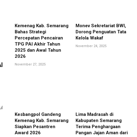
Kemenag Kab. Semarang
Monev Sekretariat BWI,
Bahas Strategi
Dorong Penguatan Tata
Percepatan Pencairan
Kelola Wakaf
TPG PAI Akhir Tahun
November 24, 2025
2025 dan Awal Tahun
2026
I
November 27, 2025
ul
Kesbangpol Gandeng
Lima Madrasah di
Kemenag Kab. Semarang
Kabupaten Semarang
Siapkan Pesantren
Terima Penghargaan
Award 2026
Pangan Jajan Aman dari