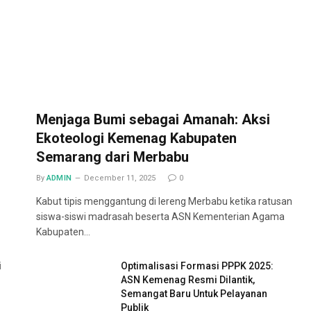
Menjaga Bumi sebagai Amanah: Aksi
Ekoteologi Kemenag Kabupaten
Semarang dari Merbabu
By
ADMIN
December 11, 2025
0
Kabut tipis menggantung di lereng Merbabu ketika ratusan
siswa-siswi madrasah beserta ASN Kementerian Agama
Kabupaten…
i
Optimalisasi Formasi PPPK 2025:
ASN Kemenag Resmi Dilantik,
Semangat Baru Untuk Pelayanan
Publik