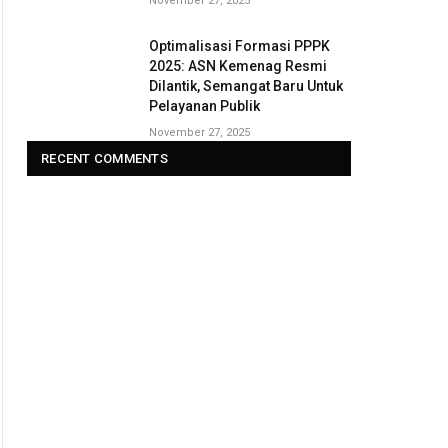
November 27, 2025
Optimalisasi Formasi PPPK
2025: ASN Kemenag Resmi
Dilantik, Semangat Baru Untuk
Pelayanan Publik
November 27, 2025
RECENT COMMENTS