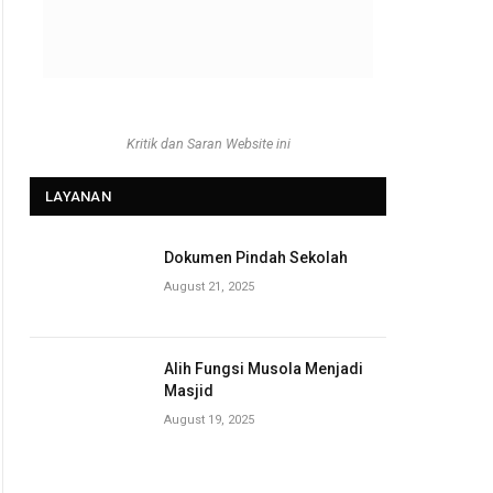
Kritik dan Saran Website ini
LAYANAN
Dokumen Pindah Sekolah
August 21, 2025
Alih Fungsi Musola Menjadi
Masjid
August 19, 2025