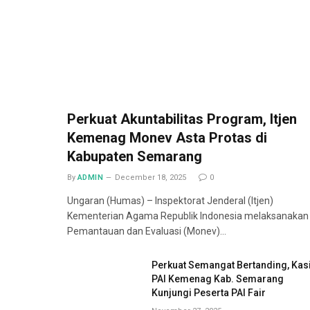
Perkuat Akuntabilitas Program, Itjen
Kemenag Monev Asta Protas di
Kabupaten Semarang
By
ADMIN
December 18, 2025
0
Ungaran (Humas) – Inspektorat Jenderal (Itjen)
Kementerian Agama Republik Indonesia melaksanakan
Pemantauan dan Evaluasi (Monev)…
Perkuat Semangat Bertanding, Kas
PAI Kemenag Kab. Semarang
Kunjungi Peserta PAI Fair