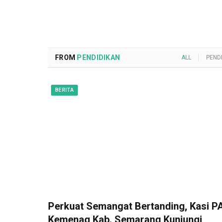
FROM
PENDIDIKAN
ALL
PEND
BERITA
Perkuat Semangat Bertanding, Kasi PA
Kemenag Kab. Semarang Kunjungi