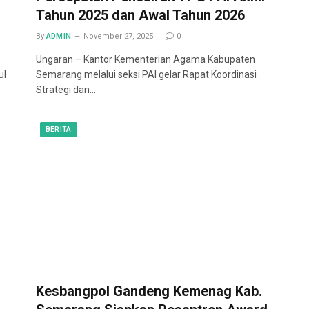
Tahun 2025 dan Awal Tahun 2026
By
ADMIN
November 27, 2025
0
Ungaran – Kantor Kementerian Agama Kabupaten
ul
Semarang melalui seksi PAI gelar Rapat Koordinasi
Strategi dan…
BERITA
Kesbangpol Gandeng Kemenag Kab.