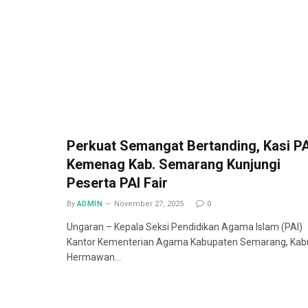
Perkuat Semangat Bertanding, Kasi PA
Kemenag Kab. Semarang Kunjungi
Peserta PAI Fair
By
ADMIN
November 27, 2025
0
Ungaran – Kepala Seksi Pendidikan Agama Islam (PAI)
Kantor Kementerian Agama Kabupaten Semarang, Kab
Hermawan…