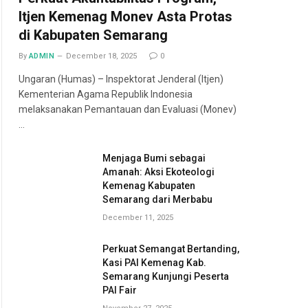
Itjen Kemenag Monev Asta Protas
di Kabupaten Semarang
By
ADMIN
December 18, 2025
0
Ungaran (Humas) – Inspektorat Jenderal (Itjen)
Kementerian Agama Republik Indonesia
melaksanakan Pemantauan dan Evaluasi (Monev)
…
Menjaga Bumi sebagai
Amanah: Aksi Ekoteologi
Kemenag Kabupaten
Semarang dari Merbabu
December 11, 2025
Perkuat Semangat Bertanding,
Kasi PAI Kemenag Kab.
Semarang Kunjungi Peserta
PAI Fair