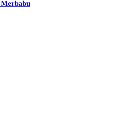
i Merbabu