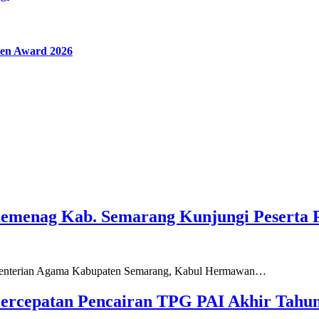
en Award 2026
Kemenag Kab. Semarang Kunjungi Peserta 
ementerian Agama Kabupaten Semarang, Kabul Hermawan…
ercepatan Pencairan TPG PAI Akhir Tahun