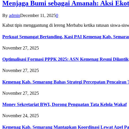
Menjaga Bumi sebagai Amanah: Aksi Eko
By
admin
December 11, 2025
0
Kabut tipis menggantung di lereng Merbabu ketika ratusan siswa-
Perkuat Semangat Bertanding, Kasi PAI Kemenag Kab. Semaran
November 27, 2025
Optimalisasi Formasi PPPK 2025: ASN Kemenag Resmi Dilantik
November 27, 2025
Kemenag Kab. Semarang Bahas Strategi Percepatan Pencairan
November 27, 2025
Monev Sekretariat BWI, Dorong Penguatan Tata Kelola Wakaf
November 24, 2025
Kemenag Kab. Semarang Mantapkan Koordinasi Lewat Apel Pa