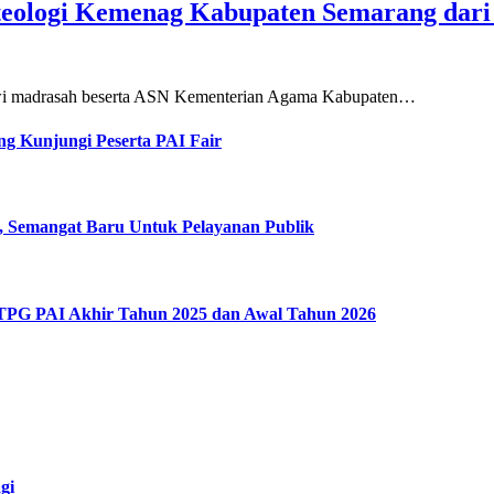
teologi Kemenag Kabupaten Semarang dar
siswi madrasah beserta ASN Kementerian Agama Kabupaten…
g Kunjungi Peserta PAI Fair
, Semangat Baru Untuk Pelayanan Publik
 TPG PAI Akhir Tahun 2025 dan Awal Tahun 2026
gi