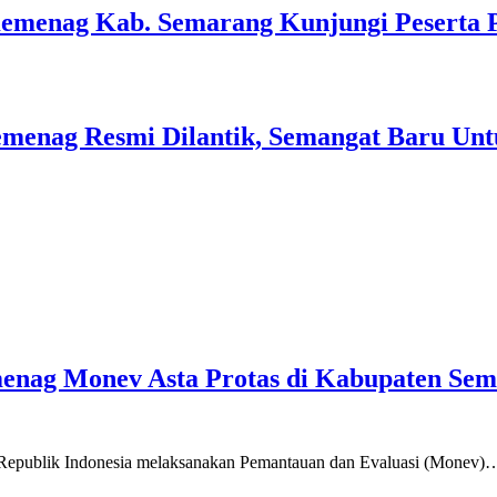
Kemenag Kab. Semarang Kunjungi Peserta 
menag Resmi Dilantik, Semangat Baru Unt
emenag Monev Asta Protas di Kabupaten Se
a Republik Indonesia melaksanakan Pemantauan dan Evaluasi (Monev)