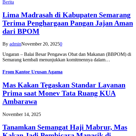
Berita
Lima Madrasah di Kabupaten Semarang
Terima Penghargaan Pangan Jajan Aman
dari BPOM
By
admin
November 20, 2025
0
Ungaran – Balai Besar Pengawas Obat dan Makanan (BBPOM) di
Semarang kembali menunjukkan komitmennya dalam…
From
Kantor Urusan Agama
Mas Kakan Tegaskan Standar Layanan
Prima saat Monev Tata Ruang KUA
Ambarawa
November 14, 2025
Tanamkan Semangat Haji Mabrur, Mas
Kakan Jadi Pembicara Manasik di