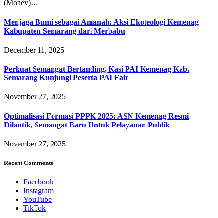
(Monev)…
Menjaga Bumi sebagai Amanah: Aksi Ekoteologi Kemenag
Kabupaten Semarang dari Merbabu
December 11, 2025
Perkuat Semangat Bertanding, Kasi PAI Kemenag Kab.
Semarang Kunjungi Peserta PAI Fair
November 27, 2025
Optimalisasi Formasi PPPK 2025: ASN Kemenag Resmi
Dilantik, Semangat Baru Untuk Pelayanan Publik
November 27, 2025
Recent Comments
Facebook
Instagram
YouTube
TikTok