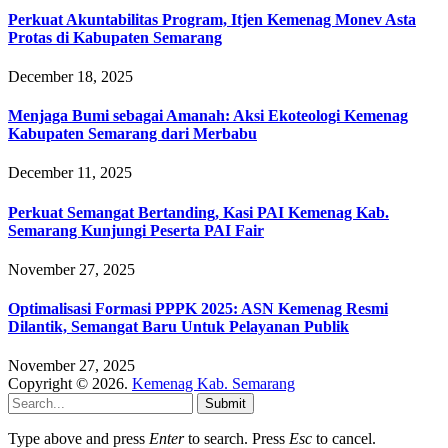
Perkuat Akuntabilitas Program, Itjen Kemenag Monev Asta
Protas di Kabupaten Semarang
December 18, 2025
Menjaga Bumi sebagai Amanah: Aksi Ekoteologi Kemenag
Kabupaten Semarang dari Merbabu
December 11, 2025
Perkuat Semangat Bertanding, Kasi PAI Kemenag Kab.
Semarang Kunjungi Peserta PAI Fair
November 27, 2025
Optimalisasi Formasi PPPK 2025: ASN Kemenag Resmi
Dilantik, Semangat Baru Untuk Pelayanan Publik
November 27, 2025
Copyright © 2026.
Kemenag Kab. Semarang
Submit
Type above and press
Enter
to search. Press
Esc
to cancel.