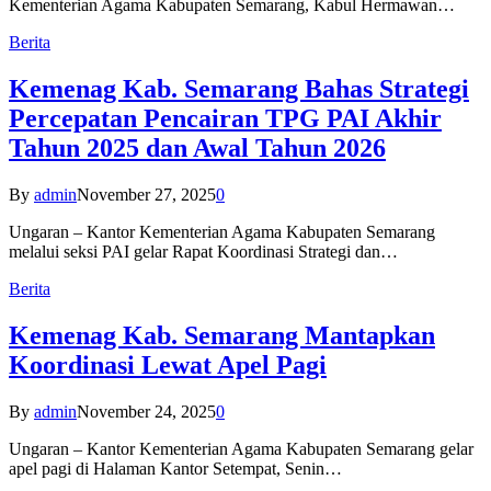
Kementerian Agama Kabupaten Semarang, Kabul Hermawan…
Berita
Kemenag Kab. Semarang Bahas Strategi
Percepatan Pencairan TPG PAI Akhir
Tahun 2025 dan Awal Tahun 2026
By
admin
November 27, 2025
0
Ungaran – Kantor Kementerian Agama Kabupaten Semarang
melalui seksi PAI gelar Rapat Koordinasi Strategi dan…
Berita
Kemenag Kab. Semarang Mantapkan
Koordinasi Lewat Apel Pagi
By
admin
November 24, 2025
0
Ungaran – Kantor Kementerian Agama Kabupaten Semarang gelar
apel pagi di Halaman Kantor Setempat, Senin…