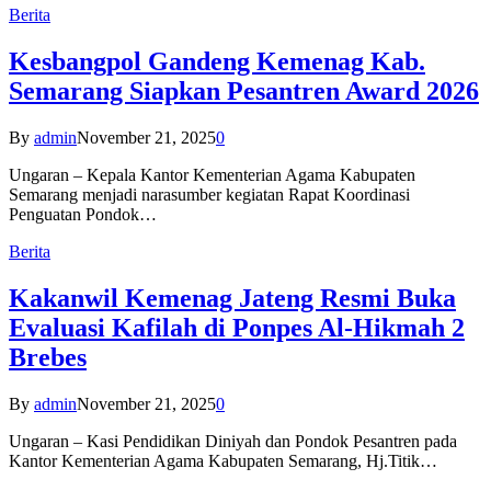
Berita
Kesbangpol Gandeng Kemenag Kab.
Semarang Siapkan Pesantren Award 2026
By
admin
November 21, 2025
0
Ungaran – Kepala Kantor Kementerian Agama Kabupaten
Semarang menjadi narasumber kegiatan Rapat Koordinasi
Penguatan Pondok…
Berita
Kakanwil Kemenag Jateng Resmi Buka
Evaluasi Kafilah di Ponpes Al-Hikmah 2
Brebes
By
admin
November 21, 2025
0
Ungaran – Kasi Pendidikan Diniyah dan Pondok Pesantren pada
Kantor Kementerian Agama Kabupaten Semarang, Hj.Titik…