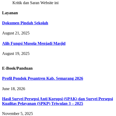
Kritik dan Saran Website ini
Layanan
Dokumen Pindah Sekolah
August 21, 2025
Alih Fungsi Musola Menjadi Masjid
August 19, 2025
E-Book/Panduan
Profil Pondok Pesantren Kab. Semarang 2026
June 18, 2026
Hasil Survei Persepsi Anti Korupsi (SPAK) dan Survei Persepsi
Kualitas Pelayanan (SPKP) Triwulan 3 – 2025
November 5, 2025