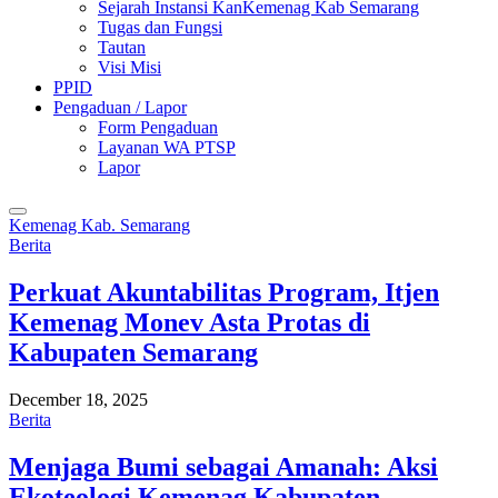
Sejarah Instansi KanKemenag Kab Semarang
Tugas dan Fungsi
Tautan
Visi Misi
PPID
Pengaduan / Lapor
Form Pengaduan
Layanan WA PTSP
Lapor
Kemenag Kab. Semarang
Berita
Perkuat Akuntabilitas Program, Itjen
Kemenag Monev Asta Protas di
Kabupaten Semarang
December 18, 2025
Berita
Menjaga Bumi sebagai Amanah: Aksi
Ekoteologi Kemenag Kabupaten