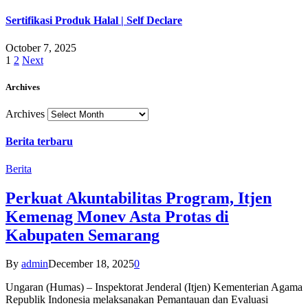
Sertifikasi Produk Halal | Self Declare
October 7, 2025
1
2
Next
Archives
Archives
Berita terbaru
Berita
Perkuat Akuntabilitas Program, Itjen
Kemenag Monev Asta Protas di
Kabupaten Semarang
By
admin
December 18, 2025
0
Ungaran (Humas) – Inspektorat Jenderal (Itjen) Kementerian Agama
Republik Indonesia melaksanakan Pemantauan dan Evaluasi