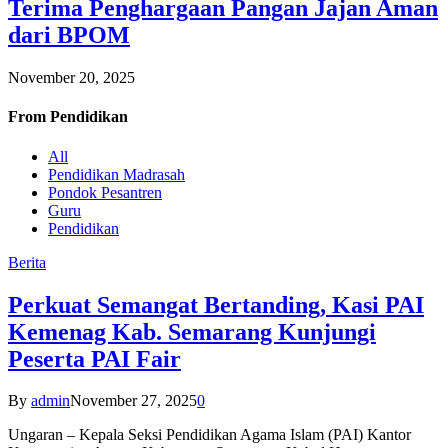
Terima Penghargaan Pangan Jajan Aman
dari BPOM
November 20, 2025
From
Pendidikan
All
Pendidikan Madrasah
Pondok Pesantren
Guru
Pendidikan
Berita
Perkuat Semangat Bertanding, Kasi PAI
Kemenag Kab. Semarang Kunjungi
Peserta PAI Fair
By
admin
November 27, 2025
0
Ungaran – Kepala Seksi Pendidikan Agama Islam (PAI) Kantor