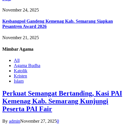
November 24, 2025
Kesbangpol Gandeng Kemenag Kab. Semarang Siapkan
Pesantren Award 2026
November 21, 2025
Mimbar
Agama
All
Agama Budha
Katolik
Kristen
Islam
Perkuat Semangat Bertanding, Kasi PAI
Kemenag Kab. Semarang Kunjungi
Peserta PAI Fair
By
admin
November 27, 2025
0