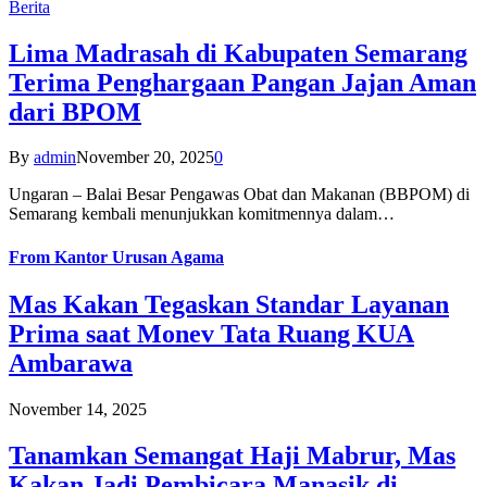
Berita
Lima Madrasah di Kabupaten Semarang
Terima Penghargaan Pangan Jajan Aman
dari BPOM
By
admin
November 20, 2025
0
Ungaran – Balai Besar Pengawas Obat dan Makanan (BBPOM) di
Semarang kembali menunjukkan komitmennya dalam…
From
Kantor Urusan Agama
Mas Kakan Tegaskan Standar Layanan
Prima saat Monev Tata Ruang KUA
Ambarawa
November 14, 2025
Tanamkan Semangat Haji Mabrur, Mas
Kakan Jadi Pembicara Manasik di