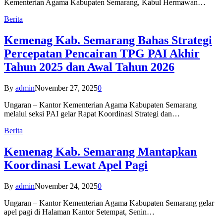
Kementerian Agama Kabupaten Semarang, Kabul Hermawan…
Berita
Kemenag Kab. Semarang Bahas Strategi
Percepatan Pencairan TPG PAI Akhir
Tahun 2025 dan Awal Tahun 2026
By
admin
November 27, 2025
0
Ungaran – Kantor Kementerian Agama Kabupaten Semarang
melalui seksi PAI gelar Rapat Koordinasi Strategi dan…
Berita
Kemenag Kab. Semarang Mantapkan
Koordinasi Lewat Apel Pagi
By
admin
November 24, 2025
0
Ungaran – Kantor Kementerian Agama Kabupaten Semarang gelar
apel pagi di Halaman Kantor Setempat, Senin…