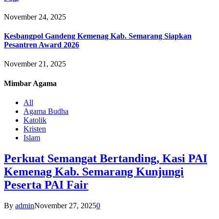
November 24, 2025
Kesbangpol Gandeng Kemenag Kab. Semarang Siapkan
Pesantren Award 2026
November 21, 2025
Mimbar
Agama
All
Agama Budha
Katolik
Kristen
Islam
Perkuat Semangat Bertanding, Kasi PAI
Kemenag Kab. Semarang Kunjungi
Peserta PAI Fair
By
admin
November 27, 2025
0