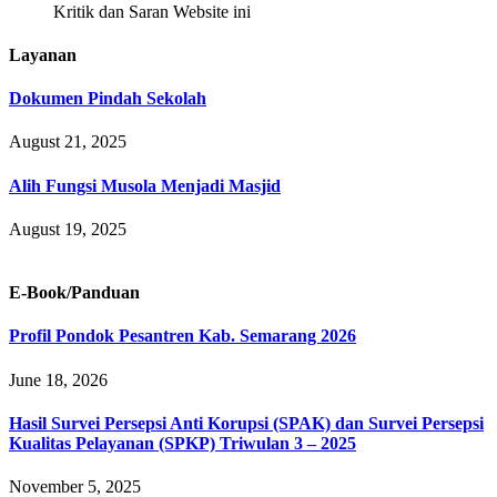
Kritik dan Saran Website ini
Layanan
Dokumen Pindah Sekolah
August 21, 2025
Alih Fungsi Musola Menjadi Masjid
August 19, 2025
E-Book/Panduan
Profil Pondok Pesantren Kab. Semarang 2026
June 18, 2026
Hasil Survei Persepsi Anti Korupsi (SPAK) dan Survei Persepsi
Kualitas Pelayanan (SPKP) Triwulan 3 – 2025
November 5, 2025