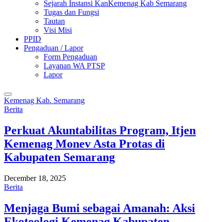
Sejarah Instansi KanKemenag Kab Semarang
Tugas dan Fungsi
Tautan
Visi Misi
PPID
Pengaduan / Lapor
Form Pengaduan
Layanan WA PTSP
Lapor
Kemenag Kab. Semarang
Berita
Perkuat Akuntabilitas Program, Itjen
Kemenag Monev Asta Protas di
Kabupaten Semarang
December 18, 2025
Berita
Menjaga Bumi sebagai Amanah: Aksi
Ekoteologi Kemenag Kabupaten