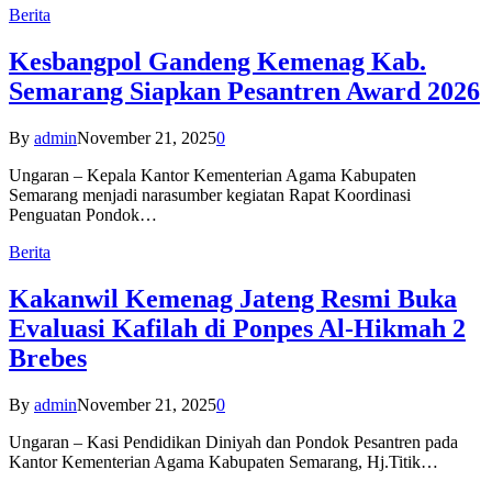
Berita
Kesbangpol Gandeng Kemenag Kab.
Semarang Siapkan Pesantren Award 2026
By
admin
November 21, 2025
0
Ungaran – Kepala Kantor Kementerian Agama Kabupaten
Semarang menjadi narasumber kegiatan Rapat Koordinasi
Penguatan Pondok…
Berita
Kakanwil Kemenag Jateng Resmi Buka
Evaluasi Kafilah di Ponpes Al-Hikmah 2
Brebes
By
admin
November 21, 2025
0
Ungaran – Kasi Pendidikan Diniyah dan Pondok Pesantren pada
Kantor Kementerian Agama Kabupaten Semarang, Hj.Titik…