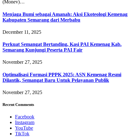
(Monev)…
Menjaga Bumi sebagai Amanah: Aksi Ekoteologi Kemenag
Kabupaten Semarang dari Merbabu
December 11, 2025
Perkuat Semangat Bertanding, Kasi PAI Kemenag Kab.
Semarang Kunjungi Peserta PAI Fair
November 27, 2025
Optimalisasi Formasi PPPK 2025: ASN Kemenag Resmi
Dilantik, Semangat Baru Untuk Pelayanan Publik
November 27, 2025
Recent Comments
Facebook
Instagram
YouTube
TikTok