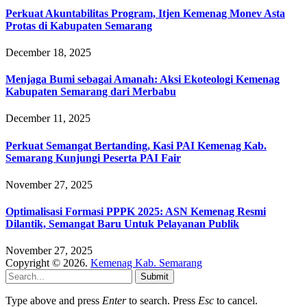
Perkuat Akuntabilitas Program, Itjen Kemenag Monev Asta
Protas di Kabupaten Semarang
December 18, 2025
Menjaga Bumi sebagai Amanah: Aksi Ekoteologi Kemenag
Kabupaten Semarang dari Merbabu
December 11, 2025
Perkuat Semangat Bertanding, Kasi PAI Kemenag Kab.
Semarang Kunjungi Peserta PAI Fair
November 27, 2025
Optimalisasi Formasi PPPK 2025: ASN Kemenag Resmi
Dilantik, Semangat Baru Untuk Pelayanan Publik
November 27, 2025
Copyright © 2026.
Kemenag Kab. Semarang
Submit
Type above and press
Enter
to search. Press
Esc
to cancel.