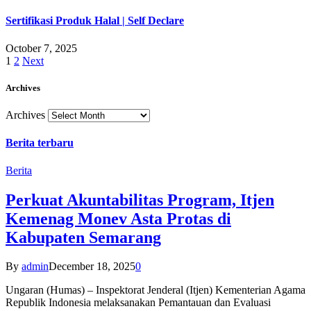
Sertifikasi Produk Halal | Self Declare
October 7, 2025
1
2
Next
Archives
Archives
Berita terbaru
Berita
Perkuat Akuntabilitas Program, Itjen
Kemenag Monev Asta Protas di
Kabupaten Semarang
By
admin
December 18, 2025
0
Ungaran (Humas) – Inspektorat Jenderal (Itjen) Kementerian Agama
Republik Indonesia melaksanakan Pemantauan dan Evaluasi