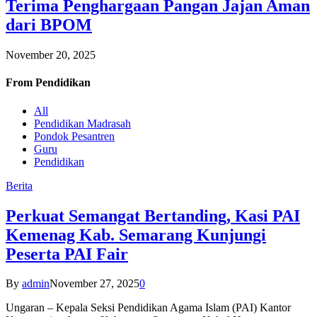
Terima Penghargaan Pangan Jajan Aman
dari BPOM
November 20, 2025
From
Pendidikan
All
Pendidikan Madrasah
Pondok Pesantren
Guru
Pendidikan
Berita
Perkuat Semangat Bertanding, Kasi PAI
Kemenag Kab. Semarang Kunjungi
Peserta PAI Fair
By
admin
November 27, 2025
0
Ungaran – Kepala Seksi Pendidikan Agama Islam (PAI) Kantor