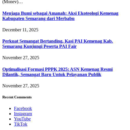
(Monev)…
Menjaga Bumi sebagai Amanah: Aksi Ekoteologi Kemenag
Kabupaten Semarang dari Merbabu
December 11, 2025
Perkuat Semangat Bertanding, Kasi PAI Kemenag Kab.
Semarang Kunjungi Peserta PAI Fair
November 27, 2025
Optimalisasi Formasi PPPK 2025: ASN Kemenag Resmi
Dilantik, Semangat Baru Untuk Pelayanan Publik
November 27, 2025
Recent Comments
Facebook
Instagram
YouTube
TikTok