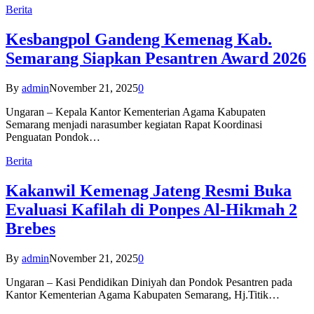
Berita
Kesbangpol Gandeng Kemenag Kab.
Semarang Siapkan Pesantren Award 2026
By
admin
November 21, 2025
0
Ungaran – Kepala Kantor Kementerian Agama Kabupaten
Semarang menjadi narasumber kegiatan Rapat Koordinasi
Penguatan Pondok…
Berita
Kakanwil Kemenag Jateng Resmi Buka
Evaluasi Kafilah di Ponpes Al-Hikmah 2
Brebes
By
admin
November 21, 2025
0
Ungaran – Kasi Pendidikan Diniyah dan Pondok Pesantren pada
Kantor Kementerian Agama Kabupaten Semarang, Hj.Titik…