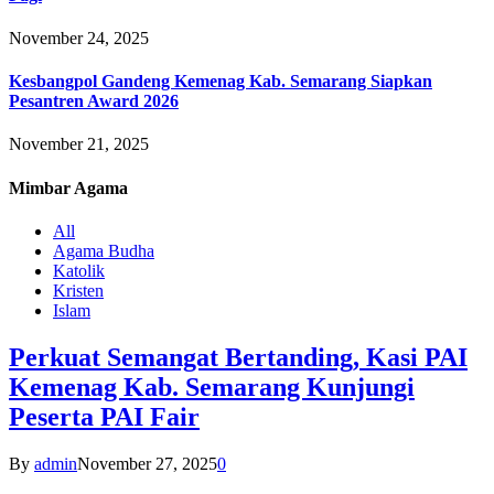
November 24, 2025
Kesbangpol Gandeng Kemenag Kab. Semarang Siapkan
Pesantren Award 2026
November 21, 2025
Mimbar
Agama
All
Agama Budha
Katolik
Kristen
Islam
Perkuat Semangat Bertanding, Kasi PAI
Kemenag Kab. Semarang Kunjungi
Peserta PAI Fair
By
admin
November 27, 2025
0