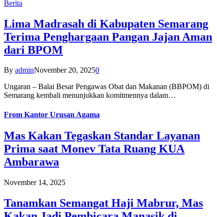
Berita
Lima Madrasah di Kabupaten Semarang
Terima Penghargaan Pangan Jajan Aman
dari BPOM
By
admin
November 20, 2025
0
Ungaran – Balai Besar Pengawas Obat dan Makanan (BBPOM) di
Semarang kembali menunjukkan komitmennya dalam…
From
Kantor Urusan Agama
Mas Kakan Tegaskan Standar Layanan
Prima saat Monev Tata Ruang KUA
Ambarawa
November 14, 2025
Tanamkan Semangat Haji Mabrur, Mas
Kakan Jadi Pembicara Manasik di