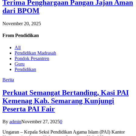
Terima Penghargaan Pangan Jajan Aman
dari BPOM
November 20, 2025
From
Pendidikan
All
Pendidikan Madrasah
Pondok Pesantren
Guru
Pendidikan
Berita
Perkuat Semangat Bertanding, Kasi PAI
Kemenag Kab. Semarang Kunjungi
Peserta PAI Fair
By
admin
November 27, 2025
0
Ungaran – Kepala Seksi Pendidikan Agama Islam (PAI) Kantor