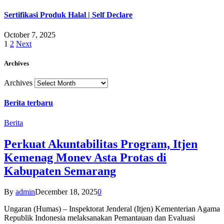
Sertifikasi Produk Halal | Self Declare
October 7, 2025
1
2
Next
Archives
Archives
Berita terbaru
Berita
Perkuat Akuntabilitas Program, Itjen
Kemenag Monev Asta Protas di
Kabupaten Semarang
By
admin
December 18, 2025
0
Ungaran (Humas) – Inspektorat Jenderal (Itjen) Kementerian Agama
Republik Indonesia melaksanakan Pemantauan dan Evaluasi