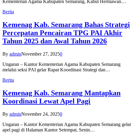
Kementerian Agama Kabupaten Semarang, Kabul Hermawan…
Berita
Kemenag Kab. Semarang Bahas Strategi
Percepatan Pencairan TPG PAI Akhir
Tahun 2025 dan Awal Tahun 2026
By
admin
November 27, 2025
0
Ungaran – Kantor Kementerian Agama Kabupaten Semarang
melalui seksi PAI gelar Rapat Koordinasi Strategi dan…
Berita
Kemenag Kab. Semarang Mantapkan
Koordinasi Lewat Apel Pagi
By
admin
November 24, 2025
0
Ungaran – Kantor Kementerian Agama Kabupaten Semarang gelar
apel pagi di Halaman Kantor Setempat, Senin…