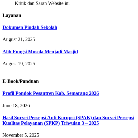
Kritik dan Saran Website ini
Layanan
Dokumen Pindah Sekolah
August 21, 2025
Alih Fungsi Musola Menjadi Masjid
August 19, 2025
E-Book/Panduan
Profil Pondok Pesantren Kab. Semarang 2026
June 18, 2026
Hasil Survei Persepsi Anti Korupsi (SPAK) dan Survei Persepsi
Kualitas Pelayanan (SPKP) Triwulan 3 – 2025
November 5, 2025