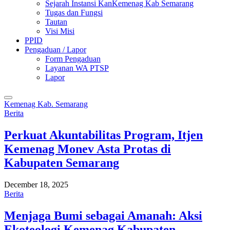
Sejarah Instansi KanKemenag Kab Semarang
Tugas dan Fungsi
Tautan
Visi Misi
PPID
Pengaduan / Lapor
Form Pengaduan
Layanan WA PTSP
Lapor
Kemenag Kab. Semarang
Berita
Perkuat Akuntabilitas Program, Itjen
Kemenag Monev Asta Protas di
Kabupaten Semarang
December 18, 2025
Berita
Menjaga Bumi sebagai Amanah: Aksi
Ekoteologi Kemenag Kabupaten