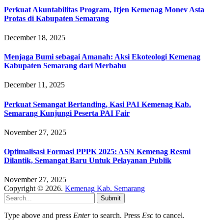
Perkuat Akuntabilitas Program, Itjen Kemenag Monev Asta
Protas di Kabupaten Semarang
December 18, 2025
Menjaga Bumi sebagai Amanah: Aksi Ekoteologi Kemenag
Kabupaten Semarang dari Merbabu
December 11, 2025
Perkuat Semangat Bertanding, Kasi PAI Kemenag Kab.
Semarang Kunjungi Peserta PAI Fair
November 27, 2025
Optimalisasi Formasi PPPK 2025: ASN Kemenag Resmi
Dilantik, Semangat Baru Untuk Pelayanan Publik
November 27, 2025
Copyright © 2026.
Kemenag Kab. Semarang
Submit
Type above and press
Enter
to search. Press
Esc
to cancel.