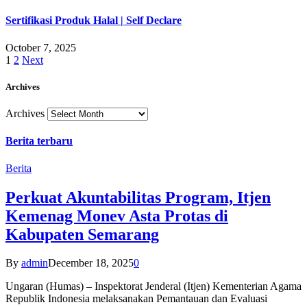
Sertifikasi Produk Halal | Self Declare
October 7, 2025
1
2
Next
Archives
Archives
Berita terbaru
Berita
Perkuat Akuntabilitas Program, Itjen
Kemenag Monev Asta Protas di
Kabupaten Semarang
By
admin
December 18, 2025
0
Ungaran (Humas) – Inspektorat Jenderal (Itjen) Kementerian Agama
Republik Indonesia melaksanakan Pemantauan dan Evaluasi