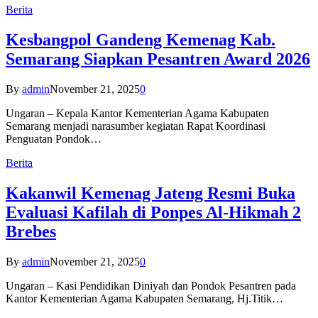
Berita
Kesbangpol Gandeng Kemenag Kab.
Semarang Siapkan Pesantren Award 2026
By
admin
November 21, 2025
0
Ungaran – Kepala Kantor Kementerian Agama Kabupaten
Semarang menjadi narasumber kegiatan Rapat Koordinasi
Penguatan Pondok…
Berita
Kakanwil Kemenag Jateng Resmi Buka
Evaluasi Kafilah di Ponpes Al-Hikmah 2
Brebes
By
admin
November 21, 2025
0
Ungaran – Kasi Pendidikan Diniyah dan Pondok Pesantren pada
Kantor Kementerian Agama Kabupaten Semarang, Hj.Titik…