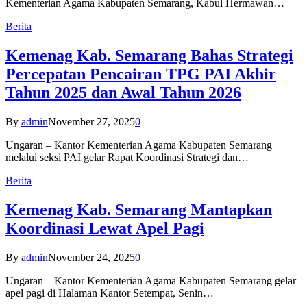
Kementerian Agama Kabupaten Semarang, Kabul Hermawan…
Berita
Kemenag Kab. Semarang Bahas Strategi
Percepatan Pencairan TPG PAI Akhir
Tahun 2025 dan Awal Tahun 2026
By
admin
November 27, 2025
0
Ungaran – Kantor Kementerian Agama Kabupaten Semarang
melalui seksi PAI gelar Rapat Koordinasi Strategi dan…
Berita
Kemenag Kab. Semarang Mantapkan
Koordinasi Lewat Apel Pagi
By
admin
November 24, 2025
0
Ungaran – Kantor Kementerian Agama Kabupaten Semarang gelar
apel pagi di Halaman Kantor Setempat, Senin…