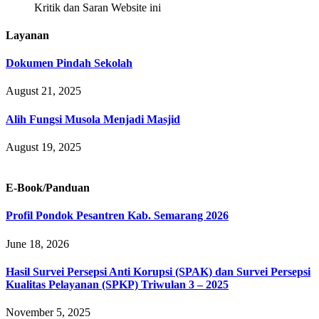
Kritik dan Saran Website ini
Layanan
Dokumen Pindah Sekolah
August 21, 2025
Alih Fungsi Musola Menjadi Masjid
August 19, 2025
E-Book/Panduan
Profil Pondok Pesantren Kab. Semarang 2026
June 18, 2026
Hasil Survei Persepsi Anti Korupsi (SPAK) dan Survei Persepsi
Kualitas Pelayanan (SPKP) Triwulan 3 – 2025
November 5, 2025