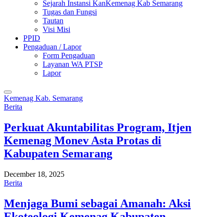
Sejarah Instansi KanKemenag Kab Semarang
Tugas dan Fungsi
Tautan
Visi Misi
PPID
Pengaduan / Lapor
Form Pengaduan
Layanan WA PTSP
Lapor
Kemenag Kab. Semarang
Berita
Perkuat Akuntabilitas Program, Itjen
Kemenag Monev Asta Protas di
Kabupaten Semarang
December 18, 2025
Berita
Menjaga Bumi sebagai Amanah: Aksi
Ekoteologi Kemenag Kabupaten