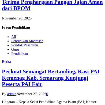
Terima Penghargaan Pangan Jajan Aman
dari BPOM
November 20, 2025
From
Pendidikan
All
Pendidikan Madrasah
Pondok Pesantren
Guru
Pendidikan
Berita
Perkuat Semangat Bertanding, Kasi PAI
Kemenag Kab. Semarang Kunjungi
Peserta PAI Fair
By
admin
November 27, 2025
0
Ungaran – Kepala Seksi Pendidikan Agama Islam (PAI) Kantor