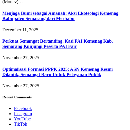
(Monev)…
Menjaga Bumi sebagai Amanah: Aksi Ekoteologi Kemenag
Kabupaten Semarang dari Merbabu
December 11, 2025
Perkuat Semangat Bertanding, Kasi PAI Kemenag Kab.
Semarang Kunjungi Peserta PAI Fair
November 27, 2025
Optimalisasi Formasi PPPK 2025: ASN Kemenag Resmi
Dilantik, Semangat Baru Untuk Pelayanan Publik
November 27, 2025
Recent Comments
Facebook
Instagram
YouTube
TikTok