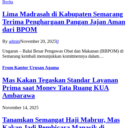
Berita
Lima Madrasah di Kabupaten Semarang
Terima Penghargaan Pangan Jajan Aman
dari BPOM
By
admin
November 20, 2025
0
Ungaran – Balai Besar Pengawas Obat dan Makanan (BBPOM) di
Semarang kembali menunjukkan komitmennya dalam…
From
Kantor Urusan Agama
Mas Kakan Tegaskan Standar Layanan
Prima saat Monev Tata Ruang KUA
Ambarawa
November 14, 2025
Tanamkan Semangat Haji Mabrur, Mas
Kakan Jadi Pembicara Manasik di