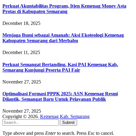
Perkuat Akuntabilitas Program, Itjen Kemenag Monev Asta
Protas di Kabupaten Semarang
December 18, 2025
Menjaga Bumi sebagai Amanah: Aksi Ekoteologi Kemenag
Kabupaten Semarang dari Merbabu
December 11, 2025
Perkuat Semangat Bertanding, Kasi PAI Kemenag Kab.
Semarang Kunjungi Peserta PAI Fair
November 27, 2025
Optimalisasi Formasi PPPK 2025: ASN Kemenag Resmi
Dilantik, Semangat Baru Untuk Pelayanan Publik
November 27, 2025
Copyright © 2026.
Kemenag Kab. Semarang
Submit
Type above and press
Enter
to search. Press
Esc
to cancel.