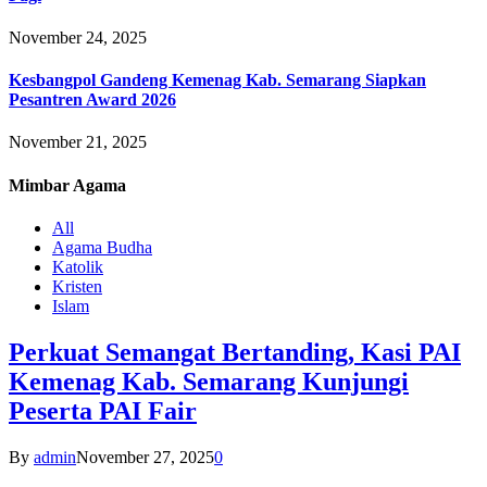
November 24, 2025
Kesbangpol Gandeng Kemenag Kab. Semarang Siapkan
Pesantren Award 2026
November 21, 2025
Mimbar
Agama
All
Agama Budha
Katolik
Kristen
Islam
Perkuat Semangat Bertanding, Kasi PAI
Kemenag Kab. Semarang Kunjungi
Peserta PAI Fair
By
admin
November 27, 2025
0