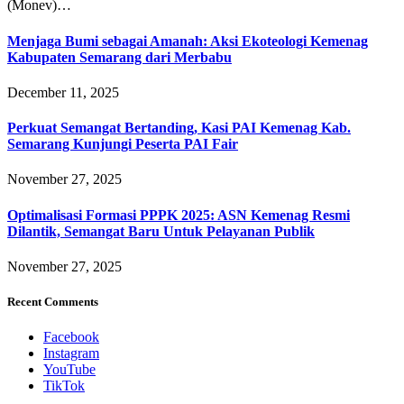
(Monev)…
Menjaga Bumi sebagai Amanah: Aksi Ekoteologi Kemenag
Kabupaten Semarang dari Merbabu
December 11, 2025
Perkuat Semangat Bertanding, Kasi PAI Kemenag Kab.
Semarang Kunjungi Peserta PAI Fair
November 27, 2025
Optimalisasi Formasi PPPK 2025: ASN Kemenag Resmi
Dilantik, Semangat Baru Untuk Pelayanan Publik
November 27, 2025
Recent Comments
Facebook
Instagram
YouTube
TikTok