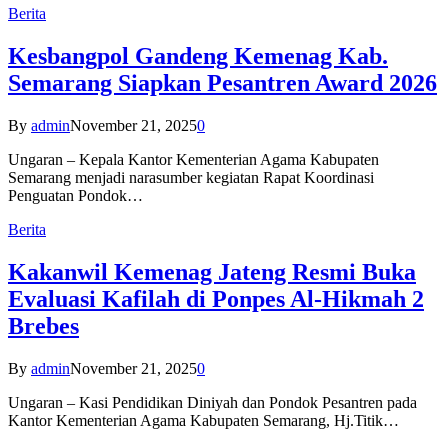
Berita
Kesbangpol Gandeng Kemenag Kab.
Semarang Siapkan Pesantren Award 2026
By
admin
November 21, 2025
0
Ungaran – Kepala Kantor Kementerian Agama Kabupaten
Semarang menjadi narasumber kegiatan Rapat Koordinasi
Penguatan Pondok…
Berita
Kakanwil Kemenag Jateng Resmi Buka
Evaluasi Kafilah di Ponpes Al-Hikmah 2
Brebes
By
admin
November 21, 2025
0
Ungaran – Kasi Pendidikan Diniyah dan Pondok Pesantren pada
Kantor Kementerian Agama Kabupaten Semarang, Hj.Titik…