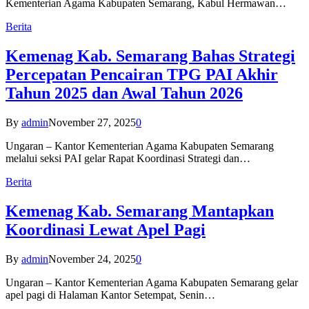
Kementerian Agama Kabupaten Semarang, Kabul Hermawan…
Berita
Kemenag Kab. Semarang Bahas Strategi
Percepatan Pencairan TPG PAI Akhir
Tahun 2025 dan Awal Tahun 2026
By
admin
November 27, 2025
0
Ungaran – Kantor Kementerian Agama Kabupaten Semarang
melalui seksi PAI gelar Rapat Koordinasi Strategi dan…
Berita
Kemenag Kab. Semarang Mantapkan
Koordinasi Lewat Apel Pagi
By
admin
November 24, 2025
0
Ungaran – Kantor Kementerian Agama Kabupaten Semarang gelar
apel pagi di Halaman Kantor Setempat, Senin…