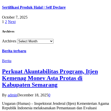
Sertifikasi Produk Halal | Self Declare
October 7, 2025
1
2
Next
Archives
Archives
Berita terbaru
Berita
Perkuat Akuntabilitas Program, Itjen
Kemenag Monev Asta Protas di
Kabupaten Semarang
By
admin
December 18, 2025
0
Ungaran (Humas) – Inspektorat Jenderal (Itjen) Kementerian Agama
Republik Indonesia melaksanakan Pemantauan dan Evaluasi