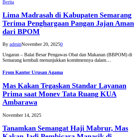
Berita
Lima Madrasah di Kabupaten Semarang
Terima Penghargaan Pangan Jajan Aman
dari BPOM
By
admin
November 20, 2025
0
Ungaran – Balai Besar Pengawas Obat dan Makanan (BBPOM) di
Semarang kembali menunjukkan komitmennya dalam…
From
Kantor Urusan Agama
Mas Kakan Tegaskan Standar Layanan
Prima saat Monev Tata Ruang KUA
Ambarawa
November 14, 2025
Tanamkan Semangat Haji Mabrur, Mas
Kakan Jadi Pembicara Manasik di