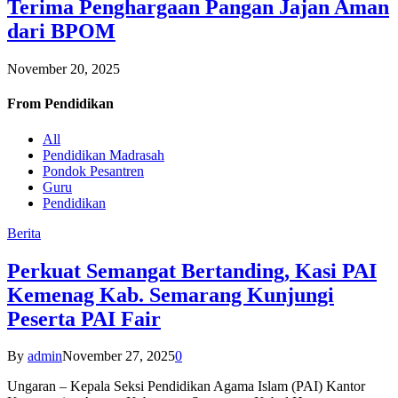
Terima Penghargaan Pangan Jajan Aman
dari BPOM
November 20, 2025
From
Pendidikan
All
Pendidikan Madrasah
Pondok Pesantren
Guru
Pendidikan
Berita
Perkuat Semangat Bertanding, Kasi PAI
Kemenag Kab. Semarang Kunjungi
Peserta PAI Fair
By
admin
November 27, 2025
0
Ungaran – Kepala Seksi Pendidikan Agama Islam (PAI) Kantor