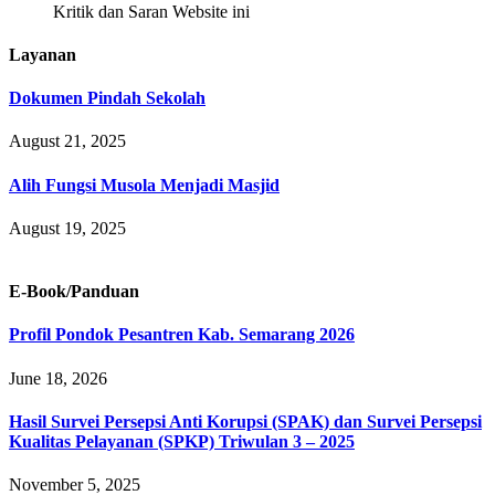
Kritik dan Saran Website ini
Layanan
Dokumen Pindah Sekolah
August 21, 2025
Alih Fungsi Musola Menjadi Masjid
August 19, 2025
E-Book/Panduan
Profil Pondok Pesantren Kab. Semarang 2026
June 18, 2026
Hasil Survei Persepsi Anti Korupsi (SPAK) dan Survei Persepsi
Kualitas Pelayanan (SPKP) Triwulan 3 – 2025
November 5, 2025