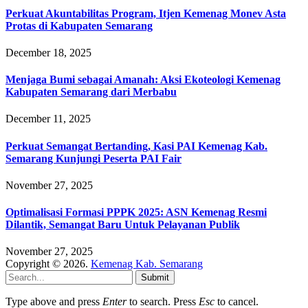
Perkuat Akuntabilitas Program, Itjen Kemenag Monev Asta
Protas di Kabupaten Semarang
December 18, 2025
Menjaga Bumi sebagai Amanah: Aksi Ekoteologi Kemenag
Kabupaten Semarang dari Merbabu
December 11, 2025
Perkuat Semangat Bertanding, Kasi PAI Kemenag Kab.
Semarang Kunjungi Peserta PAI Fair
November 27, 2025
Optimalisasi Formasi PPPK 2025: ASN Kemenag Resmi
Dilantik, Semangat Baru Untuk Pelayanan Publik
November 27, 2025
Copyright © 2026.
Kemenag Kab. Semarang
Submit
Type above and press
Enter
to search. Press
Esc
to cancel.