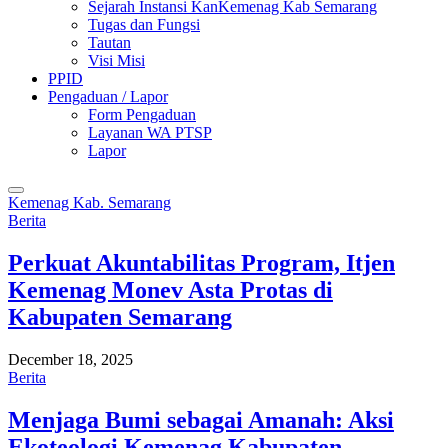
Sejarah Instansi KanKemenag Kab Semarang
Tugas dan Fungsi
Tautan
Visi Misi
PPID
Pengaduan / Lapor
Form Pengaduan
Layanan WA PTSP
Lapor
Kemenag Kab. Semarang
Berita
Perkuat Akuntabilitas Program, Itjen
Kemenag Monev Asta Protas di
Kabupaten Semarang
December 18, 2025
Berita
Menjaga Bumi sebagai Amanah: Aksi
Ekoteologi Kemenag Kabupaten