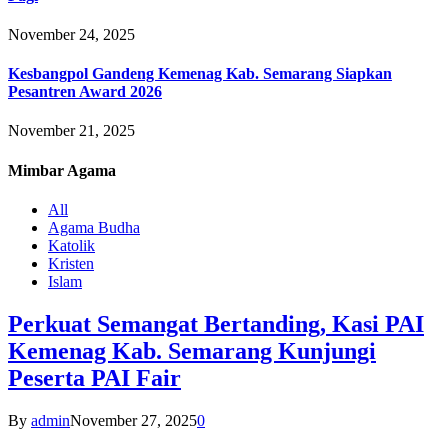
November 24, 2025
Kesbangpol Gandeng Kemenag Kab. Semarang Siapkan
Pesantren Award 2026
November 21, 2025
Mimbar
Agama
All
Agama Budha
Katolik
Kristen
Islam
Perkuat Semangat Bertanding, Kasi PAI
Kemenag Kab. Semarang Kunjungi
Peserta PAI Fair
By
admin
November 27, 2025
0