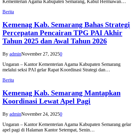
Kementerian Agama Kabupaten Semarang, Kabul Hermawan…
Berita
Kemenag Kab. Semarang Bahas Strategi
Percepatan Pencairan TPG PAI Akhir
Tahun 2025 dan Awal Tahun 2026
By
admin
November 27, 2025
0
Ungaran – Kantor Kementerian Agama Kabupaten Semarang
melalui seksi PAI gelar Rapat Koordinasi Strategi dan…
Berita
Kemenag Kab. Semarang Mantapkan
Koordinasi Lewat Apel Pagi
By
admin
November 24, 2025
0
Ungaran – Kantor Kementerian Agama Kabupaten Semarang gelar
apel pagi di Halaman Kantor Setempat, Senin…