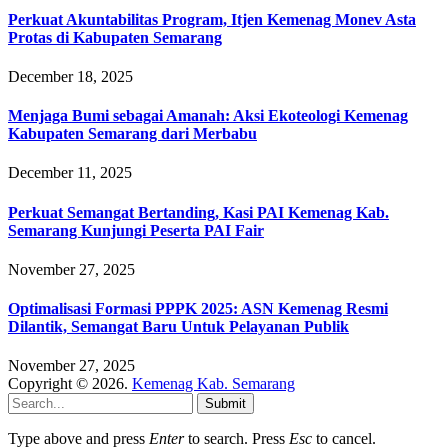
Perkuat Akuntabilitas Program, Itjen Kemenag Monev Asta
Protas di Kabupaten Semarang
December 18, 2025
Menjaga Bumi sebagai Amanah: Aksi Ekoteologi Kemenag
Kabupaten Semarang dari Merbabu
December 11, 2025
Perkuat Semangat Bertanding, Kasi PAI Kemenag Kab.
Semarang Kunjungi Peserta PAI Fair
November 27, 2025
Optimalisasi Formasi PPPK 2025: ASN Kemenag Resmi
Dilantik, Semangat Baru Untuk Pelayanan Publik
November 27, 2025
Copyright © 2026.
Kemenag Kab. Semarang
Submit
Type above and press
Enter
to search. Press
Esc
to cancel.