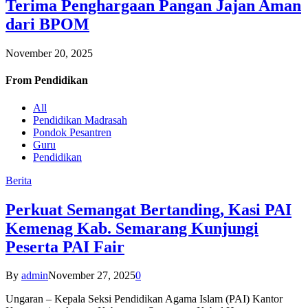
Terima Penghargaan Pangan Jajan Aman
dari BPOM
November 20, 2025
From
Pendidikan
All
Pendidikan Madrasah
Pondok Pesantren
Guru
Pendidikan
Berita
Perkuat Semangat Bertanding, Kasi PAI
Kemenag Kab. Semarang Kunjungi
Peserta PAI Fair
By
admin
November 27, 2025
0
Ungaran – Kepala Seksi Pendidikan Agama Islam (PAI) Kantor