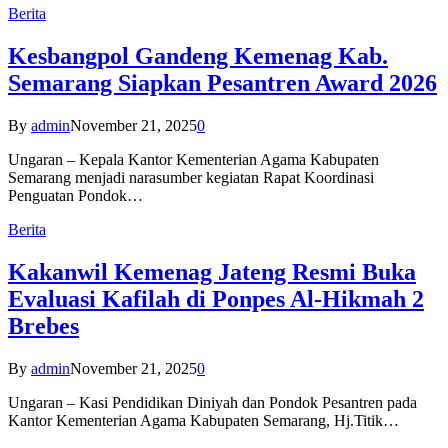
Berita
Kesbangpol Gandeng Kemenag Kab.
Semarang Siapkan Pesantren Award 2026
By
admin
November 21, 2025
0
Ungaran – Kepala Kantor Kementerian Agama Kabupaten
Semarang menjadi narasumber kegiatan Rapat Koordinasi
Penguatan Pondok…
Berita
Kakanwil Kemenag Jateng Resmi Buka
Evaluasi Kafilah di Ponpes Al-Hikmah 2
Brebes
By
admin
November 21, 2025
0
Ungaran – Kasi Pendidikan Diniyah dan Pondok Pesantren pada
Kantor Kementerian Agama Kabupaten Semarang, Hj.Titik…