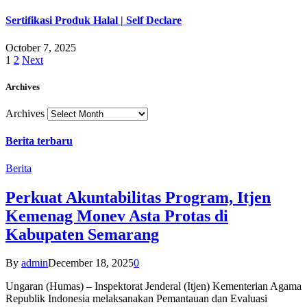
Sertifikasi Produk Halal | Self Declare
October 7, 2025
1
2
Next
Archives
Archives
Berita terbaru
Berita
Perkuat Akuntabilitas Program, Itjen
Kemenag Monev Asta Protas di
Kabupaten Semarang
By
admin
December 18, 2025
0
Ungaran (Humas) – Inspektorat Jenderal (Itjen) Kementerian Agama
Republik Indonesia melaksanakan Pemantauan dan Evaluasi