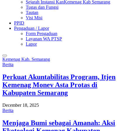
Sejarah Instansi KanKemenag Kab Semarang
Tugas dan Fungsi
Tautan
Visi Misi
PPID
Pengaduan / Lapor
Form Pengaduan
Layanan WA PTSP
Lapor
Kemenag Kab. Semarang
Berita
Perkuat Akuntabilitas Program, Itjen
Kemenag Monev Asta Protas di
Kabupaten Semarang
December 18, 2025
Berita
Menjaga Bumi sebagai Amanah: Aksi
Ekoteologi Kemenag Kabupaten