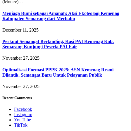
(Monev)…
Menjaga Bumi sebagai Amanah: Aksi Ekoteologi Kemenag
Kabupaten Semarang dari Merbabu
December 11, 2025
Perkuat Semangat Bertanding, Kasi PAI Kemenag Kab.
Semarang Kunjungi Peserta PAI Fair
November 27, 2025
Optimalisasi Formasi PPPK 2025: ASN Kemenag Resmi
Dilantik, Semangat Baru Untuk Pelayanan Publik
November 27, 2025
Recent Comments
Facebook
Instagram
YouTube
TikTok