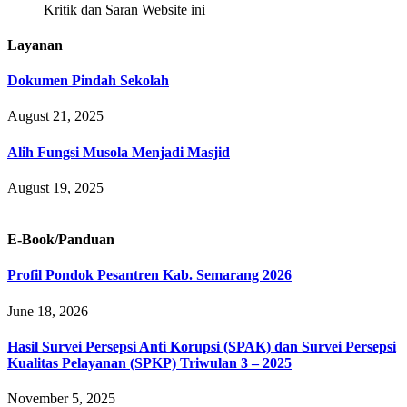
Kritik dan Saran Website ini
Layanan
Dokumen Pindah Sekolah
August 21, 2025
Alih Fungsi Musola Menjadi Masjid
August 19, 2025
E-Book/Panduan
Profil Pondok Pesantren Kab. Semarang 2026
June 18, 2026
Hasil Survei Persepsi Anti Korupsi (SPAK) dan Survei Persepsi
Kualitas Pelayanan (SPKP) Triwulan 3 – 2025
November 5, 2025