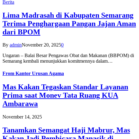
Berita
Lima Madrasah di Kabupaten Semarang
Terima Penghargaan Pangan Jajan Aman
dari BPOM
By
admin
November 20, 2025
0
Ungaran – Balai Besar Pengawas Obat dan Makanan (BBPOM) di
Semarang kembali menunjukkan komitmennya dalam…
From
Kantor Urusan Agama
Mas Kakan Tegaskan Standar Layanan
Prima saat Monev Tata Ruang KUA
Ambarawa
November 14, 2025
Tanamkan Semangat Haji Mabrur, Mas
Kakan Jadi Pembicara Manasik di