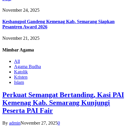
November 24, 2025
Kesbangpol Gandeng Kemenag Kab. Semarang Siapkan
Pesantren Award 2026
November 21, 2025
Mimbar
Agama
All
Agama Budha
Katolik
Kristen
Islam
Perkuat Semangat Bertanding, Kasi PAI
Kemenag Kab. Semarang Kunjungi
Peserta PAI Fair
By
admin
November 27, 2025
0