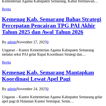
Kementerian Agama Kabupaten Semarang, Kabul Hermawan…
Berita
Kemenag Kab. Semarang Bahas Strategi
Percepatan Pencairan TPG PAI Akhir
Tahun 2025 dan Awal Tahun 2026
By
admin
November 27, 2025
0
Ungaran – Kantor Kementerian Agama Kabupaten Semarang
melalui seksi PAI gelar Rapat Koordinasi Strategi dan…
Berita
Kemenag Kab. Semarang Mantapkan
Koordinasi Lewat Apel Pagi
By
admin
November 24, 2025
0
Ungaran – Kantor Kementerian Agama Kabupaten Semarang gelar
apel pagi di Halaman Kantor Setempat, Senin…