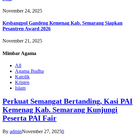
November 24, 2025
Kesbangpol Gandeng Kemenag Kab. Semarang Siapkan
Pesantren Award 2026
November 21, 2025
Mimbar
Agama
All
Agama Budha
Katolik
Kristen
Islam
Perkuat Semangat Bertanding, Kasi PAI
Kemenag Kab. Semarang Kunjungi
Peserta PAI Fair
By
admin
November 27, 2025
0