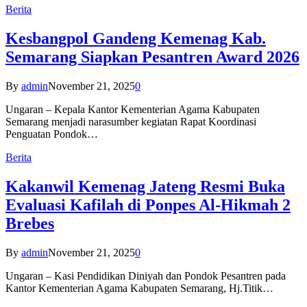
Berita
Kesbangpol Gandeng Kemenag Kab.
Semarang Siapkan Pesantren Award 2026
By
admin
November 21, 2025
0
Ungaran – Kepala Kantor Kementerian Agama Kabupaten
Semarang menjadi narasumber kegiatan Rapat Koordinasi
Penguatan Pondok…
Berita
Kakanwil Kemenag Jateng Resmi Buka
Evaluasi Kafilah di Ponpes Al-Hikmah 2
Brebes
By
admin
November 21, 2025
0
Ungaran – Kasi Pendidikan Diniyah dan Pondok Pesantren pada
Kantor Kementerian Agama Kabupaten Semarang, Hj.Titik…