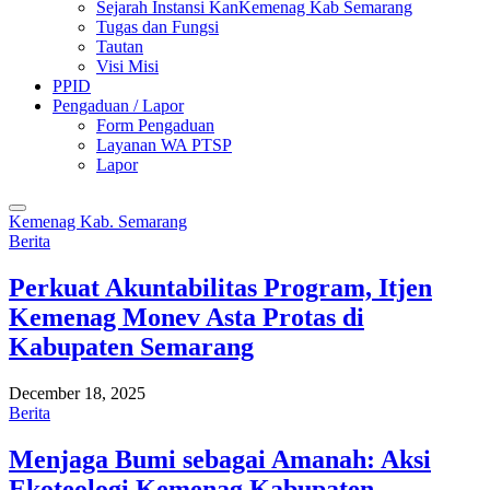
Sejarah Instansi KanKemenag Kab Semarang
Tugas dan Fungsi
Tautan
Visi Misi
PPID
Pengaduan / Lapor
Form Pengaduan
Layanan WA PTSP
Lapor
Kemenag Kab. Semarang
Berita
Perkuat Akuntabilitas Program, Itjen
Kemenag Monev Asta Protas di
Kabupaten Semarang
December 18, 2025
Berita
Menjaga Bumi sebagai Amanah: Aksi
Ekoteologi Kemenag Kabupaten