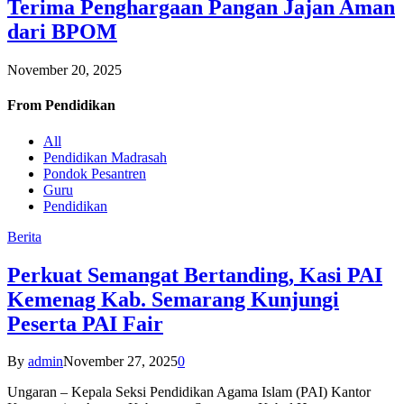
Terima Penghargaan Pangan Jajan Aman
dari BPOM
November 20, 2025
From
Pendidikan
All
Pendidikan Madrasah
Pondok Pesantren
Guru
Pendidikan
Berita
Perkuat Semangat Bertanding, Kasi PAI
Kemenag Kab. Semarang Kunjungi
Peserta PAI Fair
By
admin
November 27, 2025
0
Ungaran – Kepala Seksi Pendidikan Agama Islam (PAI) Kantor