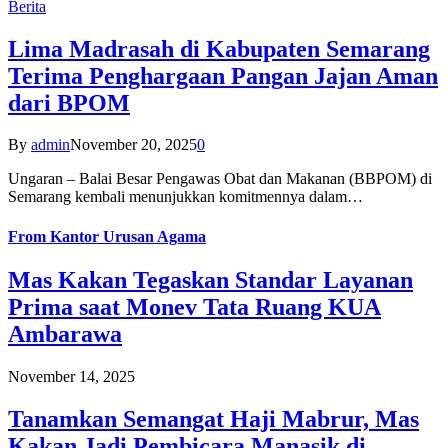
Berita
Lima Madrasah di Kabupaten Semarang
Terima Penghargaan Pangan Jajan Aman
dari BPOM
By
admin
November 20, 2025
0
Ungaran – Balai Besar Pengawas Obat dan Makanan (BBPOM) di
Semarang kembali menunjukkan komitmennya dalam…
From
Kantor Urusan Agama
Mas Kakan Tegaskan Standar Layanan
Prima saat Monev Tata Ruang KUA
Ambarawa
November 14, 2025
Tanamkan Semangat Haji Mabrur, Mas
Kakan Jadi Pembicara Manasik di