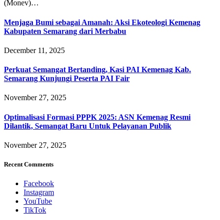
(Monev)…
Menjaga Bumi sebagai Amanah: Aksi Ekoteologi Kemenag
Kabupaten Semarang dari Merbabu
December 11, 2025
Perkuat Semangat Bertanding, Kasi PAI Kemenag Kab.
Semarang Kunjungi Peserta PAI Fair
November 27, 2025
Optimalisasi Formasi PPPK 2025: ASN Kemenag Resmi
Dilantik, Semangat Baru Untuk Pelayanan Publik
November 27, 2025
Recent Comments
Facebook
Instagram
YouTube
TikTok