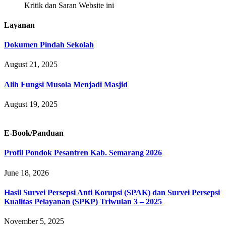
Kritik dan Saran Website ini
Layanan
Dokumen Pindah Sekolah
August 21, 2025
Alih Fungsi Musola Menjadi Masjid
August 19, 2025
E-Book/Panduan
Profil Pondok Pesantren Kab. Semarang 2026
June 18, 2026
Hasil Survei Persepsi Anti Korupsi (SPAK) dan Survei Persepsi
Kualitas Pelayanan (SPKP) Triwulan 3 – 2025
November 5, 2025