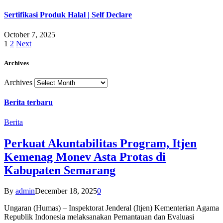
Sertifikasi Produk Halal | Self Declare
October 7, 2025
1
2
Next
Archives
Archives
Berita terbaru
Berita
Perkuat Akuntabilitas Program, Itjen
Kemenag Monev Asta Protas di
Kabupaten Semarang
By
admin
December 18, 2025
0
Ungaran (Humas) – Inspektorat Jenderal (Itjen) Kementerian Agama
Republik Indonesia melaksanakan Pemantauan dan Evaluasi