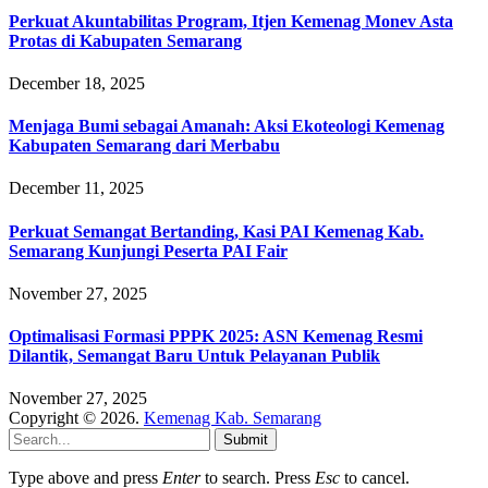
Perkuat Akuntabilitas Program, Itjen Kemenag Monev Asta
Protas di Kabupaten Semarang
December 18, 2025
Menjaga Bumi sebagai Amanah: Aksi Ekoteologi Kemenag
Kabupaten Semarang dari Merbabu
December 11, 2025
Perkuat Semangat Bertanding, Kasi PAI Kemenag Kab.
Semarang Kunjungi Peserta PAI Fair
November 27, 2025
Optimalisasi Formasi PPPK 2025: ASN Kemenag Resmi
Dilantik, Semangat Baru Untuk Pelayanan Publik
November 27, 2025
Copyright © 2026.
Kemenag Kab. Semarang
Submit
Type above and press
Enter
to search. Press
Esc
to cancel.